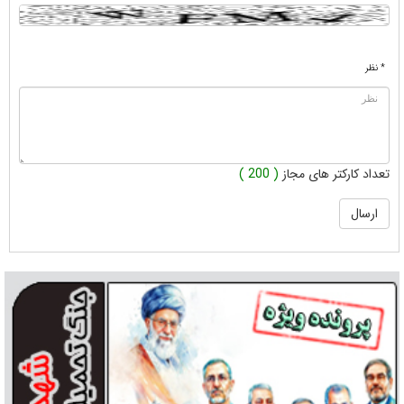
* نظر
تعداد کارکتر های مجاز
( 200 )