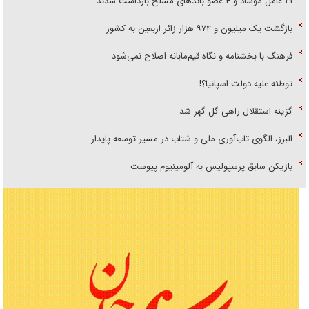
۲۱ عامل موساد و ۴ عضو باند‌های مسلح بازداشت شدند
بازگشت یک میلیون و ۹۷۴ هزار زائر اربعین به کشور
فرهنگ با بخشنامه و نگاه قیم‌مآبانه اصلاح نمی‌شود
توطئه علیه دولت اسپانیا؟!
گزینه استقلال راهی گل گهر شد
البرز، الگوی تاب‌آوری ملی و شتاب در مسیر توسعه پایدار
بازیکن سابق پرسپولیس به آلومینیوم پیوست