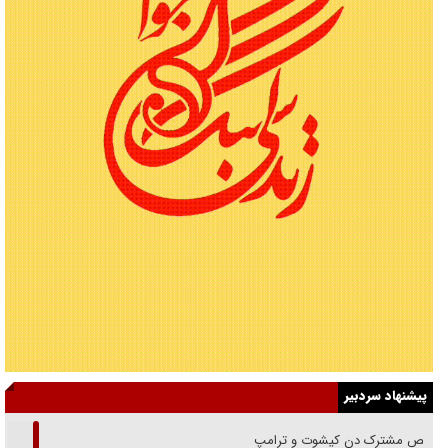
پیشنهاد سردبیر
رقص مشترک دن کیشوت و ترامپ