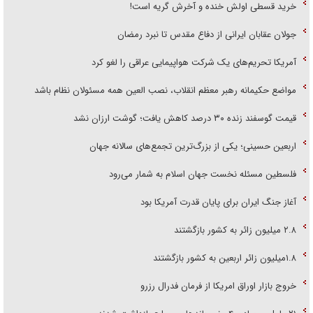
خرید قسطی اولش خنده و آخرش گریه است!
جولان عقابان ایرانی از دفاع مقدس تا نبرد رمضان
آمریکا تحریم‌های یک شرکت هواپیمایی عراقی را لغو کرد
مواضع حکیمانه رهبر معظم انقلاب، نصب العین همه مسئولان نظام باشد
قیمت گوسفند زنده ۳۰ درصد کاهش یافت؛ گوشت ارزان نشد
اربعین حسینی؛ یکی از بزرگ‌ترین تجمع‌های سالانه جهان
فلسطین مسئله نخست جهان اسلام به شمار می‌رود
آغاز جنگ ایران برای پایان قدرت آمریکا بود
۲.۸ میلیون زائر به کشور بازگشتند
۱.۸میلیون زائر اربعین به کشور بازگشتند
خروج بازار اوراق امریکا از فرمان فدرال رزرو