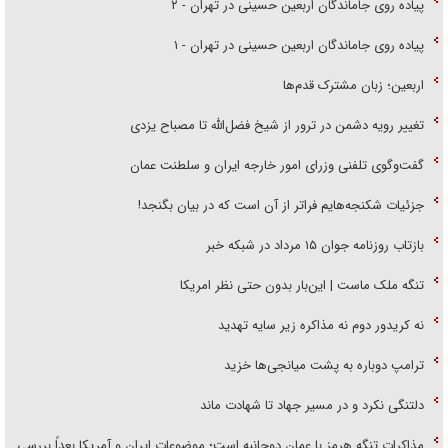
پیاده روی جاماندگان اربعین حسینی در تهران - ۲
پیاده روی جاماندگان اربعین حسینی در تهران - ۱
اربعین؛ زبان مشترک قدم‌ها
تغییر رویه دشمن در ترور از شیخ فضل‌الله تا مصباح یزدی
گفت‌وگوی تلفنی وزرای امور خارجه ایران و سلطنت عمان
جزئیات شکنجه‌هایم فراتر از آن است که در بیان بگنجد!
بازتاب روزنامه جوان ۱۵ مرداد در شبکه خبر
تنگه ملک ماست | این‌بار بدون حتی نظر امریکا
نه کریدور دوم نه مذاکره زیر سایه تهدید
ترامپ دوباره به پشت میانجی‌ها خزید
دلتنگی نکرد و در مسیر جهاد تا شهادت ماند
مذاکرات تنگه هرمز با عمان دوجانبه است؛ موضوعات ایران و آمریکا بعداً بررسی