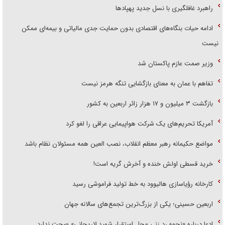
راهبرد غافلگیری با نسل جدید پهپاد‌ها
ادامه حیات بنگاه‌های اقتصادی بدون حمایت جدی مالیاتی و بیمه‌ای ممکن
نیست
وزیر صمت عازم پاکستان شد
تفاهم با عمان به معنای بازگشایی تنگه هرمز نیست
بازگشت ۳ میلیون و ۱۷ هزار زائر اربعین به کشور
آمریکا تحریم‌های یک شرکت هواپیمایی عراقی را لغو کرد
مواضع حکیمانه رهبر معظم انقلاب، نصب العین همه مسئولان نظام باشد
خرید قسطی اولش خنده و آخرش گریه است!
کارخانه رؤیاسازی هالیوود به خط تولید فراموشی رسید
اربعین حسینی؛ یکی از بزرگ‌ترین تجمع‌های سالانه جهان
ادعا درباره «نحوه رد زنی محل استقرار شهید لاریجانی» صحت ندارد