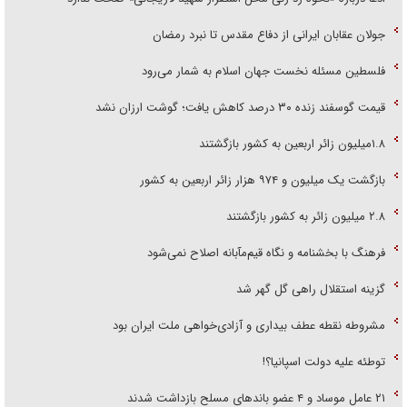
جولان عقابان ایرانی از دفاع مقدس تا نبرد رمضان
فلسطین مسئله نخست جهان اسلام به شمار می‌رود
قیمت گوسفند زنده ۳۰ درصد کاهش یافت؛ گوشت ارزان نشد
۱.۸میلیون زائر اربعین به کشور بازگشتند
بازگشت یک میلیون و ۹۷۴ هزار زائر اربعین به کشور
۲.۸ میلیون زائر به کشور بازگشتند
فرهنگ با بخشنامه و نگاه قیم‌مآبانه اصلاح نمی‌شود
گزینه استقلال راهی گل گهر شد
مشروطه نقطه عطف بیداری و آزادی‌خواهی ملت ایران بود
توطئه علیه دولت اسپانیا؟!
۲۱ عامل موساد و ۴ عضو باند‌های مسلح بازداشت شدند