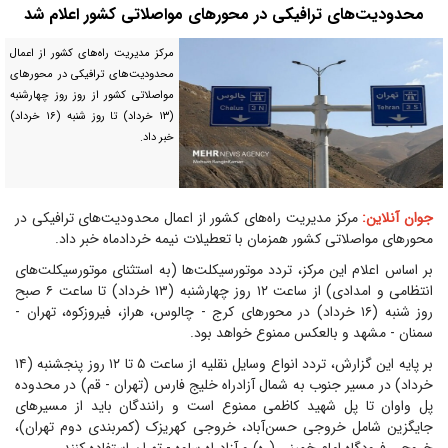
محدودیت‌های ترافیکی در محورهای مواصلاتی کشور اعلام شد
مرکز مدیریت راه‌های کشور از اعمال
محدودیت‌های ترافیکی در محورهای
مواصلاتی کشور از روز روز چهارشنبه
(۱۳ خرداد) تا روز شنبه (۱۶ خرداد)
خبر داد.
جوان آنلاین:
مرکز مدیریت راه‌های کشور از اعمال محدودیت‌های ترافیکی در
محورهای مواصلاتی کشور همزمان با تعطیلات نیمه خردادماه خبر داد.
بر اساس اعلام این مرکز، تردد موتورسیکلت‌ها (به استثنای موتورسیکلت‌های
انتظامی و امدادی) از ساعت ۱۲ روز چهارشنبه (۱۳ خرداد) تا ساعت ۶ صبح
روز شنبه (۱۶ خرداد) در محورهای کرج - چالوس، هراز، فیروزکوه، تهران -
سمنان - مشهد و بالعکس ممنوع خواهد بود.
بر پایه این گزارش، تردد انواع وسایل نقلیه از ساعت ۵ تا ۱۲ روز پنجشنبه (۱۴
خرداد) در مسیر جنوب به شمال آزادراه خلیج فارس (تهران - قم) در محدوده
پل واوان تا پل شهید کاظمی ممنوع است و رانندگان باید از مسیرهای
جایگزین شامل خروجی حسن‌آباد، خروجی کهریزک (کمربندی دوم تهران)،