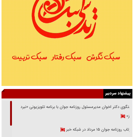
پیشنهاد سردبیر
گفتگوی دکتر اخوان مدیرمسئول روزنامه جوان با برنامه تلویزیونی «نبرد
هرمز»
بازتاب روزنامه جوان ۱۵ مرداد در شبکه خبر