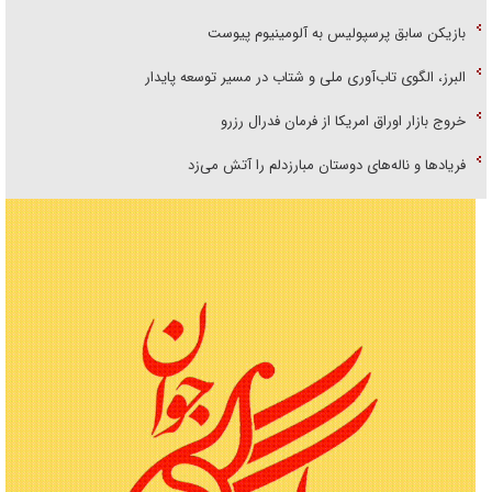
بازیکن سابق پرسپولیس به آلومینیوم پیوست
البرز، الگوی تاب‌آوری ملی و شتاب در مسیر توسعه پایدار
خروج بازار اوراق امریکا از فرمان فدرال رزرو
فریاد‌ها و ناله‌های دوستان مبارزدلم را آتش می‌زد