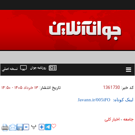
روزنامه جوان
نسخه اصلی
Toggle
navigation
کد خبر:
1361730
تاریخ انتشار:
۱۳ خرداد ۱۴۰۵ - ۱۴:۵۰
لینک کوتاه:
جامعه
اخبار كلی
»