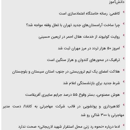
دانش‌آموز
کاظمی: رسانه خاستگاه اعتمادسازی است
چرا ساخت آرامستان‌های جدید تهران با تعلل وقفه مواجه شد؟
روایت کولیوند از خدمات هلال احمر در اربعین حسینی
امروز ۵۰ هزار تردد در مرز مهران ثبت شد
ترافیک در محور‌های کندوان و هراز سنگین است
هلاکت اعضای یک تیم تروریستی در جنوب استان سیستان و بلوچستان
شرط جدید برای بازنشستگی اعلام شد
هوش مصنوعی، بستر وقوع ۵۵ درصد جرایم سایبری آفریقاست
کلاهبرداری و پولشویی در قالب شرکت مهاجرتی به کانادا/ دست مدیر
مهاجرتی با ۳۰۰ شاکی رو شد
ادعا درباره «نحوه رد زنی محل استقرار شهید لاریجانی» صحت ندارد