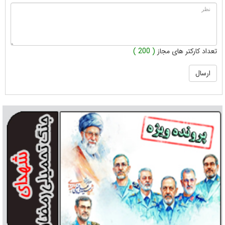
تعداد کارکتر های مجاز
( 200 )