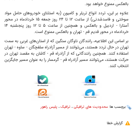
بالعکس ممنوع خواهد بود.
علاوه بر این، تردد انواع تریلر و کامیون (به استثنای خودروهای حامل مواد
سوختی و فاسدشدنی) از ساعت ۱۲ تا ۲۴ روز جمعه ۱۵ خردادماه در محور
آستارا - اردبیل و بالعکس و همچنین از ساعت ۵ تا ۱۲ روز پنجشنبه ۱۴
خردادماه در محور قدیم قم - تهران و بالعکس ممنوع است.
بر اساس این اطلاعیه، رانندگان ناوگان سنگین که از استان‌های غربی به سمت
تهران در حال تردد هستند، می‌توانند از مسیر آزادراه سلفچگان - ساوه - تهران
استفاده کنند. همچنین رانندگانی که از آزادراه قم - کاشان به مقصد تهران در
حرکت هستند، می‌توانند مسیر آزادراه قم - گرمسار را به عنوان مسیر جایگزین
انتخاب کنند.
برچسب ها:
محدودیت های ترافیکی
،
ترافیک
،
پلیس راهور
گزارش خطا