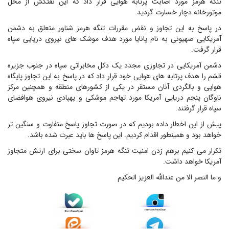
تنگه هرمز مورد اصابت پرتابه هوایی قرار داد که این نفتکش از محل
موتورخانه دچار خسارت گردید.
در پاسخ به این تجاوز و نقض مقررات تنگه هرمز شناور متعلق به دشمن
آمریکایی صهیونی به نام پانایا مورد هدف موشک های نیروی دریایی سپاه
قرار گرفت.
دشمن آمریکایی در تجاوزی مجدد یک دکل مخابراتی سپاه در جنوب جزیره
قشم را هدف پرتابه های هوایی خود قرار داد که در پاسخ به این تجاوز پایگاه
هوایی و بالگردی آنان مستقر در یکی از کشورهای منطقه و همچنین مرکز
ناوگان پنجم دریایی آمریکا مورد تهاجم موشکی و پهپادی نیروی هوافضای
سپاه قرار گرفتند.
پیش از این اخطار داده بودیم که در صورت تجاوز پاسخ متفاوت و سنگین تر
خواهد بود و همینطور اقدام کردیم. این پاسخ ها باید عبرت شده باشد.
تکرار می کنیم برهم زدن امنیت تنگه هرمز تاوان سختی برای ارتش متجاوز
آمریکا خواهد داشت.
و ما النصر الا من عندالله العزیز الحکیم