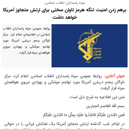
سپاه پاسداران انقلاب اسلامی:
برهم زدن امنیت تنگه هرمز تاوان سختی برای ارتش متجاوز آمریکا
خواهد داشت
روابط عمومی سپاه پاسداران انقلاب
اسلامی در اطلاعیه‌ای اعلام کرد: مرکز
ناوگان پنجم دریایی آمریکا مورد
تهاجم موشکی و پهپادی نیروی
هوافضای سپاه قرار گرفت.
جوان آنلاین:
روابط عمومی سپاه پاسداران انقلاب اسلامی اعلام کرد، مرکز
ناوگان پنجم دریایی آمریکا مورد تهاجم موشکی و پهپادی نیروی هوافضای
سپاه قرار گرفت.
متن این اطلاعیه به شرح ذیل است:
بسم الله القاصم الجبارین
فَمَنِ اعْتَدَیٰ عَلَیْکُمْ فَاعْتَدُوا عَلَیْهِ بِمِثْلِ مَا اعْتَدَیٰ عَلَیْکُمْ
در اواخر شب گذشته ارتش متجاوز آمریکا یک نفتکش ایرانی را در حوالی