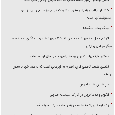
هشدار عراقچی به بلغارستان؛ مشارکت در تجاوز نظامی علیه ایران،
مسئولیت‌آور است
جنگ روانی تنگه‌ها!
انهدام کامل سه فروند هواپیمای اف ۳۵ و ورود خسارت سنگین به سه فروند
دیگر در الازرق اردن
دستور عارف برای تدوین برنامه راهبردی دو سال آینده دولت
تشییع شهید کاظمی ادای احترام به قهرمانی است که بر عهد خود با میهن
ایستاد
هر شبش شب قدر بود
الگوی وحدت‌آفرین در ادراک سیاست خارجی
یک فروند پهپاد متخاصم در بندر امام خمینی منهدم شد