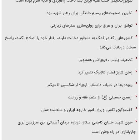
نیویورک‌تایمز: جنگ علیه ایران یک باخت راهبردی و مایه شرم بوده است
آخرین صحبت‌های پسرم دلتنگی برای رهبر شهید بود
توافق ایران و عراق برای روان‌سازی سفر‌های زیارتی
کشور‌هایی که در کمک به متجاوز دخالت دارند، رفتار خود را اصلاح نکنند، پاسخ
سخت دریافت می‌کنند
تضعیف پلیس، فروپاشی همه‌چیز
زمان شارژ اعتبار کالابرگ تغییر کرد
یهودی‌ها در ادبیات داستانی اروپا؛ از شکسپیر تا دیکنز
اربعین حسینی (ع) از منظر فقه و روایت
گفت‌وگوی تلفنی وزرای امور خارجه ایران و سلطنت عمان
خون شهید خلبان کاظمی میثاق دوباره مردان آسمانی این سرزمین برای
جان‌نثاری در راه وطن است