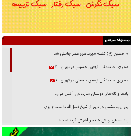
پیشنهاد سردبیر
امام حسین (ع) کشته سیرت‌های عصر جاهلی شد
پیاده روی جاماندگان اربعین حسینی در تهران - ۲
پیاده روی جاماندگان اربعین حسینی در تهران - ۱
فریاد‌ها و ناله‌های دوستان مبارزدلم را آتش می‌زد
تغییر رویه دشمن در ترور از شیخ فضل‌الله تا مصباح یزدی
خرید قسطی اولش خنده و آخرش گریه است!
فوتبال و آن «بالا»!