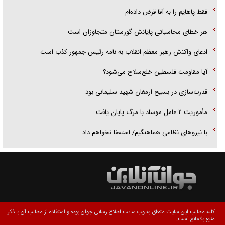
فقط پاهایم را به آقا قرض داده‌ام
هر خطای محاسباتی پایانش گورستان متجاوزان است
ادعای واکنش رهبر معظم انقلاب به نامه رئیس جمهور کذب است
آیا مقاومت فلسطین خلع‌سلاح می‌شود؟
قدرت‌سازی در بسیج ارمغان شهید سلیمانی بود
مأموریت ۲ عامل موساد با مرگ پایان یافت
با نیرو‌های نظامی هماهنگیم/ استعفا نخواهم داد
کلیه مطالب این سایت متعلق به وب سایت اطلاع رسانی جوان بوده و استفاده از مطالب آن با ذکر
منبع بلامانع است.