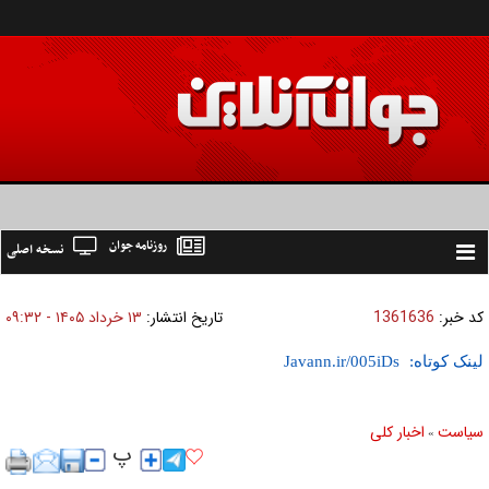
روزنامه جوان
نسخه اصلی
Toggle
navigation
کد خبر:
1361636
تاریخ انتشار:
۱۳ خرداد ۱۴۰۵ - ۰۹:۳۲
لینک کوتاه:
سیاست
اخبار کلی
»