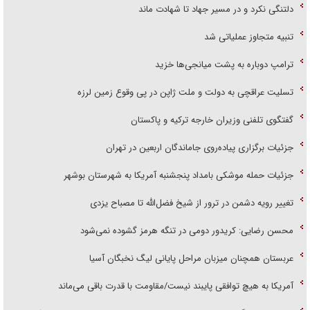
دلتنگی نکرد و در مسیر جهاد تا شهادت ماند
تنبیه متجاوز عملیاتی شد
ترامپ دوباره به پشت میانجی‌ها خزید
تسلیت عراقچی به دولت و ملت ژاپن در پی وقوع زمین لرزه
گفتگوی تلفنی وزیران خارجه ترکیه و پاکستان
جزئیات برگزاری پیاده‌روی جاماندگان اربعین در تهران
جزئیات حمله موشکی بامداد پنجشنبه آمریکا به شهرستان بوشهر
تغییر رویه دشمن در ترور از شیخ فضل‌الله تا مصباح یزدی
محسن رضایی: کریدور دومی در تنگه هرمز گشوده نمی‌شود
عربستان همچنان میزبان مراحل پایانی لیگ نخبگان آسیا
آمریکا به هیچ توافقی پایبند نیست/مقاومت با قدرت باقی می‌ماند