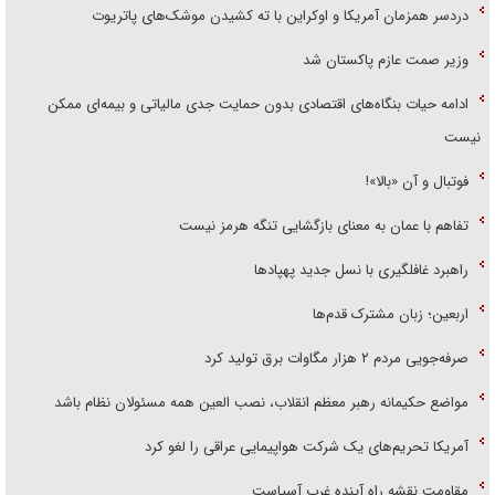
دردسر همزمان آمریکا و اوکراین با ته کشیدن موشک‌های پاتریوت
وزیر صمت عازم پاکستان شد
ادامه حیات بنگاه‌های اقتصادی بدون حمایت جدی مالیاتی و بیمه‌ای ممکن
نیست
فوتبال و آن «بالا»!
تفاهم با عمان به معنای بازگشایی تنگه هرمز نیست
راهبرد غافلگیری با نسل جدید پهپاد‌ها
اربعین؛ زبان مشترک قدم‌ها
صرفه‌جویی مردم ۲ هزار مگاوات برق تولید کرد
مواضع حکیمانه رهبر معظم انقلاب، نصب العین همه مسئولان نظام باشد
آمریکا تحریم‌های یک شرکت هواپیمایی عراقی را لغو کرد
مقاومت نقشه راه آینده غرب آسیاست