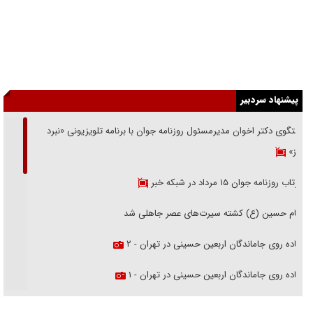
پیشنهاد سردبیر
گفتگوی دکتر اخوان مدیرمسئول روزنامه جوان با برنامه تلویزیونی «نبرد
هرمز»
بازتاب روزنامه جوان ۱۵ مرداد در شبکه خبر
امام حسین (ع) کشته سیرت‌های عصر جاهلی شد
پیاده روی جاماندگان اربعین حسینی در تهران - ۲
پیاده روی جاماندگان اربعین حسینی در تهران - ۱
فریاد‌ها و ناله‌های دوستان مبارزدلم را آتش می‌زد