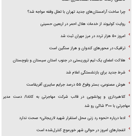
چرا ساخت آرامستان‌های جدید تهران با تعلل وقفه مواجه شد؟
روایت کولیوند از خدمات هلال احمر در اربعین حسینی
امروز ۵۰ هزار تردد در مرز مهران ثبت شد
ترافیک در محور‌های کندوان و هراز سنگین است
هلاکت اعضای یک تیم تروریستی در جنوب استان سیستان و بلوچستان
شرط جدید برای بازنشستگی اعلام شد
هوش مصنوعی، بستر وقوع ۵۵ درصد جرایم سایبری آفریقاست
کلاهبرداری و پولشویی در قالب شرکت مهاجرتی به کانادا/ دست مدیر
مهاجرتی با ۳۰۰ شاکی رو شد
ادعا درباره «نحوه رد زنی محل استقرار شهید لاریجانی» صحت ندارد
انفجار‌های امروز در حوالی شهر خورموج کنترل‌شده است