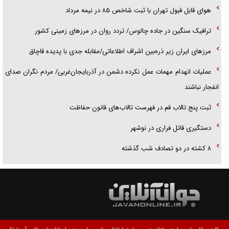
هوای قابل قبول تهران با ثبت شاخص ۸۵ در نیمه مرداد
ترافیک سنگین در جاده چالوس/ تردد روان در مرز‌های زمینی کشور
مرز‌های ایران زیر ذره‌بین اشراف اطلاعاتی/مقابله جدی با پدیده قاچاق
عملیات انهدام مهمات عمل نکرده دشمن در آذربایجان‌غربی/ مردم نگران صدای
انفجار نباشند
ثبت پنج تالاب قم در فهرست تالاب‌های قانون حفاظت
دستگیری قاتل فراری در نوشهر
۸ کشته در دو تصادف شب گذشته