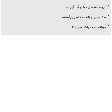
گزینه استقلال راهی گل گهر شد
۲.۸ میلیون زائر به کشور بازگشتند
توطئه علیه دولت اسپانیا؟!