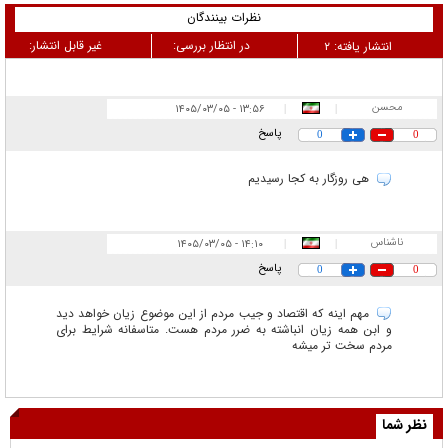
نظرات بینندگان
در انتظار بررسی:
غیر قابل انتشار:
انتشار یافته:
۲
محسن
۱۳:۵۶ - ۱۴۰۵/۰۳/۰۵
|
|
پاسخ
0
0
هی روزگار به کجا رسیدیم
ناشناس
۱۴:۱۰ - ۱۴۰۵/۰۳/۰۵
|
|
پاسخ
0
0
مهم اینه که اقتصاد و جیب مردم از این موضوع زیان خواهد دید
و ابن همه زیان انباشته به ضرر مردم هست. متاسفانه شرایط برای
مردم سخت تر میشه
نظر شما