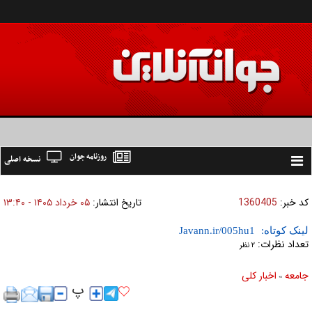
روزنامه جوان
نسخه اصلی
Toggle
navigation
کد خبر:
1360405
تاریخ انتشار:
۰۵ خرداد ۱۴۰۵ - ۱۳:۴۰
لینک کوتاه:
تعداد نظرات:
۲ نظر
جامعه
اخبار كلی
»