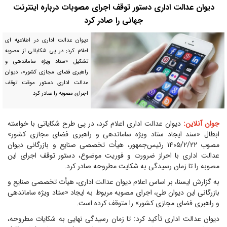
دیوان عدالت اداری دستور توقف اجرای مصوبات درباره اینترنت
جهانی را صادر کرد
دیوان عدالت اداری در اطلاعیه ای
اعلام کرد: در پی شکایاتی از مصوبه
تشکیل «ستاد ویژه ساماندهی و
راهبری فضای مجازی کشور»، دیوان
عدالت اداری دستور موقت توقف
اجرای مصوبه را صادر کرد.
جوان آنلاین:
دیوان عدالت اداری اعلام کرد، در پی طرح شکایاتی با خواسته
ابطال «سند ایجاد ستاد ویژه ساماندهی و راهبری فضای مجازی کشور»
مصوب ۱۴۰۵/۲/۲۲ رئیس‌جمهور، هیأت تخصصی صنایع و بازرگانی دیوان
عدالت اداری با احراز ضرورت و فوریت موضوع، دستور توقف اجرای این
مصوبه را تا زمان رسیدگی به شکایت مطروحه صادر کرد.
به گزارش ایسنا، بر اساس اعلام دیوان عدالت اداری، هیأت تخصصی صنایع و
بازرگانی این دیوان طی، اجرای مصوبه مربوط به ایجاد «ستاد ویژه ساماندهی
و راهبری فضای مجازی کشور» را متوقف کرده است.
دیوان عدالت اداری تأکید کرد: تا زمان رسیدگی نهایی به شکایات مطروحه،