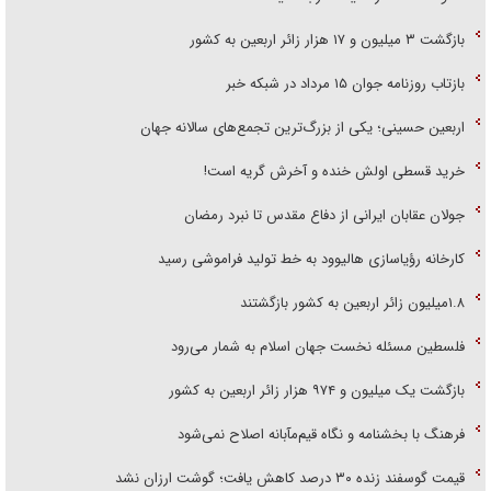
بازگشت ۳ میلیون و ۱۷ هزار زائر اربعین به کشور
بازتاب روزنامه جوان ۱۵ مرداد در شبکه خبر
اربعین حسینی؛ یکی از بزرگ‌ترین تجمع‌های سالانه جهان
خرید قسطی اولش خنده و آخرش گریه است!
جولان عقابان ایرانی از دفاع مقدس تا نبرد رمضان
کارخانه رؤیاسازی هالیوود به خط تولید فراموشی رسید
۱.۸میلیون زائر اربعین به کشور بازگشتند
فلسطین مسئله نخست جهان اسلام به شمار می‌رود
بازگشت یک میلیون و ۹۷۴ هزار زائر اربعین به کشور
فرهنگ با بخشنامه و نگاه قیم‌مآبانه اصلاح نمی‌شود
قیمت گوسفند زنده ۳۰ درصد کاهش یافت؛ گوشت ارزان نشد