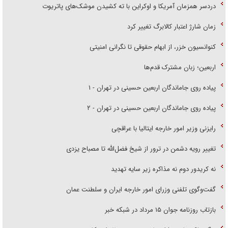
دردسر همزمان آمریکا و اوکراین با ته کشیدن موشک‌های پاتریوت
زمان شارژ اعتبار کالابرگ تغییر کرد
کنوانسیون خزر، از ابهام حقوقی تا نگرانی امنیتی
اربعین؛ زبان مشترک قدم‌ها
پیاده روی جاماندگان اربعین حسینی در تهران - ۱
پیاده روی جاماندگان اربعین حسینی در تهران - ۲
رایزنی وزیر امور خارجه ایتالیا با عراقچی
تغییر رویه دشمن در ترور از شیخ فضل‌الله تا مصباح یزدی
نه کریدور دوم نه مذاکره زیر سایه تهدید
گفت‌وگوی تلفنی وزرای امور خارجه ایران و سلطنت عمان
بازتاب روزنامه جوان ۱۵ مرداد در شبکه خبر