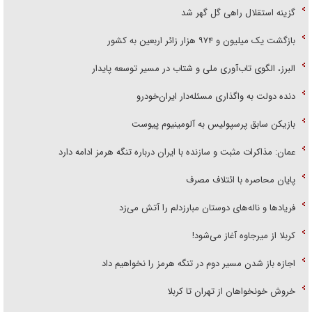
گزینه استقلال راهی گل گهر شد
بازگشت یک میلیون و ۹۷۴ هزار زائر اربعین به کشور
البرز، الگوی تاب‌آوری ملی و شتاب در مسیر توسعه پایدار
دنده دولت به واگذاری مسئله‌دار ایران‌خودرو
بازیکن سابق پرسپولیس به آلومینیوم پیوست
عمان: مذاکرات مثبت و سازنده با ایران درباره تنگه هرمز ادامه دارد
پایان محاصره با ائتلاف مصرف
فریاد‌ها و ناله‌های دوستان مبارزدلم را آتش می‌زد
کربلا از میرجاوه آغاز می‌شود!
اجازه باز شدن مسیر دوم در تنگه هرمز را نخواهیم داد
خروش خونخواهان از تهران تا کربلا