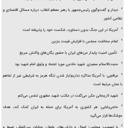
دیدار و گفت‌وگوی رئیس‌جمهور با رهبر معظم انقلاب درباره مسائل اقتصادی و
نظامی کشور
آمریکا در این جنگ بدون دستاورد، شکست خود را پذیرفته است
اعلام مخالفت مجلس با افزایش قیمت بنزین
تأمین امنیت پایدار مرزهای ایران با حضور یگان‌های واکنش سریع
حجت‌الاسلام سعیدی: شهید خادمی مورد اعتماد و وثوق امام شهید بود
عراقچی: با آمریکا مذاکره نداریم/باز شدن تنگه هرمز به شرایطی غیر از تفاهم
با عمان مرتبط است
شهید لاریجانی مکرر می‌گفت در مکتب شهید مطهری تنفس می‌کنم
حاجی‌بابایی: هر کشوری به آمریکا برای حمله به ایران کمک کند، هدف
موشک‌ها قرار می‌گیرد
با تصویب مجلس؛ اموال و دارایی‌های عاملان جنایات بین‌المللی ضبط و