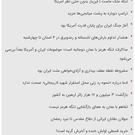
تنگه ملک ماست | این‌بار بدون حتی نظر امریکا
ترامپ دوباره به پشت میانجی‌ها خزید
آغاز جنگ ایران برای پایان قدرت آمریکا بود
هشدار تداوم بارش‌های تابستانه و رعدوبرق در ۴ استان تا چهارشنبه
مذاکرات تنگه هرمز با عمان دوجانبه است؛ موضوعات ایران و آمریکا بعداً بررسی
می‌شود
مشروطه نقطه عطف بیداری و آزادی‌خواهی ملت ایران بود
ادعا درباره «نحوه رد زنی محل استقرار شهید لاریجانی» صحت ندارد
بازگشت ۳ میلیون و ۱۷ هزار زائر اربعین به کشور
تفاهم با عمان به معنای بازگشایی تنگه هرمز نیست
جولان عقابان ایرانی از دفاع مقدس تا نبرد رمضان
خرید قسطی اولش خنده و آخرش گریه است!