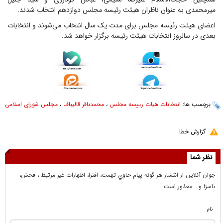
میرمحمدی به عنوان ناظران هیئت رئیسه مجلس دوازدهم انتخاب شدند.
اعضای هیئت رئیسه مجلس برای مدت یک‌ سال انتخاب می‌شوند و انتخابات
بعدی در سالروز انتخابات هیئت رئیسه برگزار خواهد شد.
برچسب ها:
انتخابات هیات رییسه مجلس
،
محمدباقر قالیباف
،
مجلس شورای اسلامی
گزارش خطا
نظر شما
جوان آنلاين از انتشار هر گونه پيام حاوي تهمت، افترا، اظهارات غير مرتبط ، فحش،
ناسزا و... معذور است
نام