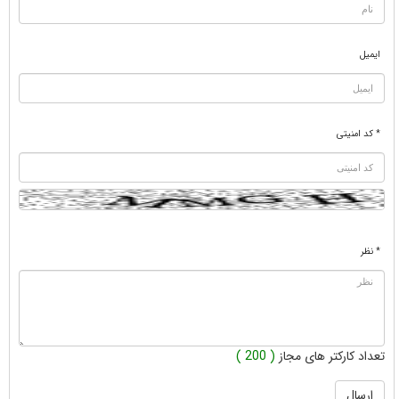
ایمیل
* کد امنیتی
* نظر
تعداد کارکتر های مجاز
( 200 )