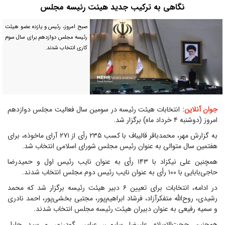
نگاهی به ترکیب جدید هیئت رئیسه مجلس
صبح امروز، رئیس و یازده عضو هیئت
رئیسه مجلس دوازدهم برای سال سوم
کاری انتخاب شدند.
جوان آنلاین:
انتخابات هیئت رئیسه در سومین سال فعالیت مجلس دوازدهم
امروز (دوشنبه ۴ خرداد ماه) برگزار شد.
به گزارش مهر، محمدباقر قالیباف با کسب ۲۳۵ رأی از ۲۷۱ آرای ماخوذه، برای
هفتمین سال متوالی به عنوان رئیس مجلس شورای اسلامی انتخاب شد.
همچنین علی نیکزاد با ۱۴۳ رأی به عنوان نایب رئیس اول و حمیدرضا
حاجی‌بابایی با ۱۰۰ رأی به عنوان نایب رئیس دوم مجلس انتخاب شدند.
در ادامه، انتخابات برای تعیین ۶ دبیر هیئت رئیسه برگزار شد که محمد
رشیدی، روح‌الله متفکرآزاد، فرشاد ابراهیم‌پور، مجتبی بخشی‌پور، احمد نادری
و سمیه رفیعی به عنوان دبیران هیئت رئیسه مجلس انتخاب شدند.
همچنین حجت‌الاسلام علیرضا سلیمی، عباس گودرزی و سید جلیل