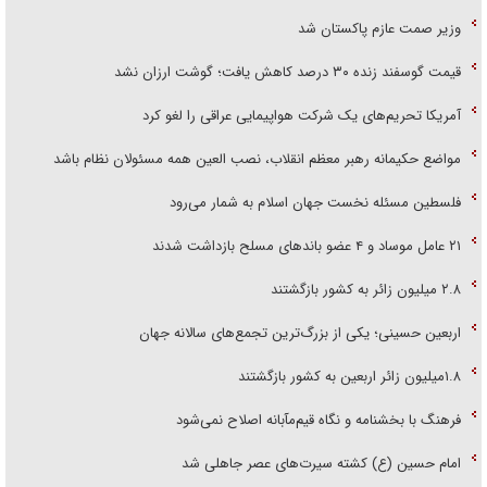
وزیر صمت عازم پاکستان شد
قیمت گوسفند زنده ۳۰ درصد کاهش یافت؛ گوشت ارزان نشد
آمریکا تحریم‌های یک شرکت هواپیمایی عراقی را لغو کرد
مواضع حکیمانه رهبر معظم انقلاب، نصب العین همه مسئولان نظام باشد
فلسطین مسئله نخست جهان اسلام به شمار می‌رود
۲۱ عامل موساد و ۴ عضو باند‌های مسلح بازداشت شدند
۲.۸ میلیون زائر به کشور بازگشتند
اربعین حسینی؛ یکی از بزرگ‌ترین تجمع‌های سالانه جهان
۱.۸میلیون زائر اربعین به کشور بازگشتند
فرهنگ با بخشنامه و نگاه قیم‌مآبانه اصلاح نمی‌شود
امام حسین (ع) کشته سیرت‌های عصر جاهلی شد