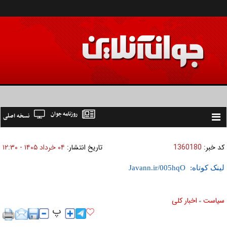
روزنامه جوان
نسخه اصلی
Toggle
navigation
کد خبر:
1360180
تاریخ انتشار:
۰۴ خرداد ۱۴۰۵ - ۱۲:۳۰
لینک کوتاه:
سیاست
اخبار کلی
»