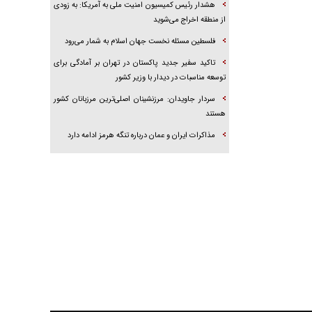
هشدار رئیس کمیسیون امنیت ملی به آمریکا: به زودی
از منطقه اخراج می‌شوید
فلسطین مسئله نخست جهان اسلام به شمار می‌رود
تاکید سفیر جدید پاکستان در تهران بر آمادگی برای
توسعه مناسبات در دیدار با وزیر کشور
سردار جاویدان: مرزنشینان اصلی‌ترین مرزبانان کشور
هستند
مذاکرات ایران و عمان درباره تنگه هرمز ادامه دارد