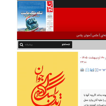
|
|
ه‌ای
عکس
جوان پلاس
پیشرفته
۳۰ ارديبهشت ۱۴۰۵ -
:
۲۳:۰۰
بداند اگرچه آنها با
ا علیه آنان وارد عمل
و ضربات کوبنده ما در