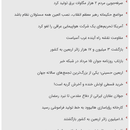
صرفه‌جویی مردم ۲ هزار مگاوات برق تولید کرد
مواضع حکیمانه رهبر معظم انقلاب، نصب العین همه مسئولان نظام باشد
آمریکا تحریم‌های یک شرکت هواپیمایی عراقی را لغو کرد
مقاومت نقشه راه آینده غرب آسیاست
بازگشت ۳ میلیون و ۱۷ هزار زائر اربعین به کشور
بازتاب روزنامه جوان ۱۵ مرداد در شبکه خبر
اربعین حسینی؛ یکی از بزرگ‌ترین تجمع‌های سالانه جهان
خرید قسطی اولش خنده و آخرش گریه است!
جولان عقابان ایرانی از دفاع مقدس تا نبرد رمضان
کارخانه رؤیاسازی هالیوود به خط تولید فراموشی رسید
۱.۸میلیون زائر اربعین به کشور بازگشتند