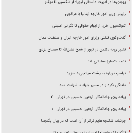
یهودی‌ها در ادبیات داستانی اروپا؛ از شکسپیر تا دیکنز
رایزنی وزیر امور خارجه ایتالیا با عراقچی
کنوانسیون خزر، از ابهام حقوقی تا نگرانی امنیتی
گفت‌وگوی تلفنی وزرای امور خارجه ایران و سلطنت عمان
تغییر رویه دشمن در ترور از شیخ فضل‌الله تا مصباح یزدی
تنبیه متجاوز عملیاتی شد
ترامپ دوباره به پشت میانجی‌ها خزید
دلتنگی نکرد و در مسیر جهاد تا شهادت ماند
پیاده روی جاماندگان اربعین حسینی در تهران - ۲
پیاده روی جاماندگان اربعین حسینی در تهران - ۱
جزئیات شکنجه‌هایم فراتر از آن است که در بیان بگنجد!
تنگه ملک ماست | این‌بار بدون حتی نظر امریکا