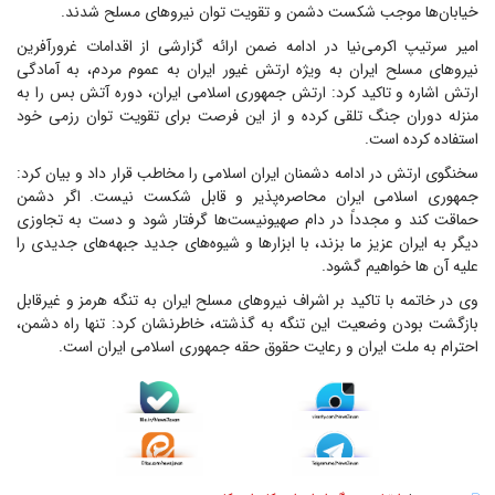
خیابان‌ها موجب شکست دشمن و تقویت توان نیروهای مسلح شدند.
امیر سرتیپ اکرمی‌نیا در ادامه ضمن ارائه گزارشی از اقدامات غرورآفرین
نیروهای مسلح ایران به ویژه ارتش غیور ایران به عموم مردم، به آمادگی
ارتش اشاره و تاکید کرد: ارتش جمهوری اسلامی ایران، دوره آتش بس را به
منزله دوران جنگ تلقی کرده و از این فرصت برای تقویت توان رزمی خود
استفاده کرده است.
سخنگوی ارتش در ادامه دشمنان ایران اسلامی را مخاطب قرار داد و بیان کرد:
جمهوری اسلامی ایران محاصره‌پذیر و قابل شکست نیست. اگر دشمن
حماقت کند و مجدداً در دام صهیونیست‌ها گرفتار شود و دست به تجاوزی
دیگر به ایران عزیز ما بزند، با ابزارها و شیوه‌های جدید جبهه‌های جدیدی را
علیه آن ها خواهیم گشود.
وی در خاتمه با تاکید بر اشراف نیروهای مسلح ایران به تنگه هرمز و غیرقابل
بازگشت بودن وضعیت این تنگه به گذشته، خاطرنشان کرد: تنها راه دشمن،
احترام به ملت ایران و رعایت حقوق حقه جمهوری اسلامی ایران است.