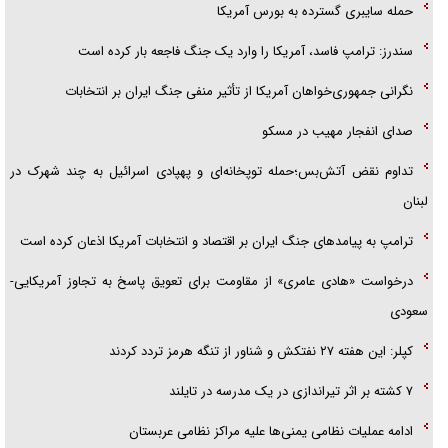
حمله سایبری گسترده به بورس آمریکا
سندرز: ترامپ فاسد، آمریکا را وارد یک جنگ فاجعه بار کرده است
نگرانی جمهوری‌خواهان آمریکا از تأثیر منفی جنگ ایران بر انتخابات
صدای انفجار مهیب در مسکو
تداوم نقض آتش‌بس؛حمله توپخانه‌ای و پهپادی اسرائیل به چند شهرک در
لبنان
ترامپ به پیامدهای جنگ ایران بر اقتصاد و انتخابات آمریکا اذعان کرده است
درخواست «هادی عامری» از مقاومت برای تعویق پاسخ به تجاوز آمریکایی-
سعودی
کپلر: این هفته ۲۷ نفتکش و شناور از تنگه هرمز تردد کردند
۷ کشته بر اثر تیراندازی در یک مدرسه در تایلند
ادامه عملیات نظامی یمنی‌ها علیه مراکز نظامی عربستان