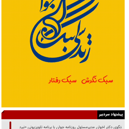
پیشنهاد سردبیر
گفتگوی دکتر اخوان مدیرمسئول روزنامه جوان با برنامه تلویزیونی «نبرد