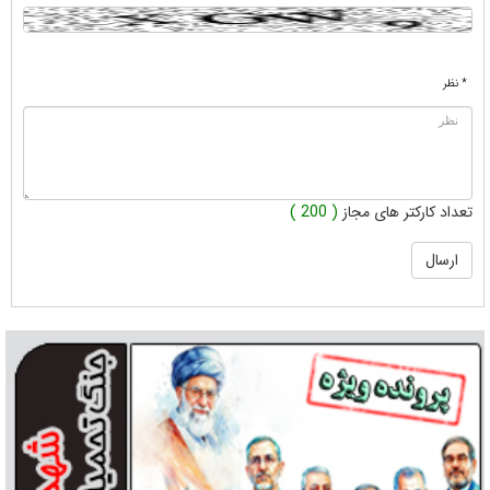
* نظر
تعداد کارکتر های مجاز
( 200 )