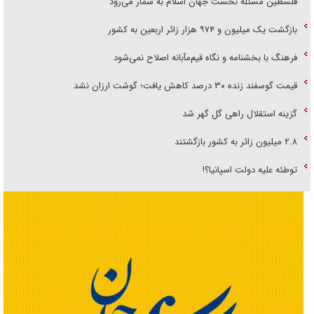
فلسطین مسئله نخست جهان اسلام به شمار می‌رود
بازگشت یک میلیون و ۹۷۴ هزار زائر اربعین به کشور
فرهنگ با بخشنامه و نگاه قیم‌مآبانه اصلاح نمی‌شود
قیمت گوسفند زنده ۳۰ درصد کاهش یافت؛ گوشت ارزان نشد
گزینه استقلال راهی گل گهر شد
۲.۸ میلیون زائر به کشور بازگشتند
توطئه علیه دولت اسپانیا؟!