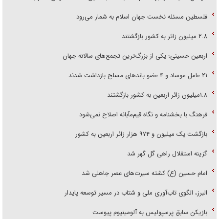
فلسطین مسئله نخست جهان اسلام به شمار می‌رود
۲.۸ میلیون زائر به کشور بازگشتند
اربعین حسینی؛ یکی از بزرگ‌ترین تجمع‌های سالانه جهان
۲۱ عامل موساد و ۴ عضو باند‌های مسلح بازداشت شدند
۱.۸میلیون زائر اربعین به کشور بازگشتند
فرهنگ با بخشنامه و نگاه قیم‌مآبانه اصلاح نمی‌شود
بازگشت یک میلیون و ۹۷۴ هزار زائر اربعین به کشور
گزینه استقلال راهی گل گهر شد
امام حسین (ع) کشته سیرت‌های عصر جاهلی شد
البرز، الگوی تاب‌آوری ملی و شتاب در مسیر توسعه پایدار
بازیکن سابق پرسپولیس به آلومینیوم پیوست