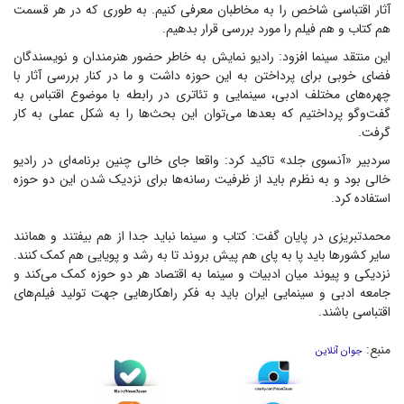
آثار اقتباسی شاخص را به مخاطبان معرفی کنیم. به طوری که در هر قسمت
هم کتاب و هم فیلم را مورد بررسی قرار بدهیم.
این منتقد سینما افزود: رادیو نمایش به خاطر حضور هنرمندان و نویسندگان
فضای خوبی برای پرداختن به این حوزه داشت و ما در کنار بررسی آثار با
چهره‌های مختلف ادبی، سینمایی و تئاتری در رابطه با موضوع اقتباس به
گفت‌و‌گو پرداختیم که بعد‌ها می‌توان این بحث‌ها را به شکل عملی به کار
گرفت.
سردبیر «آنسوی جلد» تاکید کرد: واقعا جای خالی چنین برنامه‌ای در رادیو
خالی بود و به نظرم باید از ظرفیت رسانه‌ها برای نزدیک شدن این دو حوزه
استفاده کرد.
محمدتبریزی در پایان گفت: کتاب و سینما نباید جدا از هم بیفتند و همانند
سایر کشور‌ها باید پا به پای هم پیش بروند تا به رشد و پویایی هم کمک کنند.
نزدیکی و پیوند میان ادبیات و سینما به اقتصاد هر دو حوزه کمک می‌کند و
جامعه ادبی و سینمایی ایران باید به فکر راهکار‌هایی جهت تولید فیلم‌های
اقتباسی باشند.
منبع:
جوان آنلاین