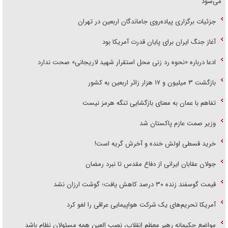
می‌شود
جزئیات برگزاری پیاده‌روی جاماندگان اربعین در تهران
آغاز جنگ ایران برای پایان قدرت آمریکا بود
ادعا درباره «نحوه رد زنی محل استقرار شهید لاریجانی» صحت ندارد
بازگشت ۳ میلیون و ۱۷ هزار زائر اربعین به کشور
تفاهم با عمان به معنای بازگشایی تنگه هرمز نیست
وزیر صمت عازم پاکستان شد
خرید قسطی اولش خنده و آخرش گریه است!
جولان عقابان ایرانی از دفاع مقدس تا نبرد رمضان
قیمت گوسفند زنده ۳۰ درصد کاهش یافت؛ گوشت ارزان نشد
آمریکا تحریم‌های یک شرکت هواپیمایی عراقی را لغو کرد
مواضع حکیمانه رهبر معظم انقلاب، نصب العین همه مسئولان نظام باشد