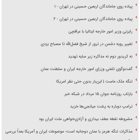
پیاده روی جاماندگان اربعین حسینی در تهران - ۱
پیاده روی جاماندگان اربعین حسینی در تهران - ۲
رایزنی وزیر امور خارجه ایتالیا با عراقچی
تغییر رویه دشمن در ترور از شیخ فضل‌الله تا مصباح یزدی
نه کریدور دوم نه مذاکره زیر سایه تهدید
گفت‌وگوی تلفنی وزرای امور خارجه ایران و سلطنت عمان
تنگه ملک ماست | این‌بار بدون حتی نظر امریکا
بازتاب روزنامه جوان ۱۵ مرداد در شبکه خبر
ترامپ دوباره به پشت میانجی‌ها خزید
مشروطه نقطه عطف بیداری و آزادی‌خواهی ملت ایران بود
مذاکرات تنگه هرمز با عمان دوجانبه است؛ موضوعات ایران و آمریکا بعداً بررسی