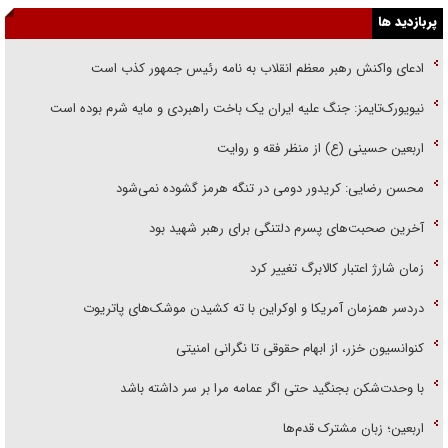
پربازدید ها
ادعای واکنش رهبر معظم انقلاب به نامه رئیس جمهور کذب است
نیویورک‌تایمز: جنگ علیه ایران یک باخت راهبردی و مایه شرم بوده است
اربعین حسینی (ع) از منظر فقه و روایت
محسن رضایی: کریدور دومی در تنگه هرمز گشوده نمی‌شود
آخرین صحبت‌های پسرم دلتنگی برای رهبر شهید بود
زمان شارژ اعتبار کالابرگ تغییر کرد
دردسر همزمان آمریکا و اوکراین با ته کشیدن موشک‌های پاتریوت
کنوانسیون خزر، از ابهام حقوقی تا نگرانی امنیتی
با وحدت‌شکن بجنگید حتی اگر عمامه مرا بر سر داشته باشد
اربعین؛ زبان مشترک قدم‌ها