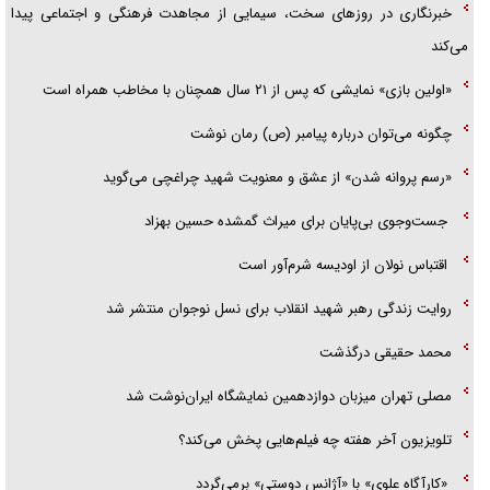
خبرنگاری در روزهای سخت، سیمایی از مجاهدت فرهنگی و اجتماعی پیدا
می‌کند
«اولین بازی» نمایشی که پس از ۲۱ سال همچنان با مخاطب همراه است
چگونه می‌توان درباره پیامبر (ص) رمان نوشت
«رسم پروانه شدن» از عشق و معنویت شهید چراغچی می‌گوید
جست‌وجوی بی‌پایان برای میراث گمشده حسین بهزاد
اقتباس نولان از اودیسه شرم‌آور است
روایت زندگی رهبر شهید انقلاب برای نسل نوجوان منتشر شد
محمد حقیقی درگذشت
مصلی تهران میزبان دوازدهمین نمایشگاه ایران‌نوشت شد
تلویزیون آخر هفته چه فیلم‌هایی پخش می‌کند؟
«کارآگاه علوی» با «آژانس دوستی» برمی‌گردد