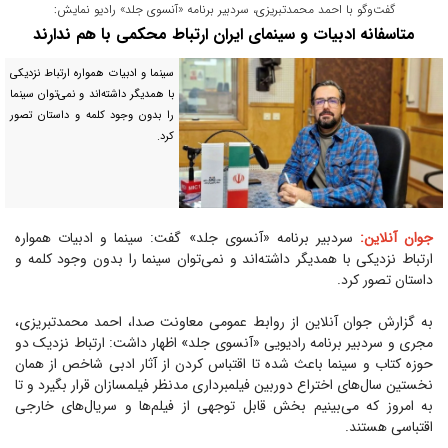
گفت‌و‌گو با احمد محمدتبریزی، سردبیر برنامه «آنسوی جلد» رادیو نمایش:
متاسفانه ادبیات و سینمای ایران ارتباط محکمی با هم ندارند
سینما و ادبیات همواره ارتباط نزدیکی
با همدیگر داشته‌اند و نمی‌توان سینما
را بدون وجود کلمه و داستان تصور
کرد.
جوان آنلاین:
سردبیر برنامه «آنسوی جلد» گفت: سینما و ادبیات همواره
ارتباط نزدیکی با همدیگر داشته‌اند و نمی‌توان سینما را بدون وجود کلمه و
داستان تصور کرد.
به گزارش جوان آنلاین از روابط عمومی معاونت صدا، احمد محمدتبریزی،
مجری و سردبیر برنامه رادیویی «آنسوی جلد» اظهار داشت: ارتباط نزدیک دو
حوزه کتاب و سینما باعث شده تا اقتباس کردن از آثار ادبی شاخص از همان
نخستین سال‌های اختراع دوربین فیلمبرداری مدنظر فیلمسازان قرار بگیرد و تا
به امروز که می‌بینیم بخش قابل توجهی از فیلم‌ها و سریال‌های خارجی
اقتباسی هستند.