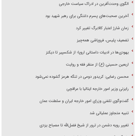
الگوی وحدت‌آفرین در ادراک سیاست خارجی
آخرین صحبت‌های پسرم دلتنگی برای رهبر شهید بود
زمان شارژ اعتبار کالابرگ تغییر کرد
تضعیف پلیس، فروپاشی همه‌چیز
یهودی‌ها در ادبیات داستانی اروپا؛ از شکسپیر تا دیکنز
اربعین حسینی (ع) از منظر فقه و روایت
محسن رضایی: کریدور دومی در تنگه هرمز گشوده نمی‌شود
رایزنی وزیر امور خارجه ایتالیا با عراقچی
گفت‌وگوی تلفنی وزرای امور خارجه ایران و سلطنت عمان
تنبیه متجاوز عملیاتی شد
تغییر رویه دشمن در ترور از شیخ فضل‌الله تا مصباح یزدی