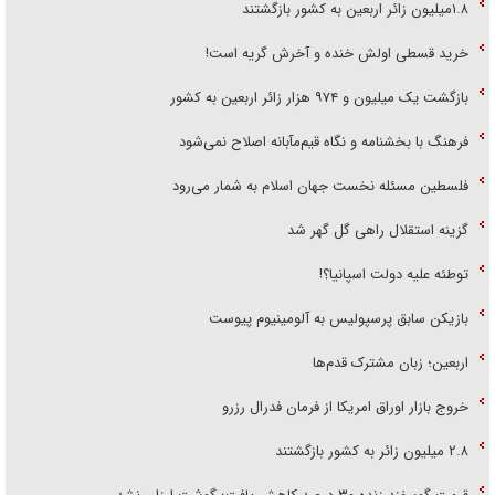
۱.۸میلیون زائر اربعین به کشور بازگشتند
خرید قسطی اولش خنده و آخرش گریه است!
بازگشت یک میلیون و ۹۷۴ هزار زائر اربعین به کشور
فرهنگ با بخشنامه و نگاه قیم‌مآبانه اصلاح نمی‌شود
فلسطین مسئله نخست جهان اسلام به شمار می‌رود
گزینه استقلال راهی گل گهر شد
توطئه علیه دولت اسپانیا؟!
بازیکن سابق پرسپولیس به آلومینیوم پیوست
اربعین؛ زبان مشترک قدم‌ها
خروج بازار اوراق امریکا از فرمان فدرال رزرو
۲.۸ میلیون زائر به کشور بازگشتند