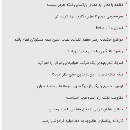
تفاهم با عمان به معنای بازگشایی تنگه هرمز نیست
صرفه‌جویی مردم ۲ هزار مگاوات برق تولید کرد
فوتبال و آن «بالا»!
مواضع حکیمانه رهبر معظم انقلاب، نصب العین همه مسئولان نظام باشد
راهبرد غافلگیری با نسل جدید پهپاد‌ها
آمریکا تحریم‌های یک شرکت هواپیمایی عراقی را لغو کرد
تنگه ملک ماست | این‌بار بدون حتی نظر امریکا
اربعین حسینی؛ یکی از بزرگ‌ترین تجمع‌های سالانه جهان
مقاومت نقشه راه آینده غرب آسیاست
جولان عقابان ایرانی از دفاع مقدس تا نبرد رمضان
کارخانه رؤیاسازی هالیوود به خط تولید فراموشی رسید