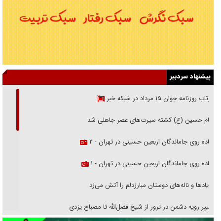
پیشنهاد سردبیر
بازتاب روزنامه جوان ۱۵ مرداد در شبکه خبر
امام حسین (ع) کشته سیرت‌های عصر جاهلی شد
پیاده روی جاماندگان اربعین حسینی در تهران - ۲
پیاده روی جاماندگان اربعین حسینی در تهران - ۱
فریاد‌ها و ناله‌های دوستان مبارزدلم را آتش می‌زد
تغییر رویه دشمن در ترور از شیخ فضل‌الله تا مصباح یزدی