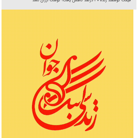
قیمت گوسفند زنده ۳۰ درصد کاهش یافت؛ گوشت ارزان نشد