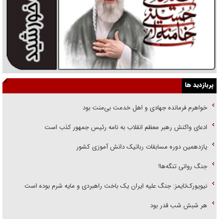
پربازدید ها
خواهرم فرمانده جهادی و اهل خدمت بی‌منت بود
ادعای واکنش رهبر معظم انقلاب به نامه رئیس جمهور کذب است
یازدهمین دوره مسابقات رباتیک دانش آموزی کشور
جنگ روانی تنگه‌ها!
نیویورک‌تایمز: جنگ علیه ایران یک باخت راهبردی و مایه شرم بوده است
هر شبش شب قدر بود