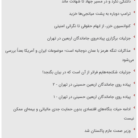
دلتنگی نکرد و در مسیر جهاد تا شهادت ماند
ترامپ دوباره به پشت میانجی‌ها خزید
کنوانسیون خزر، از ابهام حقوقی تا نگرانی امنیتی
جزئیات برگزاری پیاده‌روی جاماندگان اربعین در تهران
مذاکرات تنگه هرمز با عمان دوجانبه است؛ موضوعات ایران و آمریکا بعداً بررسی
می‌شود
جزئیات شکنجه‌هایم فراتر از آن است که در بیان بگنجد!
پیاده روی جاماندگان اربعین حسینی در تهران - ۲
پیاده روی جاماندگان اربعین حسینی در تهران - ۱
ادامه حیات بنگاه‌های اقتصادی بدون حمایت جدی مالیاتی و بیمه‌ای ممکن
نیست
وزیر صمت عازم پاکستان شد