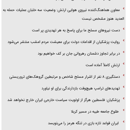
معاون هماهنگ‌کننده نیروی هوایی ارتش: وضعیت سه خلبان عملیات حمله به
العدید هنوز مشخص نیست
دست نیرو‌های مسلح ما برای پاسخ به هر تهدیدی پر است
روایت پزشکیان از اقدامات دولت برای معیشت مردم امشب منتشر می‌شود
در برابر تجاوز دشمنان رهروانی جان بر کف خواهیم بود
ارتش کاملاً آماده است
دستگیری ۸ نفر از اشرار مسلح شاخص و مرتبطین گروهک‌های تروریستی
تهدید‌های ترامپ هیچ‌وقت بازدارندگی برای او نیاورد
پزشکیان: فلسطین هرگز از اولویت سیاست خارجی ایران خارج نخواهد شد
طلوع جامعه طیبه در مسیر کربلا
ایران قواعد تازه بازی در تنگه هرمز را می‌نویسد