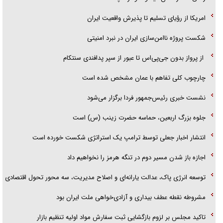
امریکا از رؤیای تسلیم تا پذیرش واقعیت ایران
شکست پروژه ناامن‌سازی ایران در نبرد امنیتی
از پرواز بدون جی‌پی‌اس تا عبور از سپر پدافندی سنتکام
چارچوب کلی تفاهم با عمان مشخص شده است
نشست خبری رئیس‌جمهور فردا برگزار می‌شود
جلوه بزرگ اربعین، حماسه حضرت زینب (س) است
انتشار اخبار جعلی توسط ترامپ یک استراتژی شکست خورده است
اجازه باز شدن مسیر دوم در تنگه هرمز را نخواهیم داد
توسعه انرژی پاک، عدالت یارانه‌ای و اصلاح مدیریت، سه محور تحول اقتصادی
مشروطه نقطه عطف بیداری و آزادی‌خواهی ملت ایران بود
تاکید مجلس بر لزوم بازگشایی ثبت سفارش مواد اولیه تنظیم بازار