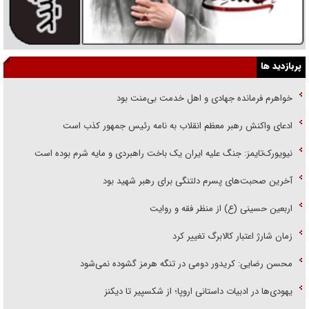
پربازدید ها
خواهرم فرمانده جهادی و اهل خدمت بی‌منت بود
ادعای واکنش رهبر معظم انقلاب به نامه رئیس جمهور کذب است
نیویورک‌تایمز: جنگ علیه ایران یک باخت راهبردی و مایه شرم بوده است
آخرین صحبت‌های پسرم دلتنگی برای رهبر شهید بود
اربعین حسینی (ع) از منظر فقه و روایت
زمان شارژ اعتبار کالابرگ تغییر کرد
محسن رضایی: کریدور دومی در تنگه هرمز گشوده نمی‌شود
یهودی‌ها در ادبیات داستانی اروپا؛ از شکسپیر تا دیکنز