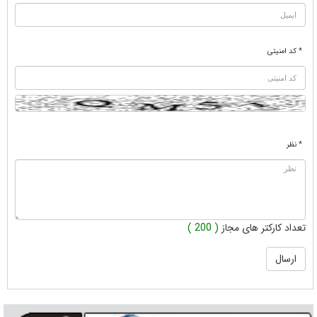
* کد امنیتی
* نظر
تعداد کارکتر های مجاز
( 200 )