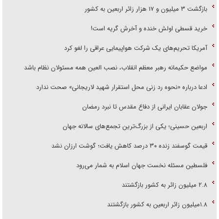
بازگشت ۳ میلیون و ۱۷ هزار زائر اربعین به کشور
خرید قسطی اولش خنده و آخرش گریه است!
آمریکا تحریم‌های یک شرکت هواپیمایی عراقی را لغو کرد
مواضع حکیمانه رهبر معظم انقلاب، نصب العین همه مسئولان نظام باشد
ادعا درباره «نحوه رد زنی محل استقرار شهید لاریجانی» صحت ندارد
جولان عقابان ایرانی از دفاع مقدس تا نبرد رمضان
اربعین حسینی؛ یکی از بزرگ‌ترین تجمع‌های سالانه جهان
قیمت گوسفند زنده ۳۰ درصد کاهش یافت؛ گوشت ارزان نشد
فلسطین مسئله نخست جهان اسلام به شمار می‌رود
۲.۸ میلیون زائر به کشور بازگشتند
۱.۸میلیون زائر اربعین به کشور بازگشتند