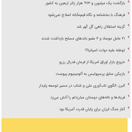
بازگشت یک میلیون و ۹۷۴ هزار زائر اربعین به کشور
فرهنگ با بخشنامه و نگاه قیم‌مآبانه اصلاح نمی‌شود
گزینه استقلال راهی گل گهر شد
۲۱ عامل موساد و ۴ عضو باند‌های مسلح بازداشت شدند
توطئه علیه دولت اسپانیا؟!
خروج بازار اوراق امریکا از فرمان فدرال رزرو
بازیکن سابق پرسپولیس به آلومینیوم پیوست
البرز، الگوی تاب‌آوری ملی و شتاب در مسیر توسعه پایدار
فریاد‌ها و ناله‌های دوستان مبارزدلم را آتش می‌زد
آغاز جنگ ایران برای پایان قدرت آمریکا بود