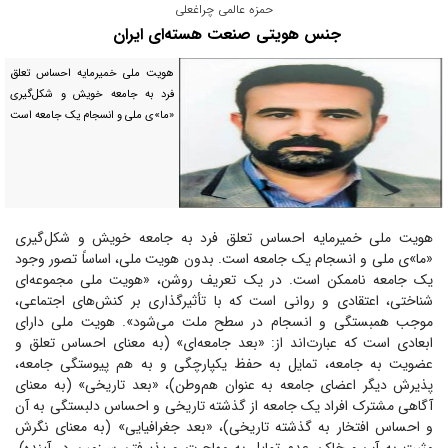
حمزه عالمی چراغعلی
جنس هویتی صنعت هسته‌ای ایران
هویت ملی خمیرمایه احساس تعلق
فرد به جامعه خویش و شکل‌گیری
«ما»‌ی ملی و انسجام یک جامعه است
هویت ملی خمیرمایه احساس تعلق فرد به جامعه خویش و شکل‌گیری
«ما»‌ی ملی و انسجام یک جامعه است. بدون هویت ملی، اساساً تصور وجود
یک جامعه ناممکن است. در یک تعریف روشن، «هویت ملی مجموعه‌ای
شناختی، اعتقادی و روانی است که با تأثیرگذاری بر کنش‌های اجتماعی،
موجب همبستگی و انسجام در سطح ملت می‌شود». هویت ملی دارای
ابعادی است که عبارت‌اند از: «بعد جامعه‌ای» (به معنای احساس تعلق و
عضویت به جامعه، تمایل به حفظ یکپارچگی و به هم پیوستگی جامعه،
پذیرش دیگر اعضای جامعه به عنوان هم‌وطن)، «بعد تاریخی» (به معنای
آگاهی مشترک افراد یک جامعه از گذشته تاریخی و احساس دلبستگی به آن
و احساس افتخار به گذشته تاریخی)، «بعد جغرافیایی» (به معنای نگرش