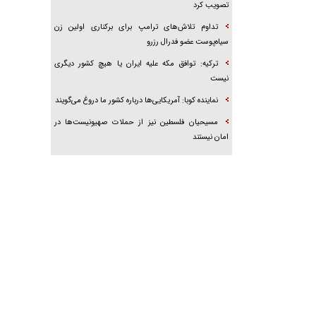
تصویب کرد
تداوم تلاش‌های ترامپ برای برکناری اولین زن
سیاه‌پوست عضو فدرال رزرو
ترکیه: توافق مکه علیه ایران یا هیچ کشور دیگری
نیست
نماینده کوبا: آمریکایی‌ها درباره کشور ما دروغ می‌گویند
مسیحیان فلسطین نیز از حملات صهیونیست‌ها در
امان نیستند