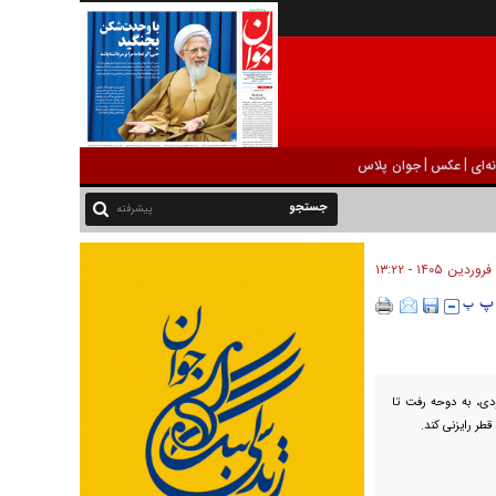
|
|
ه‌ای
عکس
جوان پلاس
پیشرفته
ی، به دوحه رفت تا
قطر رایزنی کند.