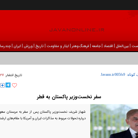
|
|
|
|
|
|
|
|
|
ست
بين‌الملل
اقتصاد
جامعه
فرهنگ‌و‌هنر
ایثار و مقاومت
تاریخ
ورزش
ايران
چندرسان
۲۷ فروردين ۱۴۰۵ - ۱۳:۲۲
 کوتاه:
تاریخ انتشار:
سفر نخست‌وزیر پاکستان به قطر
شهباز شریف نخست‌وزیر پاکستان پس از سفر به عربستان سعود
درباره تحولات مربوط به مذاکرات ایران و آمریکا با مقام‌های ارشد 