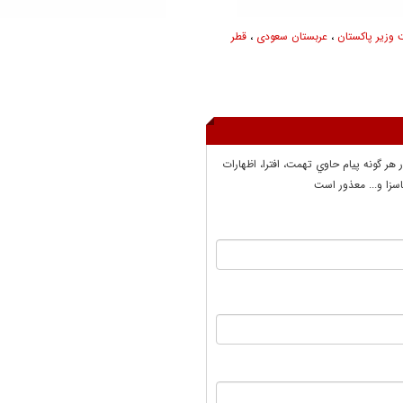
وزیر پاکستان
،
عربستان سعودی
،
قطر
ر هر گونه پيام حاوي تهمت، افترا، اظهارات
سزا و... معذور است