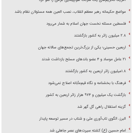
مواضع حکیمانه رهبر معظم انقلاب، نصب العین همه مسئولان نظام باشد
فلسطین مسئله نخست جهان اسلام به شمار می‌رود
۲.۸ میلیون زائر به کشور بازگشتند
اربعین حسینی؛ یکی از بزرگ‌ترین تجمع‌های سالانه جهان
۲۱ عامل موساد و ۴ عضو باند‌های مسلح بازداشت شدند
۱.۸میلیون زائر اربعین به کشور بازگشتند
فرهنگ با بخشنامه و نگاه قیم‌مآبانه اصلاح نمی‌شود
بازگشت یک میلیون و ۹۷۴ هزار زائر اربعین به کشور
گزینه استقلال راهی گل گهر شد
البرز، الگوی تاب‌آوری ملی و شتاب در مسیر توسعه پایدار
امام حسین (ع) کشته سیرت‌های عصر جاهلی شد