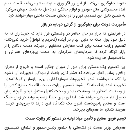
ثانویه جلوگیری می‌کند. از این رو اگر ورق مبارکه صادر می‌شد، قیمت تمام
شده محصولاتی مثل خودرو و لوازم خانگی در داخل به شدت جهش می‌کرد،
به همین دلیل این تصمیم، تورم را در بخش صنعت داخلی مهار خواهد کرد.
مأموریت دولت برای جلوگیری از گرانی دوباره در بازار
در شرایطی که بازار در حال حاضر در وضعیتی قرار دارد که خریداران نه به
دلیل نبود پول، بلکه به دلیل ابهام در آینده (تحریم یا توافق) خرید نمی‌کنند؛
تصمیم وزارت صمت برای ثبت سفارش مستقیم از مبارکه، دست دلالان را از
بازار کوتاه کرده تا سرمایه‌های سرگردان به سمت پروژه‌های عمرانی و
ساخت‌وساز هدایت شود.
این تصمیم یک مسکن برای عبور از دوران جنگی است و خروج از بحران
واقعی زمانی اتفاق می‌افتد که فشار کاری باعث فرسودگی تجهیزات آن نشود
یا آنکه با برداشته شدن تحریم‌ها، سرمایه‌گذاری برای بازسازی کارخانه‌های
تخریب شده بلافاصله آغاز شود. تصمیم وزارت صمت، اقتصاد صنایع کشور را
از وضعیت اضطرار به وضعیت پایدار و تحت کنترل منتقل کرد و اگرچه زمان
تحویل کالا طولانی خواهد شد، اما این بهای حفظ زنجیره تولید در زمان جنگ
است و صنایع پایین‌دست اکنون یک تکیه‌گاه امن دارند تا چرخ‌های تولید،
هرچند کندتر، اما همچنان بچرخد.
ترمیم فوری صنایع و تأمین مواد اولیه در دستور کار وزارت صمت
همچنین وزیر صمت در نشستی با حضور رئیس‌جمهور و اعضای کمیسیون