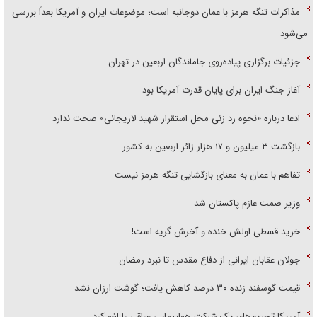
مذاکرات تنگه هرمز با عمان دوجانبه است؛ موضوعات ایران و آمریکا بعداً بررسی
می‌شود
جزئیات برگزاری پیاده‌روی جاماندگان اربعین در تهران
آغاز جنگ ایران برای پایان قدرت آمریکا بود
ادعا درباره «نحوه رد زنی محل استقرار شهید لاریجانی» صحت ندارد
بازگشت ۳ میلیون و ۱۷ هزار زائر اربعین به کشور
تفاهم با عمان به معنای بازگشایی تنگه هرمز نیست
وزیر صمت عازم پاکستان شد
خرید قسطی اولش خنده و آخرش گریه است!
جولان عقابان ایرانی از دفاع مقدس تا نبرد رمضان
قیمت گوسفند زنده ۳۰ درصد کاهش یافت؛ گوشت ارزان نشد
آمریکا تحریم‌های یک شرکت هواپیمایی عراقی را لغو کرد