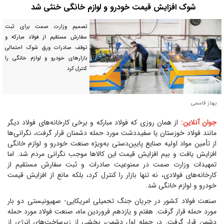
شوک افزایش قیمت خودرو و لوازم خانگی خنثی شد
تصمیم وزارت صمت برای ثبت
سفارش مستقیم از فولاد مبارکه و
توقف صادرات ورق شوک احتمالی
بازار‌های خودرو و لوازم خانگی را
کنترل کرد
بهناز قاسمی
جوان آنلاین:
از همان روزی که فولاد مبارکه و برخی کارخانه‌های فولاد دیگر
مانند فولاد خوزستان یا سفیددشت مورد حمله دشمنان قرار گرفت، نگرانی‌ها
از تأمین مواد اولیه صنایع پایین‌دستی به‌ویژه صنعت خودرو و لوازم خانگی
افزایش یافت و بیم افزایش قیمت این کالا‌ها موجب نگرانی مردم شد. اما
تمهیدات وزارت صمت در ممنوعیت صادرات و ثبت سفارش مستقیم از
کارخانه‌های فولادی، نه تنها بازار را کنترل کرد، بلکه مانع از افزایش قیمت
خودرو و لوازم خانگی شد.
صنعت فولاد کشور در جریان جنگ تحمیلی امریکایی- صهیونیستی دو بار
مورد حمله قرار گرفت. هفتم و یازدهم فروردین ماه، صنعت فولاد مورد حمله
دشمن قرار گرفت. در حمله اول دشمن، بخشی از زیرساخت‌های انرژی از