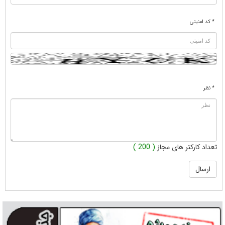
* کد امنیتی
* نظر
تعداد کارکتر های مجاز
( 200 )