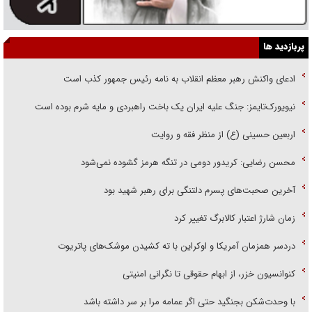
پربازدید ها
ادعای واکنش رهبر معظم انقلاب به نامه رئیس جمهور کذب است
نیویورک‌تایمز: جنگ علیه ایران یک باخت راهبردی و مایه شرم بوده است
اربعین حسینی (ع) از منظر فقه و روایت
محسن رضایی: کریدور دومی در تنگه هرمز گشوده نمی‌شود
آخرین صحبت‌های پسرم دلتنگی برای رهبر شهید بود
زمان شارژ اعتبار کالابرگ تغییر کرد
دردسر همزمان آمریکا و اوکراین با ته کشیدن موشک‌های پاتریوت
کنوانسیون خزر، از ابهام حقوقی تا نگرانی امنیتی
با وحدت‌شکن بجنگید حتی اگر عمامه مرا بر سر داشته باشد