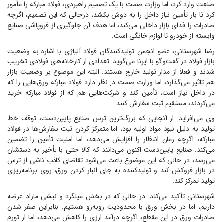
صنعت وارد کرد، اما وزارت صمت با یک تصمیم راهبردی، فولاد مبارکه را مأمور
کرد تا بار تأمین نیاز داخل را به دوش بکشد، درحالی که این تصمیم، اگرچه
صادرات را فدای بازار داخلی می‌کند، اما هدف آن جلوگیری از فروپاشی صنایع
وابسته از خودرو تا لوازم خانگی است.
رضا شهرستانی، عضو انجمن تولیدکنندگان فولاد آلیاژی با اشاره به وضعیت
بازار فولاد در گفت‌و‌گو با ایرنا می‌گوید: تعدادی از کارخانه‌های فولادی تخریب
شدند و فعلاً از مدار تولید خارج هستند. البته این موضوع بر وضعیت بازار
هم تاثیر می‌گذارد، اما وزارت صمت در نظر دارد فولاد مبارکه ورق‌هایی را که
در داخل نیاز است، تأمین کند و شرکت‌هایی هم که از فولاد مبارکه خرید
می‌کردند، مستقیم ثبت سفارش کنند.
وی می‌افزاید: از آنجایی که بزرگ‌ترین ترس صنایع پایین‌دست، توقف خط
تولید به دلیل نبود مواد اولیه بود، اما متمرکز کردن ثبت سفارش‌ها در فولاد
مبارکه، اگرچه زمان انتظار را افزایش می‌دهد، اما امنیت تأمین را تضمین
می‌کند. صنایع پایین‌دست اکنون می‌دانند که کالا حتی با تأخیر به دستشان
می‌رسد، در حالی که این موضوع باعث می‌شود تقاضای کاذب ناشی از ترس
در بازار فروکش کند و تولیدکننده به جای انبار کردن ورق، روی برنامه‌ریزی
تولید تمرکز کند.
شهرستانی تأکید می‌کند: در حالی که در بخش میلگرد و نبشی مازاد عرضه
داریم، اما در بخش ورق با محدودیت روبه‌رو هستیم. بنابراین صفر شدن
صادرات ورق در این مقطع، اگرچه درآمد ارزی را کاهش می‌دهد، اما از تورم