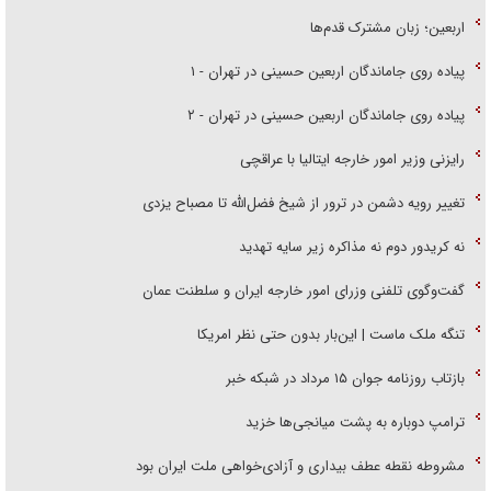
اربعین؛ زبان مشترک قدم‌ها
پیاده روی جاماندگان اربعین حسینی در تهران - ۱
پیاده روی جاماندگان اربعین حسینی در تهران - ۲
رایزنی وزیر امور خارجه ایتالیا با عراقچی
تغییر رویه دشمن در ترور از شیخ فضل‌الله تا مصباح یزدی
نه کریدور دوم نه مذاکره زیر سایه تهدید
گفت‌وگوی تلفنی وزرای امور خارجه ایران و سلطنت عمان
تنگه ملک ماست | این‌بار بدون حتی نظر امریکا
بازتاب روزنامه جوان ۱۵ مرداد در شبکه خبر
ترامپ دوباره به پشت میانجی‌ها خزید
مشروطه نقطه عطف بیداری و آزادی‌خواهی ملت ایران بود