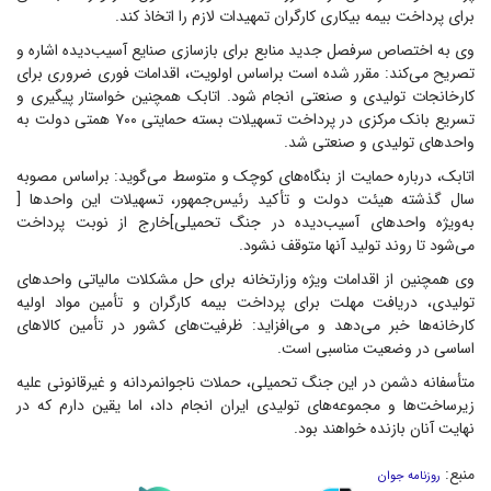
برای پرداخت بیمه بیکاری کارگران تمهیدات لازم را اتخاذ کند.
وی به اختصاص سرفصل جدید منابع برای بازسازی صنایع آسیب‌دیده اشاره و
تصریح می‌کند: مقرر شده است براساس اولویت، اقدامات فوری ضروری برای
کارخانجات تولیدی و صنعتی انجام شود. اتابک همچنین خواستار پیگیری و
تسریع بانک مرکزی در پرداخت تسهیلات بسته حمایتی ۷۰۰ همتی دولت به
واحد‌های تولیدی و صنعتی شد.
اتابک، درباره حمایت از بنگاه‌های کوچک و متوسط می‌گوید: براساس مصوبه
سال گذشته هیئت دولت و تأکید رئیس‌جمهور، تسهیلات این واحد‌ها [
به‌ویژه واحد‌های آسیب‌دیده در جنگ تحمیلی]خارج از نوبت پرداخت
می‌شود تا روند تولید آنها متوقف نشود.
وی همچنین از اقدامات ویژه وزارتخانه برای حل مشکلات مالیاتی واحد‌های
تولیدی، دریافت مهلت برای پرداخت بیمه کارگران و تأمین مواد اولیه
کارخانه‌ها خبر می‌دهد و می‌افزاید: ظرفیت‌های کشور در تأمین کالا‌های
اساسی در وضعیت مناسبی است.
متأسفانه دشمن در این جنگ تحمیلی، حملات ناجوانمردانه و غیرقانونی علیه
زیرساخت‌ها و مجموعه‌های تولیدی ایران انجام داد، اما یقین دارم که در
نهایت آنان بازنده خواهند بود.
منبع:
روزنامه جوان