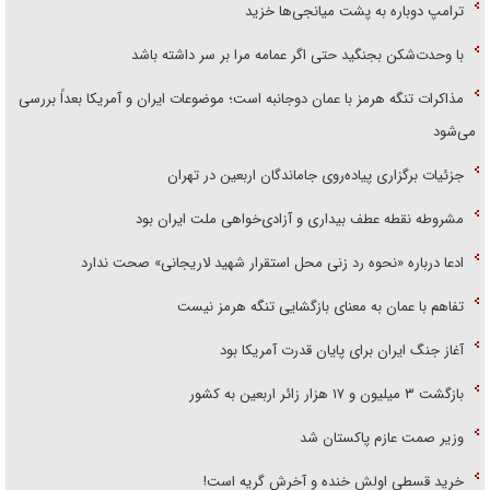
ترامپ دوباره به پشت میانجی‌ها خزید
با وحدت‌شکن بجنگید حتی اگر عمامه مرا بر سر داشته باشد
مذاکرات تنگه هرمز با عمان دوجانبه است؛ موضوعات ایران و آمریکا بعداً بررسی
می‌شود
جزئیات برگزاری پیاده‌روی جاماندگان اربعین در تهران
مشروطه نقطه عطف بیداری و آزادی‌خواهی ملت ایران بود
ادعا درباره «نحوه رد زنی محل استقرار شهید لاریجانی» صحت ندارد
تفاهم با عمان به معنای بازگشایی تنگه هرمز نیست
آغاز جنگ ایران برای پایان قدرت آمریکا بود
بازگشت ۳ میلیون و ۱۷ هزار زائر اربعین به کشور
وزیر صمت عازم پاکستان شد
خرید قسطی اولش خنده و آخرش گریه است!