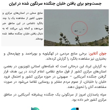
جست‌و‌جو برای یافتن خلبان جنگنده سرنگون شده در ایران
منابع محلی در استان‌های مرکزی و
جنوبی کشور از مشاهده یک یا چند
بالگرد ناشناس در این مناطق خبر
می‌دهند و گمانه زنی می‌کنند که به
دنبال یافتن خلبان جنگنده ساقط شده
بوده‌اند.
جوان آنلاین:
برخی منابع مردمی در کهگیلویه و بویراحمد و چهارمحال و
بختیاری نیز مشاهده بالگرد را گزارش کرده‌اند.
به گزارش ایرنا، این درحالی است که شبکه‌های استانی تلویزیون در بعضی
استان‌های مرکزی کشور از قول منابع نظامی اعلام کردند در پی هدف قرار
گرفتن جنگنده آمریکایی – صهیونی در حوزه مرکزی کشور و احتمال فرود
خلبان یا خلبانان، از عموم مردم عشایر و روستایی تقاضا می‌شود در صورت
مشاهده، آنان را تحویل دهند.
سپاه پاسداران امروز از سرنگونی یک جنگنده پیشرفته آمریکایی در مناطق
مرکزی کشور خبر داده بود.