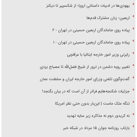
یهودی‌ها در ادبیات داستانی اروپا؛ از شکسپیر تا دیکنز
اربعین؛ زبان مشترک قدم‌ها
پیاده روی جاماندگان اربعین حسینی در تهران - ۲
پیاده روی جاماندگان اربعین حسینی در تهران - ۱
رایزنی وزیر امور خارجه ایتالیا با عراقچی
تغییر رویه دشمن در ترور از شیخ فضل‌الله تا مصباح یزدی
گفت‌وگوی تلفنی وزرای امور خارجه ایران و سلطنت عمان
جزئیات شکنجه‌هایم فراتر از آن است که در بیان بگنجد!
تنگه ملک ماست | این‌بار بدون حتی نظر امریکا
نه کریدور دوم نه مذاکره زیر سایه تهدید
بازتاب روزنامه جوان ۱۵ مرداد در شبکه خبر