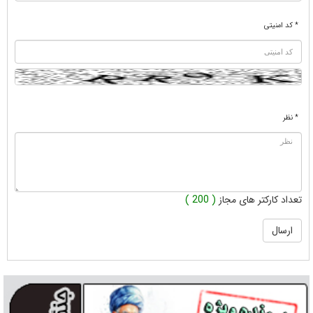
* کد امنیتی
* نظر
تعداد کارکتر های مجاز
( 200 )