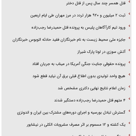
قتل همسر چند سال پس از قتل دختر
ثبت ۲ میلیون و ۹۲۰ هزار تردد در مرز مهران طی ایام اربعین
ورود تیم کارآگاهان پلیس به پرونده قتل حمیدرضا رجب‌زاده
جایزه ملی محیط زیست به نام خبرنگاران فقید حادثه اتوبوس خبرنگاران
آتش سوزی در لونا پارک شیراز
پرونده حقوقی جنایت جنگی آمریکا در میناب به جریان افتاد
هیچ واحد تولیدی بدون اطلاع قبلی برق آن نیاید قطع شود
زمان اعلام نتایج نهایی دکتری مشخص شد
۴ متهم قتل حمیدرضا رجب‌زاده دستگیر شدند
گسترش تبادل بورسیه و اجرای دوره‌های مشترک بین ایران و اندونزی
یک کشته و ۱۲ مسموم بر اثر مصرف مشروبات الکلی در نیشابور