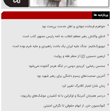
پربازدید ها
خواهرم فرمانده جهادی و اهل خدمت بی‌منت بود
ادعای واکنش رهبر معظم انقلاب به نامه رئیس جمهور کذب است
نیویورک‌تایمز: جنگ علیه ایران یک باخت راهبردی و مایه شرم بوده است
اربعین حسینی (ع) از منظر فقه و روایت
محسن رضایی: کریدور دومی در تنگه هرمز گشوده نمی‌شود
آخرین صحبت‌های پسرم دلتنگی برای رهبر شهید بود
زمان شارژ اعتبار کالابرگ تغییر کرد
دردسر همزمان آمریکا و اوکراین با ته کشیدن موشک‌های پاتریوت
کنوانسیون خزر، از ابهام حقوقی تا نگرانی امنیتی