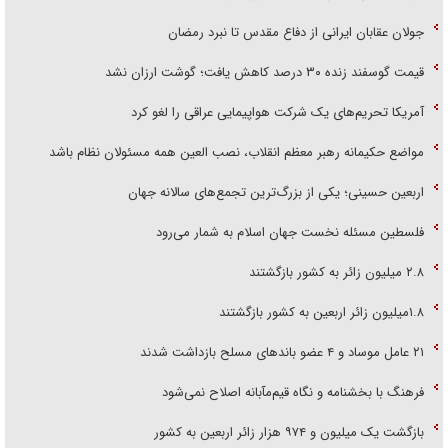
جولان عقابان ایرانی از دفاع مقدس تا نبرد رمضان
قیمت گوسفند زنده ۳۰ درصد کاهش یافت؛ گوشت ارزان نشد
آمریکا تحریم‌های یک شرکت هواپیمایی عراقی را لغو کرد
مواضع حکیمانه رهبر معظم انقلاب، نصب العین همه مسئولان نظام باشد
اربعین حسینی؛ یکی از بزرگ‌ترین تجمع‌های سالانه جهان
فلسطین مسئله نخست جهان اسلام به شمار می‌رود
۲.۸ میلیون زائر به کشور بازگشتند
۱.۸میلیون زائر اربعین به کشور بازگشتند
۲۱ عامل موساد و ۴ عضو باند‌های مسلح بازداشت شدند
فرهنگ با بخشنامه و نگاه قیم‌مآبانه اصلاح نمی‌شود
بازگشت یک میلیون و ۹۷۴ هزار زائر اربعین به کشور