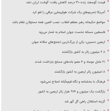
قیمت گوسفند زنده ۳۰ درصد کاهش یافت؛ گوشت ارزان نشد
آمریکا تحریم‌های یک شرکت هواپیمایی عراقی را لغو کرد
مواضع حکیمانه رهبر معظم انقلاب، نصب العین همه مسئولان نظام باشد
فلسطین مسئله نخست جهان اسلام به شمار می‌رود
اربعین حسینی؛ یکی از بزرگ‌ترین تجمع‌های سالانه جهان
۲.۸ میلیون زائر به کشور بازگشتند
۲۱ عامل موساد و ۴ عضو باند‌های مسلح بازداشت شدند
۱.۸میلیون زائر اربعین به کشور بازگشتند
فرهنگ با بخشنامه و نگاه قیم‌مآبانه اصلاح نمی‌شود
بازگشت یک میلیون و ۹۷۴ هزار زائر اربعین به کشور
گزینه استقلال راهی گل گهر شد