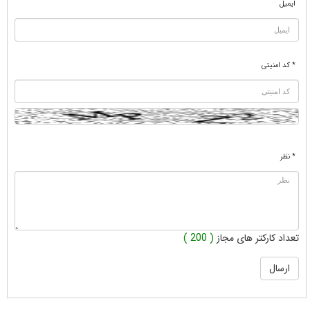
ایمیل
* کد امنیتی
* نظر
تعداد کارکتر های مجاز
( 200 )