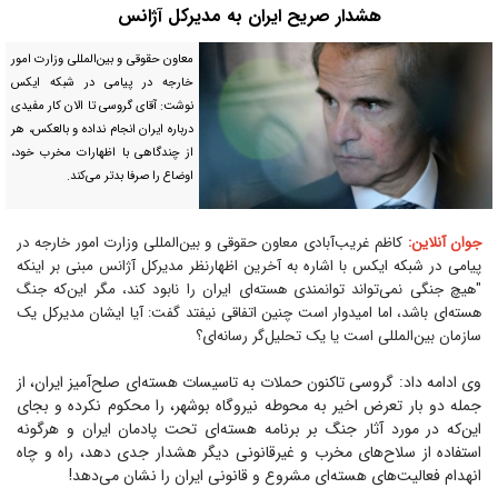
هشدار صریح ایران به مدیرکل آژانس
معاون حقوقی و بین‌المللی وزارت امور
خارجه در پیامی در شبکه ایکس
نوشت: آقای گروسی تا الان کار مفیدی
درباره ایران انجام نداده و بالعکس، هر
از چندگاهی با اظهارات مخرب خود،
اوضاع را صرفا بدتر می‌کند.
جوان آنلاین:
کاظم غریب‌آبادی معاون حقوقی و بین‌المللی وزارت امور خارجه در
پیامی در شبکه ایکس با اشاره به آخرین اظهارنظر مدیرکل آژانس مبنی بر اینکه
"هیچ جنگی نمی‌تواند توانمندی هسته‌ای ایران را نابود کند، مگر این‌که جنگ
هسته‌ای باشد، اما امیدوار است چنین اتفاقی نیفتد گفت: آیا ایشان مدیرکل یک
سازمان بین‌المللی است یا یک تحلیل‌گر رسانه‌ای؟
وی ادامه داد: گروسی تاکنون حملات به تاسیسات هسته‌ای صلح‌آمیز ایران، از
جمله دو بار تعرض اخیر به محوطه نیروگاه بوشهر، را محکوم نکرده و بجای
این‌که در مورد آثار جنگ بر برنامه هسته‌ای تحت پادمان ایران و هرگونه
استفاده از سلاح‌های مخرب و غیرقانونی دیگر هشدار جدی دهد، راه و چاه
انهدام فعالیت‌های هسته‌ای مشروع و قانونی ایران را نشان می‌دهد!