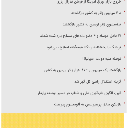
خروج بازار اوراق امریکا از فرمان فدرال رزرو
۲.۸ میلیون زائر به کشور بازگشتند
۱.۸میلیون زائر اربعین به کشور بازگشتند
۲۱ عامل موساد و ۴ عضو باند‌های مسلح بازداشت شدند
فرهنگ با بخشنامه و نگاه قیم‌مآبانه اصلاح نمی‌شود
توطئه علیه دولت اسپانیا؟!
بازگشت یک میلیون و ۹۷۴ هزار زائر اربعین به کشور
گزینه استقلال راهی گل گهر شد
البرز، الگوی تاب‌آوری ملی و شتاب در مسیر توسعه پایدار
بازیکن سابق پرسپولیس به آلومینیوم پیوست