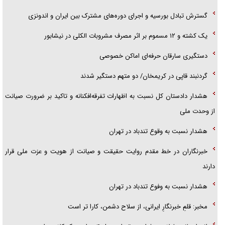
گسترش تبادل بورسیه و اجرای دوره‌های مشترک بین ایران و اندونزی
یک کشته و ۱۲ مسموم بر اثر مصرف مشروبات الکلی در نیشابور
دستگیری سارقان حرفه‌ای اماکن خصوصی
گردنبند قاپی در کریمخان/ دو متهم دستگیر شدند
هشدار دادستان کل نسبت به اظهارات تفرقه‌افکنانه و تاکید بر ضرورت صیانت
از وحدت ملی
هشدار نسبت به وقوع تندباد در تهران
خبرنگاران در خط مقدم روایت حقیقت و صیانت از هویت و عزت ملی قرار
دارند
هشدار نسبت به وفوع تندباد در تهران
مخبر: قلمِ خبرنگارِ ایرانی، از سلاح دشمن، کارا تر است