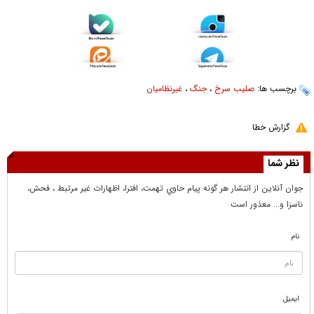
برچسب ها:
صلیب سرخ
،
جنگ
،
غیرنظامیان
گزارش خطا
نظر شما
جوان آنلاين از انتشار هر گونه پيام حاوي تهمت، افترا، اظهارات غير مرتبط ، فحش،
ناسزا و... معذور است
نام
ایمیل