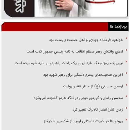
پربازدید ها
خواهرم فرمانده جهادی و اهل خدمت بی‌منت بود
ادعای واکنش رهبر معظم انقلاب به نامه رئیس جمهور کذب است
نیویورک‌تایمز: جنگ علیه ایران یک باخت راهبردی و مایه شرم بوده است
آخرین صحبت‌های پسرم دلتنگی برای رهبر شهید بود
اربعین حسینی (ع) از منظر فقه و روایت
محسن رضایی: کریدور دومی در تنگه هرمز گشوده نمی‌شود
زمان شارژ اعتبار کالابرگ تغییر کرد
یهودی‌ها در ادبیات داستانی اروپا؛ از شکسپیر تا دیکنز