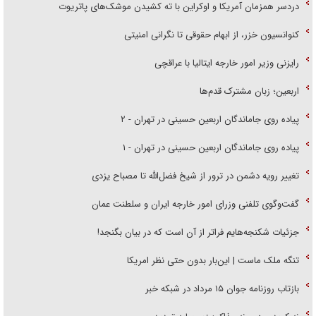
دردسر همزمان آمریکا و اوکراین با ته کشیدن موشک‌های پاتریوت
کنوانسیون خزر، از ابهام حقوقی تا نگرانی امنیتی
رایزنی وزیر امور خارجه ایتالیا با عراقچی
اربعین؛ زبان مشترک قدم‌ها
پیاده روی جاماندگان اربعین حسینی در تهران - ۲
پیاده روی جاماندگان اربعین حسینی در تهران - ۱
تغییر رویه دشمن در ترور از شیخ فضل‌الله تا مصباح یزدی
گفت‌وگوی تلفنی وزرای امور خارجه ایران و سلطنت عمان
جزئیات شکنجه‌هایم فراتر از آن است که در بیان بگنجد!
تنگه ملک ماست | این‌بار بدون حتی نظر امریکا
بازتاب روزنامه جوان ۱۵ مرداد در شبکه خبر