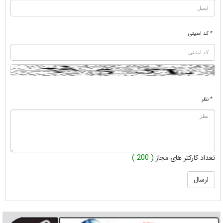
* کد امنیتی
* نظر
تعداد کارکتر های مجاز
( 200 )