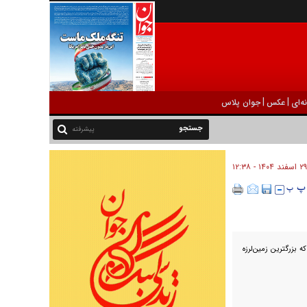
|
|
ه‌ای
عکس
جوان پلاس
پیشرفته
۲۹ اسفند ۱۴۰۴ - ۱۲:۳۸
ه بزرگترین زمین‌لرزه