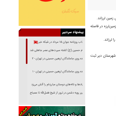
۵۲.۶۷ شرقی ثبت شده و مرکز زمین‌لرزه در فاصله
پیشنهاد سردبیر
بازتاب روزنامه جوان ۱۵ مرداد در شبکه خبر
امام حسین (ع) کشته سیرت‌های عصر جاهلی شد
 کاکی شهرستان دشتی و ۲.۸ ریشتر در آبدان شهرستان دیر ثبت
پیاده روی جاماندگان اربعین حسینی در تهران - ۲
پیاده روی جاماندگان اربعین حسینی در تهران - ۱
فریاد‌ها و ناله‌های دوستان مبارزدلم را آتش می‌زد
تغییر رویه دشمن در ترور از شیخ فضل‌الله تا مصباح
یزدی
خرید قسطی اولش خنده و آخرش گریه است!
فوتبال و آن «بالا»!