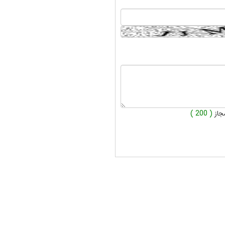
جاز
( 200 )