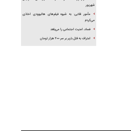
شهریور
مأمور قلابی: به شیوه فیلم‌های هالیوودی اخاذی
می‌کردم
فساد، امنیت اجتماعی را می‌بلعد
‌‌اعتراف به قتل باربر بر سر ۲۰۰ هزار تومان