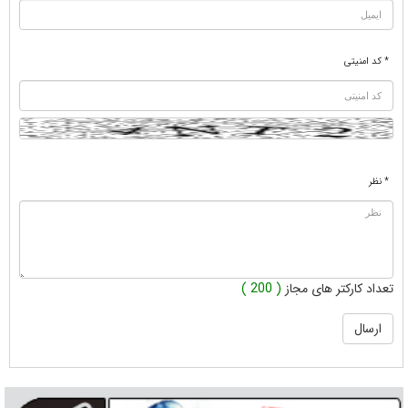
* کد امنیتی
* نظر
تعداد کارکتر های مجاز
( 200 )