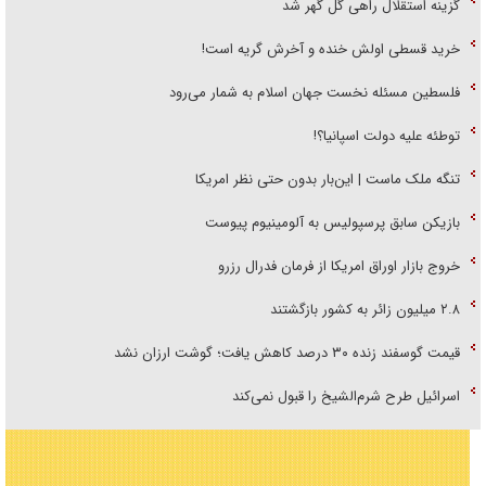
گزینه استقلال راهی گل گهر شد
خرید قسطی اولش خنده و آخرش گریه است!
فلسطین مسئله نخست جهان اسلام به شمار می‌رود
توطئه علیه دولت اسپانیا؟!
تنگه ملک ماست | این‌بار بدون حتی نظر امریکا
بازیکن سابق پرسپولیس به آلومینیوم پیوست
خروج بازار اوراق امریکا از فرمان فدرال رزرو
۲.۸ میلیون زائر به کشور بازگشتند
قیمت گوسفند زنده ۳۰ درصد کاهش یافت؛ گوشت ارزان نشد
اسرائیل طرح شرم‌الشیخ را قبول نمی‌کند