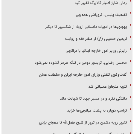
زمان شارژ اعتبار کالابرگ تغییر کرد
تضعیف پلیس، فروپاشی همه‌چیز
یهودی‌ها در ادبیات داستانی اروپا؛ از شکسپیر تا دیکنز
اربعین حسینی (ع) از منظر فقه و روایت
رایزنی وزیر امور خارجه ایتالیا با عراقچی
محسن رضایی: کریدور دومی در تنگه هرمز گشوده نمی‌شود
گفت‌وگوی تلفنی وزرای امور خارجه ایران و سلطنت عمان
تنبیه متجاوز عملیاتی شد
دلتنگی نکرد و در مسیر جهاد تا شهادت ماند
ترامپ دوباره به پشت میانجی‌ها خزید
تغییر رویه دشمن در ترور از شیخ فضل‌الله تا مصباح یزدی