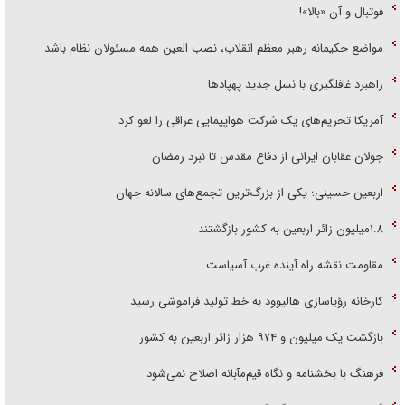
فوتبال و آن «بالا»!
مواضع حکیمانه رهبر معظم انقلاب، نصب العین همه مسئولان نظام باشد
راهبرد غافلگیری با نسل جدید پهپاد‌ها
آمریکا تحریم‌های یک شرکت هواپیمایی عراقی را لغو کرد
جولان عقابان ایرانی از دفاع مقدس تا نبرد رمضان
اربعین حسینی؛ یکی از بزرگ‌ترین تجمع‌های سالانه جهان
۱.۸میلیون زائر اربعین به کشور بازگشتند
مقاومت نقشه راه آینده غرب آسیاست
کارخانه رؤیاسازی هالیوود به خط تولید فراموشی رسید
بازگشت یک میلیون و ۹۷۴ هزار زائر اربعین به کشور
فرهنگ با بخشنامه و نگاه قیم‌مآبانه اصلاح نمی‌شود