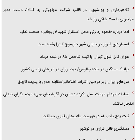
کلاهبرداری و پولشویی در قالب شرکت مهاجرتی به کانادا/ دست مدیر
مهاجرتی با ۳۰۰ شاکی رو شد
ادعا درباره «نحوه رد زنی محل استقرار شهید لاریجانی» صحت ندارد
انفجار‌های امروز در حوالی شهر خورموج کنترل‌شده است
هوای قابل قبول تهران با ثبت شاخص ۸۵ در نیمه مرداد
ترافیک سنگین در جاده چالوس/ تردد روان در مرز‌های زمینی کشور
مرز‌های ایران زیر ذره‌بین اشراف اطلاعاتی/مقابله جدی با پدیده قاچاق
عملیات انهدام مهمات عمل نکرده دشمن در آذربایجان‌غربی/ مردم نگران صدای
انفجار نباشند
ثبت پنج تالاب قم در فهرست تالاب‌های قانون حفاظت
دستگیری قاتل فراری در نوشهر