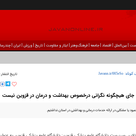
|
|
|
|
|
|
|
|
|
ست
بين‌الملل
اقتصاد
جامعه
فرهنگ‌و‌هنر
ایثار و مقاومت
تاریخ
ورزش
ايران
چندرسان
 کوتاه:
تاریخ انتشار:
جای هیچگونه نگرانی درخصوص بهداشت و درمان در قزوین نیست
کمبود یا مشکلی در ارائه خدمات درمانی و بهداشتی در استان نداشتیم.
لاین ،سرپرست دانشگاه علوم پزشکی قزوین: دانشگاه علوم پزشکی قزوین به عنوان