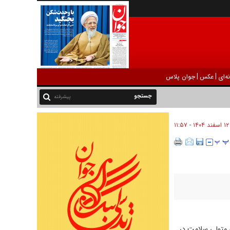
|
|
ه‌ای
عکس
جوان پلاس
پیشرفته
۱۲ اسفند ۱۴۰۴ - ۱۱:۵۷
 متولی سلامت در