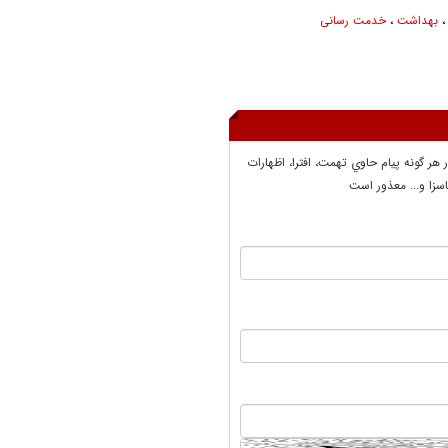
بهداشت
،
خدمت رسانی
ر هر گونه پيام حاوي تهمت، افترا، اظهارات
سزا و... معذور است