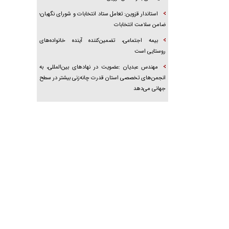
استاندار قزوین: تعامل ستاد انتخابات و شورای نگهبان؛
ضامن سلامت انتخابات
بیمه اجتماعی، تضمین‌کننده آینده خانواده‌های
روستایی است
مهندس عبدیان :عضویت در نهادهای بین‌المللی، به
انجمن‌های تخصصی استان قدرت چانه‌زنی بیشتر در سطح
جهانی می‌دهد