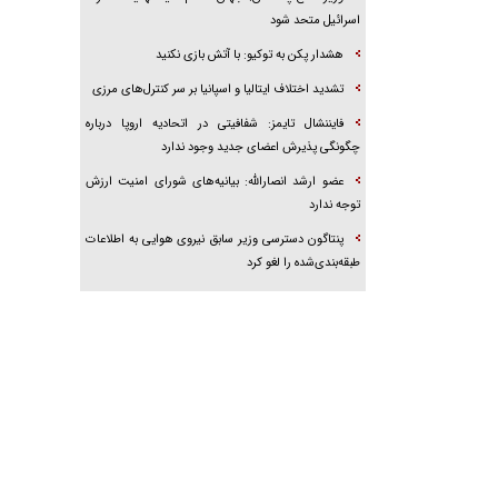
اسرائیل متحد شود
هشدار پکن به توکیو: با آتش بازی نکنید
تشدید اختلاف ایتالیا و اسپانیا بر سر کنترل‌های مرزی
فایننشال تایمز: شفافیتی در اتحادیه اروپا درباره
چگونگی پذیرش اعضای جدید وجود ندارد
عضو ارشد انصارالله: بیانیه‌های شورای امنیت ارزش
توجه ندارد
پنتاگون دسترسی وزیر سابق نیروی هوایی به اطلاعات
طبقه‌بندی‌شده را لغو کرد