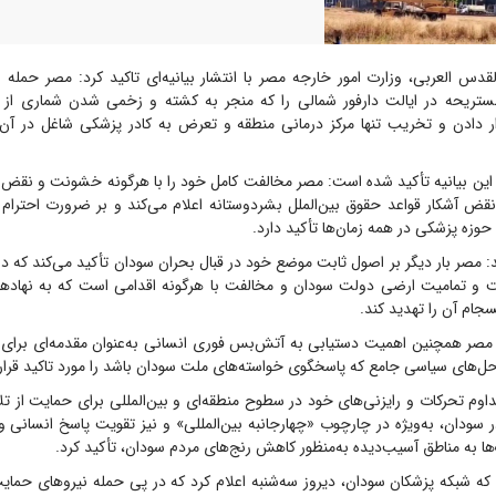
قدس العربی، وزارت امور خارجه مصر با انتشار بیانیه‌ای تاکید کرد: مصر حمله ن
تریحه در ایالت دارفور شمالی را که منجر به کشته و زخمی شدن شماری از 
دادن و تخریب تنها مرکز درمانی منطقه و تعرض به کادر پزشکی شاغل در آن
ر این بیانیه تأکید شده است: مصر مخالفت کامل خود را با هرگونه خشونت و نقض
نقض آشکار قواعد حقوق بین‌الملل بشردوستانه اعلام می‌کند و بر ضرورت احترام 
حوزه پزشکی در همه زمان‌ها تأکید دارد.
ید: مصر بار دیگر بر اصول ثابت موضع خود در قبال بحران سودان تأکید می‌کند که د
و تمامیت ارضی دولت سودان و مخالفت با هرگونه اقدامی است که به نهاد‌ه
جام آن را تهدید کند.
 مصر همچنین اهمیت دستیابی به آتش‌بس فوری انسانی به‌عنوان مقدمه‌ای برای
ه‌حل‌های سیاسی جامع که پاسخگوی خواسته‌های ملت سودان باشد را مورد تاکید قرار 
وم تحرکات و رایزنی‌های خود در سطوح منطقه‌ای و بین‌المللی برای حمایت از ت
ر سودان، به‌ویژه در چارچوب «چهارجانبه بین‌المللی» و نیز تقویت پاسخ انسانی
‌ها به مناطق آسیب‌دیده به‌منظور کاهش رنج‌های مردم سودان، تأکید کرد.
که شبکه پزشکان سودان، دیروز سه‌شنبه اعلام کرد که در پی حمله نیرو‌های حمای