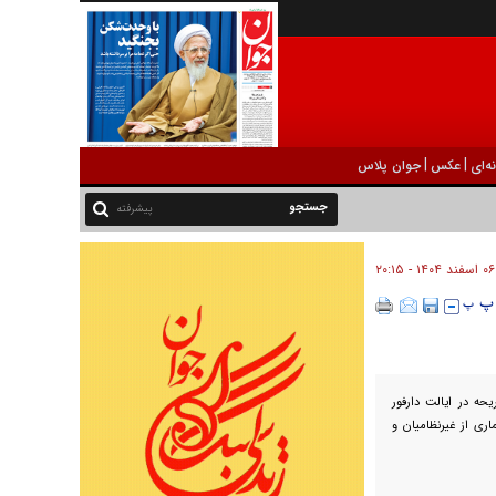
|
|
ه‌ای
عکس
جوان پلاس
پیشرفته
۰۶ اسفند ۱۴۰۴ - ۲۰:۱۵
حه در ایالت دارفور
ری از غیرنظامیان و