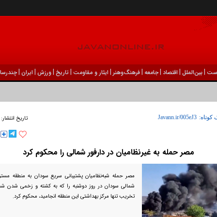
|
|
|
|
|
|
|
|
|
ست
بين‌الملل
اقتصاد
جامعه
فرهنگ‌و‌هنر
ایثار و مقاومت
تاریخ
ورزش
ايران
چندرسان
 کوتاه:
تاریخ انتشار:
مصر حمله به غیرنظامیان در دارفور شمالی را محکوم کرد
مصر حمله شبه‌نظامیان پشتیبانی سریع سودان به منطقه مستری
شمالی سودان در روز دوشنبه را که به کشته و زخمی شدن شما
تخریب تنها مرکز بهداشتی این منطقه انجامید، محکوم کرد.