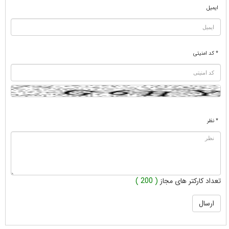
ایمیل
* کد امنیتی
* نظر
تعداد کارکتر های مجاز
( 200 )