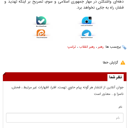
دهه‌ای واشنگتن در مهار جمهوری اسلامی و سوم، تصریح بر اینکه تهدید و
فشار، راه به جایی نخواهد برد.
برچسب ها:
رهبر
،
رهبر انقلاب
،
ترامپ
گزارش خطا
نظر شما
جوان آنلاين از انتشار هر گونه پيام حاوي تهمت، افترا، اظهارات غير مرتبط ، فحش،
ناسزا و... معذور است
نام