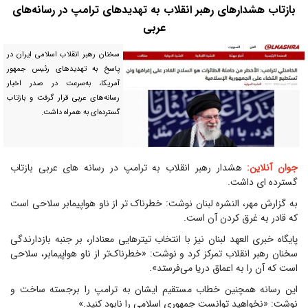
بازتاب هشدارهای رهبر انقلاب به تهدیدهای ترامپ در رسانه‌های
عربی
سخنان رهبر انقلاب اسلامی ایران در
پاسخ به تهدیدهای رئیس جمهور
آمریکا، به‌سرعت در صدر اخبار
رسانه‌های عربی قرار گرفت و بازتاب
گسترده‌ای به همراه داشت.
جوان آنلاین:
هشدار رهبر انقلاب به ترامپ در رسانه های عربی بازتاب
گسترده ای داشت.
به گزارش مهر، النشره لبنان نوشت: خطرناک تر از ناو هواپیمابر سلاحی است
که قادر به غرق کردن آن است.
پایگاه خبری العهد لبنان نیز با انتخاب تیترهایی معنادار، بر جنبه بازدارندگی
سخنان رهبر انقلاب تمرکز کرد و نوشت: «خطرناک‌تر از ناو هواپیمابر، سلاحی
است که آن را به اعماق دریا می‌فرستد».
این رسانه همچنین خطاب مستقیم ایشان به ترامپ را برجسته ساخت و
نوشت: «نخواهید توانست جمهوری اسلامی را نابود کنید.»