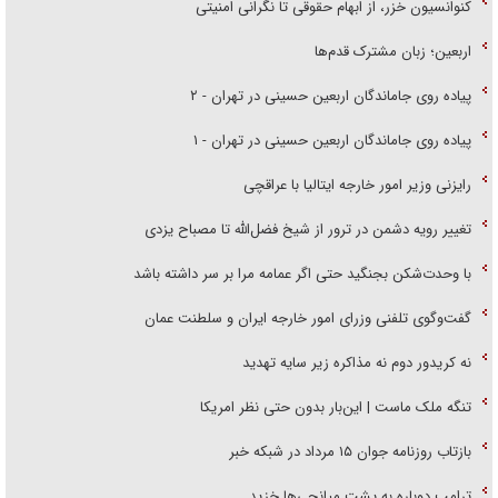
کنوانسیون خزر، از ابهام حقوقی تا نگرانی امنیتی
اربعین؛ زبان مشترک قدم‌ها
پیاده روی جاماندگان اربعین حسینی در تهران - ۲
پیاده روی جاماندگان اربعین حسینی در تهران - ۱
رایزنی وزیر امور خارجه ایتالیا با عراقچی
تغییر رویه دشمن در ترور از شیخ فضل‌الله تا مصباح یزدی
با وحدت‌شکن بجنگید حتی اگر عمامه مرا بر سر داشته باشد
گفت‌وگوی تلفنی وزرای امور خارجه ایران و سلطنت عمان
نه کریدور دوم نه مذاکره زیر سایه تهدید
تنگه ملک ماست | این‌بار بدون حتی نظر امریکا
بازتاب روزنامه جوان ۱۵ مرداد در شبکه خبر
ترامپ دوباره به پشت میانجی‌ها خزید