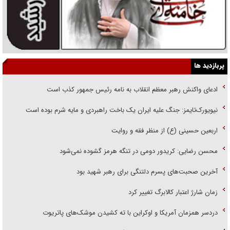
پربازدید ها
ادعای واکنش رهبر معظم انقلاب به نامه رئیس جمهور کذب است
نیویورک‌تایمز: جنگ علیه ایران یک باخت راهبردی و مایه شرم بوده است
اربعین حسینی (ع) از منظر فقه و روایت
محسن رضایی: کریدور دومی در تنگه هرمز گشوده نمی‌شود
آخرین صحبت‌های پسرم دلتنگی برای رهبر شهید بود
زمان شارژ اعتبار کالابرگ تغییر کرد
دردسر همزمان آمریکا و اوکراین با ته کشیدن موشک‌های پاتریوت