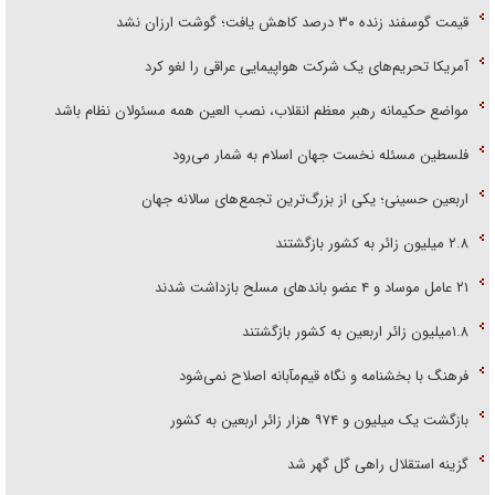
قیمت گوسفند زنده ۳۰ درصد کاهش یافت؛ گوشت ارزان نشد
آمریکا تحریم‌های یک شرکت هواپیمایی عراقی را لغو کرد
مواضع حکیمانه رهبر معظم انقلاب، نصب العین همه مسئولان نظام باشد
فلسطین مسئله نخست جهان اسلام به شمار می‌رود
اربعین حسینی؛ یکی از بزرگ‌ترین تجمع‌های سالانه جهان
۲.۸ میلیون زائر به کشور بازگشتند
۲۱ عامل موساد و ۴ عضو باند‌های مسلح بازداشت شدند
۱.۸میلیون زائر اربعین به کشور بازگشتند
فرهنگ با بخشنامه و نگاه قیم‌مآبانه اصلاح نمی‌شود
بازگشت یک میلیون و ۹۷۴ هزار زائر اربعین به کشور
گزینه استقلال راهی گل گهر شد