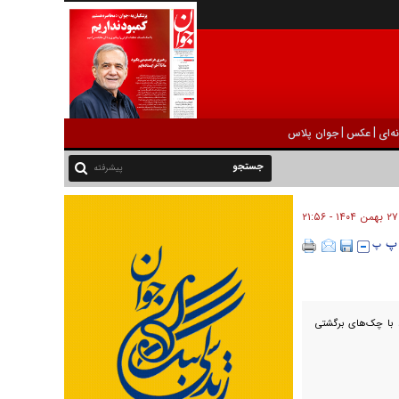
|
|
ه‌ای
عکس
جوان پلاس
پیشرفته
۲۷ بهمن ۱۴۰۴ - ۲۱:۵۶
ط با چک‌های برگشتی