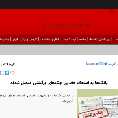
|
|
|
|
|
|
|
|
|
ست
بين‌الملل
اقتصاد
جامعه
فرهنگ‌و‌هنر
ایثار و مقاومت
تاریخ
ورزش
ايران
چندرسان
 کوتاه:
تاریخ انتشار:
بانک‌ها به استعلام قضایی چک‌های برگشتی متصل شدند
با اتصال بانک‌ها به وب‌سرویس قضایی، استعلام دعوای مرتب
آنلاین شد.