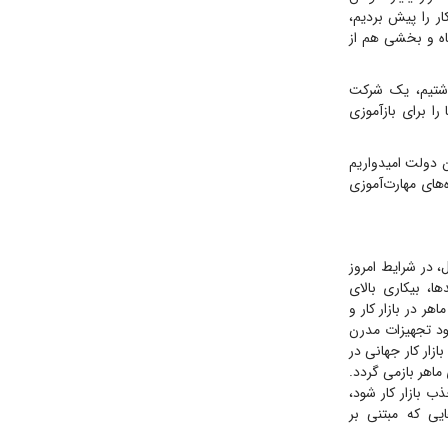
ار را پیش بردیم،
ه و بخشی هم از
داشتیم، یک شرکت
ده است. چین هم اخیراً ۴۰نفر از مربیان ما را برای بازآموزی
ن دولت امیدواریم
مسال ۵۰‌هزار‌دانش‌آموز وارد دوره‌های مهارت‌آموزی
 در شرایط امروز
ا، بیکاری بالای
وی کار ماهر در بازار کار و
ود تجهیزات مدرن
زار کار جهانی در
اهر بازمی گردد.
 بازار کار شود،
یی که مبتنی بر