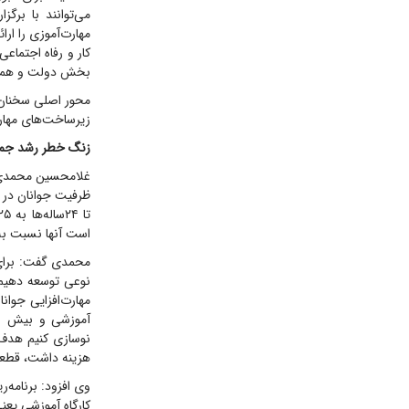
می‌توانند با برگز
مهارت‌آموزی را ار
کار و رفاه اجتماع
بخش دولت و همچنی
محور اصلی سخنان
زیرساخت‌های مهار
زنگ خطر رشد جمعی
غلامحسین محمدی، ر
است آنها نسبت به ا
محمدی گفت: برای 
نوعی توسعه دهیم ت
هزینه داشت، قطعاً