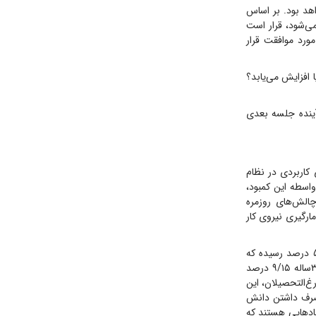
اهد بود. بر اساس
می‌شود، قرار است
ورد موافقت قرار
 افزایش می‌یابد؟
د۱۴۰۵ گفت: قرار است هفته آینده جلسه بعدی
 کاربردی در نظام
اسطه این کمبود،
چالش‌های روزمره
مارگیری نیروی کار
گزارش جدید مرکز آمار نشان می‌دهد نرخ بیکاری جوانان ۱۵ تا ۲۴ساله در فصل پاییز ۱۴۰۴ به ۵/۲۱ درصد رسیده که
نسبت به پاییز ۱۴۰۳، ۳/۱ واحد‌درصد افزایش یافته است، همچنین نرخ بیکاری گروه سنی ۱۸ تا ۳۵ساله ۹/۱۵ درصد
ه به نرخ فارغ‌التحصیلان، این
 صرف داشتن دانش
اد‌هایی هستند که