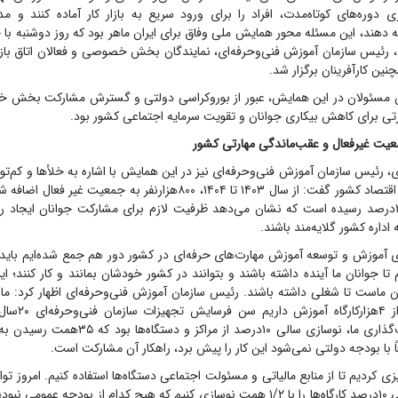
اری دوره‌های کوتاه‌مدت، افراد را برای ورود سریع به بازار کار آماده کنند و 
ائه دهند، این مسئله محور همایش ملی وفاق برای ایران ماهر بود که روز دوشنبه با 
ی، رئیس سازمان آموزش فنی‌و‌حرفه‌ای، نمایندگان بخش خصوصی و فعالان اتاق بازر
ن کارآفرینان برگزار شد.
 مسئولان در این همایش، عبور از بوروکراسی دولتی و گسترش مشارکت بخش 
تی برای کاهش بیکاری جوانان و تقویت سرمایه اجتماعی کشور بود.
ت غیرفعال و عقب‌ماندگی مهارتی کشور
ئیس سازمان آموزش فنی‌و‌حرفه‌ای نیز در این همایش با اشاره به خلأ‌ها و کم‌توج
تا ۲۴ساله‌ها به ۲۵‌درصد رسیده است که نشان می‌دهد ظرفیت لازم برای مشارکت جوانان ایجاد
داره کشور گلایه‌مند باشند.
آموزش و توسعه آموزش مهارت‌های حرفه‌ای در کشور دور هم جمع شده‌ایم باید ز
ا جوانان ما آینده داشته باشند و بتوانند در کشور خودشان بمانند و کار کنند؛ این
آموزشی و بیش از ‌
نوسازی کنیم هدف‌گذاری ما، نوسازی سالی ۱۰‌درصد از 
 با بودجه دولتی نمی‌شود این کار را پیش برد، راهکار آن مشارکت است.
کارگاه آموزشی یعنی ۱۰‌درصد کارگاه‌ها را با ۱/۲ همت نوسازی کنیم که هیچ کدام از بودجه عم