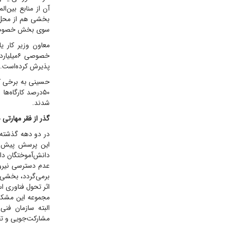
آن از منابع بین‌ا
بخشی هم از محل 
سوی بخش خصوصی ت
معاون وزیر کار ی
پذیرش کرده‌است.
حسینی به برخی کمک
شدند.
گذر از فقر مهارتی 
در دو دهه گذشته،
این پرسش پیش می‌
عدم دسترسی نیروی
برمی‌گردد، بخشی ب
اثر تحول فناوری 
مجموعه این مشکلا
البته سازمان فن
مشارکت‌جویی و تق