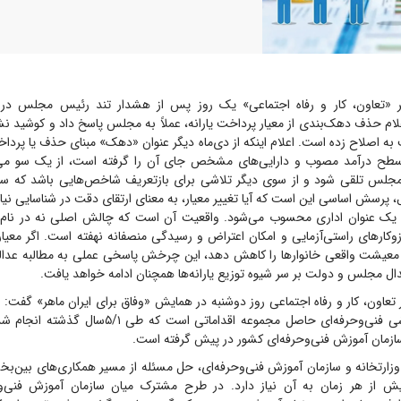
ر «تعاون، کار و رفاه اجتماعی» یک روز پس از هشدار تند رئیس مجلس دربا
علام حذف دهک‌بندی از معیار پرداخت یارانه، عملاً به مجلس پاسخ داد و کوشید 
ست به اصلاح زده است. اعلام اینکه از دی‌ماه دیگر عنوان «دهک» مبنای حذف یا پردا
طح درآمد مصوب و دارایی‌های مشخص جای آن را گرفته است، از یک سو می‌تو
مجلس تلقی شود و از سوی دیگر تلاشی برای بازتعریف شاخص‌هایی باشد که سا
ال، پرسش اساسی این است که آیا تغییر معیار، به معنای ارتقای دقت در شناسایی نی
یی یک عنوان اداری محسوب می‌شود. واقعیت آن است که چالش اصلی نه در نام
زوکار‌های راستی‌آزمایی و امکان اعتراض و رسیدگی منصفانه نهفته است. اگر معیار
و معیشت واقعی خانوار‌ها را کاهش دهد، این چرخش پاسخی عملی به مطالبه عدال
ل مجلس و دولت بر سر شیوه توزیع یارانه‌ها همچنان ادامه خواهد یافت.
تعاون، کار و رفاه اجتماعی روز دوشنبه در همایش «وفاق برای ایران ماهر» گفت: 
چندین مرکز آموزشی فنی‌وحرفه‌ای حاصل مجموعه اقداماتی ا
مان آموزش فنی‌و‌حرفه‌ای کشور در پیش گرفته است.
وزارتخانه و سازمان آموزش فنی‌و‌حرفه‌ای، حل مسئله از مسیر همکاری‌های بین‌
ش از هر زمان به آن نیاز دارد. در طرح مشترک میان سازمان آموزش فنی‌و‌