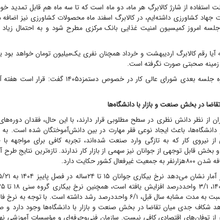
ت استفاده از شارژ کالابرگِ هر ماه، دو ماه است که تا سه ماه هم قابل تمدید خو
ت جهاد کشاورزی داشته‌ایم، در کالابرگ اسفند ماه محصولات کشاورزی نیز اضافه 
 جلسه امروز کمیسیون امنیت غذایی بانک مرکزی مطرح شود و به احتمال زیاد م
ه آیا رقم کالابرگ اردیبهشت و خرداد همچنان نفری یک‌میلیون تومان خواهد بود یا
 زمینه صحبتی صورت نگرفته است.
وی در پاسخ درباره جلسه بعدی شورای عالی کار در خصوص دستمز
ضا در بخش صنعت و بازار با دانشگاه‌ها
ران از نظر دانش نظری در سطح مطلوبی قرار دارند، با این حال، فقدان دوره‌های
انشگاه‌ها، باعث ایجاد نوعی فقر مهارت در بین دانش‌آموختگان شده است. به و
ز نیروی کار که به تازگی وارد صنعت شده‌اند، تجربه کافی برای مواجهه با 
و بخش قابل توجهی از جوانان نیز سهمی از بازار کار ندارند. تازه‌ترین نتایج طرح آ
گزارش شده که نسبت به مدت مشابه سال قبل، ۶/۱ واحد‌درصد رشد داشته است. با توج
دهد شکاف جدی میان تقاضا در بخش صنعت و بازار با دانشگاه‌ها وجود دارد و
 از توفان‌های اقتصادی کافی نیست. سازمان فنی‌و‌حرفه‌ای و مؤسسات آموزشی نه