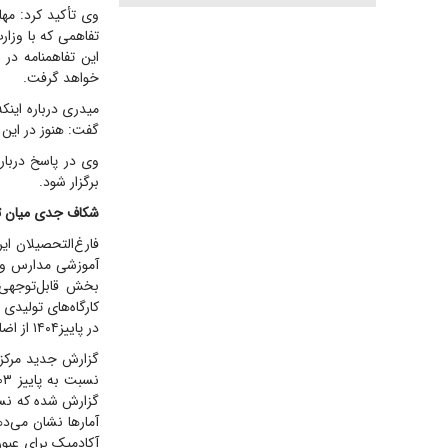
وی تأکید کرد: مهل
تفاهمی که با وزار
این تفاهمنامه در
خواهد گرفت.
میدری درباره اینک
گفت: هنوز در این
برگزار شود.
شکاف جدی میان تقا
فارغ‌التحصیلان ای
آموزشی مدارس و د
بخش قابل‌توجهی ا
کارگاه‌های تولیدی 
در پاییز۱۴۰۴ از اضافه شدن ۸۰۰‌هزار‌نفر به جمعیت غیرفعال کشور حکایت دارد.
آمار‌ها نشان می‌
آکادمیک برای عبور