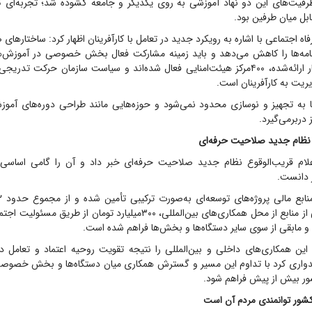
فیت‌های این دو نهاد آموزشی به روی یکدیگر و جامعه گشوده شد؛ تجربه‌ای کم
ابل میان طرفین بود.
فاه اجتماعی با اشاره به رویکرد جدید در تعامل با کارآفرینان اظهار کرد: ساختار‌های 
امه‌ها را کاهش می‌دهد و باید زمینه مشارکت فعال بخش خصوصی در آموزش‌ها
شود. بر اساس آمار ارائه‌شده، ۴۰۰مرکز هیئت‌امنایی فعال شده‌اند و سیاست سازمان حرکت 
یت به کارآفرینان است.
ها به تجهیز و نوسازی محدود نمی‌شود و حوزه‌هایی مانند طراحی دوره‌های آموزش
 دربرمی‌گیرد.
ع نظام جدید صلاحیت حرفه‌ای
لام قریب‌الوقوع نظام جدید صلاحیت حرفه‌ای خبر داد و آن را گامی اساسی 
 دانست.
هزینه‌شده، بخشی از منابع از محل همکاری‌های بین‌المللی، ۳۰۰‌میلیارد تومان ا
ی و مابقی از سوی سایر دستگاه‌ها و بخش‌ها فراهم شده است.
ین همکاری‌های داخلی و بین‌المللی را نتیجه تقویت روحیه اعتماد و تعامل در
یدواری کرد با تداوم این مسیر و گسترش همکاری میان دستگاه‌ها و بخش خصوصی
ور بیش از پیش فراهم شود.
کشور
توانمندی مردم آن است