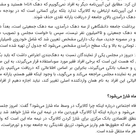
باشد. وی خاطرنشان کرد: مطابق این آیین‌نامه دیگر 
ه این آیین‌نامه ارتباطی به کالابرگ ندارد بلکه برای کسانی است که در بودج
هک درآمدی بالای جامعه از دریافت یارانه نقدی حذف شوند.
: برداشت جامعه دانشگاهی از سه دهک درآمدی، سه دهک جمعیتی است، بعداً 
گفتند منظور ما سه دهک جمعیتی و ۲۵‌میلیون نفر نیست، سپس با خواست مجلس و
درآمدی تغییر کرد و در مص
دیروز در مجلس یکی از نمایندگان نسبت به دهک‌بندی اعتراض داشت که باید بگوی
که هست این است که برخی افراد فقیر مورد سوءاستفاده قرار می‌گیرند، به این صو
نی و حساب بانکی می‌گیرند، بنابراین بر اساس اطلاعاتی که دریافت می‌کنیم، یارا
 به نماینده مجلس مراجعه می‌کند و می‌گوید، با وجود اینکه فقیر هستم، یارانه من
لیاتی این افراد به نام همان واردکننده اصلی تغییر کند، نباید اجازه دهیم از افرا
اه شارژ می‌شود؟
رفاه اجتماعی درباره اینکه چرا کالابرگ در وسط ماه شارژ می‌شود؟ گفت: امروز جلس
می‌شود و درباره اینکه آیا کالابرگ فروردین ماه در نیمه این ماه شارژ خواهد شد 
هر ماه که حقوق‌ها هم واریز می‌شود، تزریق نقدینگی به جامعه بوده و تورم‌زاست، بنا
 هر ماه منتقل شده است.