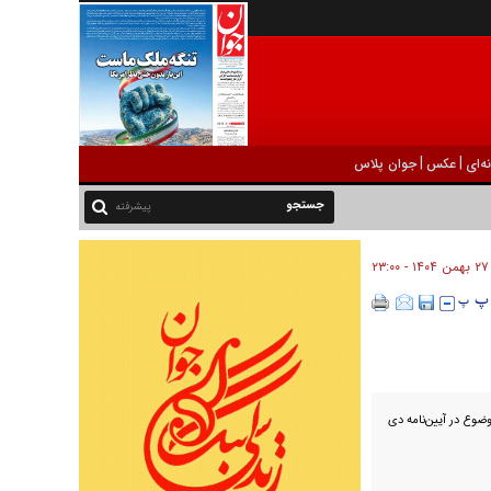
|
|
ه‌ای
عکس
جوان پلاس
پیشرفته
۲۷ بهمن ۱۴۰۴ - ۲۳:۰۰
ضوع در آیین‌نامه دی