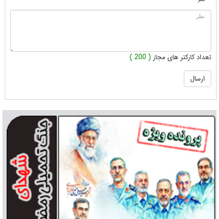
تعداد کارکتر های مجاز
( 200 )