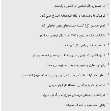
۱.۸میلیون زائر اربعین به کشور بازگشتند
فرهنگ با بخشنامه و نگاه قیم‌مآبانه اصلاح نمی‌شود
امام حسین (ع) کشته سیرت‌های عصر جاهلی شد
بازگشت یک میلیون و ۹۷۴ هزار زائر اربعین به کشور
گزینه استقلال راهی گل گهر شد
البرز، الگوی تاب‌آوری ملی و شتاب در مسیر توسعه پایدار
بازیکن سابق پرسپولیس به آلومینیوم پیوست
عمان: مذاکرات مثبت و سازنده با ایران درباره تنگه هرمز ادامه دارد
دنده دولت به واگذاری مسئله‌دار ایران‌خودرو
فریاد‌ها و ناله‌های دوستان مبارزدلم را آتش می‌زد
پایان محاصره با ائتلاف مصرف