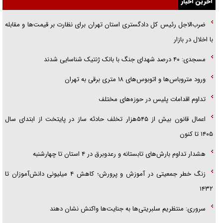
آخرین اخبار
راننده مست به قانون می‌خندد
ضرب‌الاجل رئیس کل دادگستری استان تهران برای نظارت بر قیمت‌ها و مقابله
همه آقای دوربینی شده‌ایم!
با اخلال در بازار
قصه ناتمام سرویس مدارس
مسجدی: ۴۰ درصد شهدای جنگ با بانک ژنتیک شناسایی شدند
آیا مقاومت فلسطین خلع‌سلاح می‌شود؟
ورود متروباس‌ها و اتوبوس‌های ۱۸ متری برقی به تهران
تداوم اقدامات پلیس در حوزه‌های مختلف
اعمال قانون بیش از ۵۴۵هزار تخلف حادثه ساز در پایتخت از ابتدای سال
۱۴۰۵ تا کنون
هشدار تداوم بارش‌های تابستانه و رعدوبرق در ۴ استان تا چهارشنبه
زنگ خطر جمعیتی در آموزش و پرورش؛ کاهش ۴ میلیونی دانش‌آموزان تا
۱۴۳۲
سروری: منتظریم سلبریتی‌ها به جنایت‌ها واکنش نشان دهند