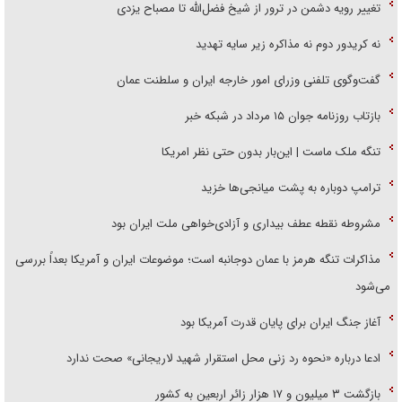
تغییر رویه دشمن در ترور از شیخ فضل‌الله تا مصباح یزدی
نه کریدور دوم نه مذاکره زیر سایه تهدید
گفت‌وگوی تلفنی وزرای امور خارجه ایران و سلطنت عمان
بازتاب روزنامه جوان ۱۵ مرداد در شبکه خبر
تنگه ملک ماست | این‌بار بدون حتی نظر امریکا
ترامپ دوباره به پشت میانجی‌ها خزید
مشروطه نقطه عطف بیداری و آزادی‌خواهی ملت ایران بود
مذاکرات تنگه هرمز با عمان دوجانبه است؛ موضوعات ایران و آمریکا بعداً بررسی
می‌شود
آغاز جنگ ایران برای پایان قدرت آمریکا بود
ادعا درباره «نحوه رد زنی محل استقرار شهید لاریجانی» صحت ندارد
بازگشت ۳ میلیون و ۱۷ هزار زائر اربعین به کشور