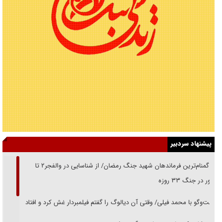
پیشنهاد سردبیر
از گمنام‌ترین فرماندهان شهید جنگ رمضان/ از شناسایی در والفجر۲ تا
حضور در جنگ ۳۳ روزه
گفت‌وگو با محمد فیلی/ وقتی آن دیالوگ را گفتم فیلمبردار غش کرد و افتاد