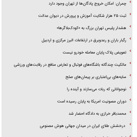
چمران: امکان خروج پادگان‌ها از تهران وجود دارد
ثبت ۲۵ هزار شکایت آموزش و پرورش در دیوان عدالت
هشدار پلیس تهران بزرگ به «کودک‌بلاگرها»
رگبار باران و رعدوبرق در ارتفاعات البرز مرکزی و اردبیل
تعویض پلاک پایان معامله خودرو نیست
مالکیت چندگانه باشگاه‌های فوتبال و تعارض منافع در رقابت‌های ورزشی
سایه‌های بی‌اعتباری بر پیمان‌های صلح
نوجوانانی که ربات می‌سازند و آینده را
دوران مصونیت امریکا به پایان رسیده است
محمدباقر خرازی به دادگاه احضار شد
درخشش طلای ایران در میدان جهانی هوش مصنوعی