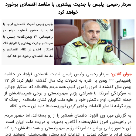
سردار رحیمی: پلیس با جدیت بیشتری با مفاسد اقتصادی برخورد
خواهد کرد
رئیس پلیس امنیت اقتصادی فراجا با
اشاره به حضور گسترده مردم در
راهپیمایی ۲۲ بهمن،گفت: پلیس با
سرعت و جدیت بیشتری با قاچاق کالا،
احتکار، اخلال در نظام اقتصادی و
مفاسد اقتصادی برخورد خواهد کرد.
سردار رحیمی رئیس پلیس امنیت اقتصادی فراجا، در حاشیه
جوان آنلاین:
راهپیمایی ۲۲ بهمن با اشاره به تحولات یک سال گذشته اظهار کرد: اگر ۲۲
بهمن سال گذشته تا امروز را مرور کنیم، همه مردم واقف‌اند که استکبار جهانی
به سرکردگی آمریکا، با همراهی رژیم صهیونیستی و برخی هم‌پیمانانشان از
جمله انگلیس، اوج دشمنی خود را علیه ملت ایران نشان داده‌اند؛ از جنگ ۱۲
روزه گرفته تا سایر اقدامات و اجیر کردن تروریست‌ها علیه این ملت و نظام.
به گزارش مهر، وی افزود: دشمنان شمشیر را از رو بسته‌اند، اما حضور مردم
در راهپیمایی امروز نشان‌دهنده آگاهی، بصیرت و درایت ملت ایران است.
این حضور پیامی روشن به آمریکا، رژیم صهیونیستی و هم‌دستانشان دارد که
ملت ایران با جنگ، تهدید و اقدامات تروریستی عقب‌نشینی نخواهد کرد.