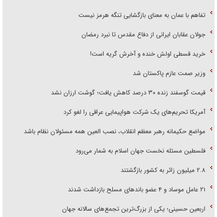
تفاهم با عمان به معنای بازگشایی تنگه هرمز نیست
جولان عقابان ایرانی از دفاع مقدس تا نبرد رمضان
خرید قسطی اولش خنده و آخرش گریه است!
وزیر صمت عازم پاکستان شد
قیمت گوسفند زنده ۳۰ درصد کاهش یافت؛ گوشت ارزان نشد
آمریکا تحریم‌های یک شرکت هواپیمایی عراقی را لغو کرد
مواضع حکیمانه رهبر معظم انقلاب، نصب العین همه مسئولان نظام باشد
فلسطین مسئله نخست جهان اسلام به شمار می‌رود
۲.۸ میلیون زائر به کشور بازگشتند
۲۱ عامل موساد و ۴ عضو باند‌های مسلح بازداشت شدند
اربعین حسینی؛ یکی از بزرگ‌ترین تجمع‌های سالانه جهان