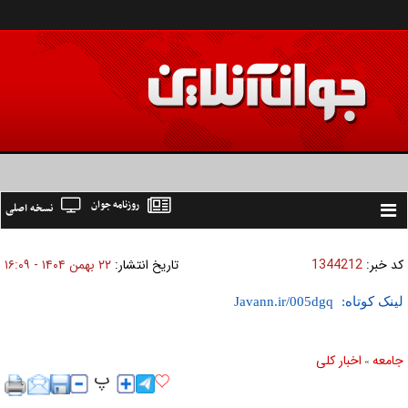
روزنامه جوان
نسخه اصلی
Toggle
navigation
کد خبر:
1344212
تاریخ انتشار:
۲۲ بهمن ۱۴۰۴ - ۱۶:۰۹
لینک کوتاه:
جامعه
اخبار كلی
»