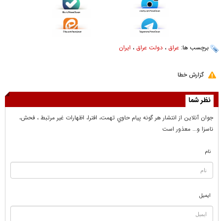
برچسب ها:
عراق
،
دولت عراق
،
ایران
گزارش خطا
نظر شما
جوان آنلاين از انتشار هر گونه پيام حاوي تهمت، افترا، اظهارات غير مرتبط ، فحش،
ناسزا و... معذور است
نام
ایمیل