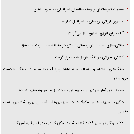
حملات توپخانه‌ای و رخنه نظامیان اسرائیلی به جنوب لبنان
مسرور بارزانی: روابطی با اسرائیل نداریم
آیا بحران انرژی به اروپا باز می‌گردد؟
خنثی‌سازی عملیات تروریستی داعش در منطقه سیده زینب دمشق
کشتی اماراتی در تنگه هرمز هدف قرار گرفت
جنگ‌های اشتباه و اهداف جاه‌طلبانه؛ چرا آمریکا مدام در جنگ شکست
می‌خورد؟
جدیدترین آمار شهدای و مجروحان حملات رژیم صهیونیستی به غزه
درگیری حریدی‌ها و سکولارها در سرزمین‌های اشغالی برای ششمین هفته
متوالی
۲۲ خبرنگار در سال ۲۰۲۶ کشته شدند؛ مکزیک در صدر آمار قاره آمریکا