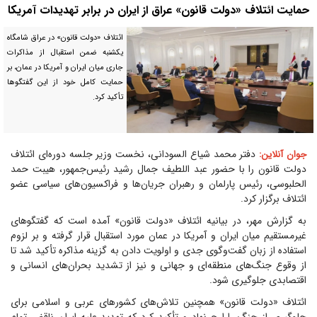
حمایت ائتلاف «دولت قانون» عراق از ایران در برابر تهدیدات آمریکا
ائتلاف «دولت قانون» در عراق شامگاه
یکشنبه ضمن استقبال از مذاکرات
جاری میان ایران و آمریکا در عمان، بر
حمایت کامل خود از این گفتگوها
تأکید کرد.
دفتر محمد شیاع السودانی، نخست وزیر جلسه دوره‌ای ائتلاف
جوان آنلاین:
دولت قانون را با حضور عبد اللطیف جمال رشید رئیس‌جمهور، هیبت حمد
الحلبوسی، رئیس پارلمان و رهبران جریان‌ها و فراکسیون‌های سیاسی عضو
ائتلاف برگزار کرد.
به گزارش مهر، در بیانیه ائتلاف «دولت قانون» آمده است که گفتگوهای
غیرمستقیم میان ایران و آمریکا در عمان مورد استقبال قرار گرفته و بر لزوم
استفاده از زبان گفت‌وگوی جدی و اولویت دادن به گزینه مذاکره تأکید شد تا
از وقوع جنگ‌های منطقه‌ای و جهانی و نیز از تشدید بحران‌های انسانی و
اقتصابدی جلوگیری شود.
ائتلاف «دولت قانون» همچنین تلاش‌های کشورهای عربی و اسلامی برای