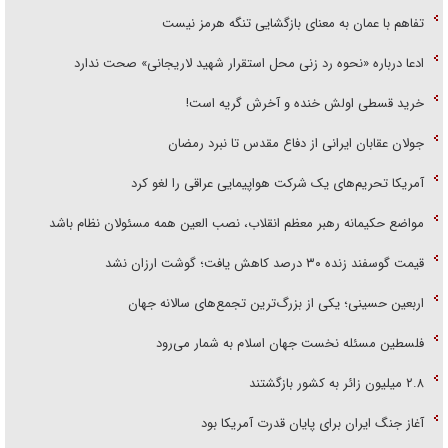
تفاهم با عمان به معنای بازگشایی تنگه هرمز نیست
ادعا درباره «نحوه رد زنی محل استقرار شهید لاریجانی» صحت ندارد
خرید قسطی اولش خنده و آخرش گریه است!
جولان عقابان ایرانی از دفاع مقدس تا نبرد رمضان
آمریکا تحریم‌های یک شرکت هواپیمایی عراقی را لغو کرد
مواضع حکیمانه رهبر معظم انقلاب، نصب العین همه مسئولان نظام باشد
قیمت گوسفند زنده ۳۰ درصد کاهش یافت؛ گوشت ارزان نشد
اربعین حسینی؛ یکی از بزرگ‌ترین تجمع‌های سالانه جهان
فلسطین مسئله نخست جهان اسلام به شمار می‌رود
۲.۸ میلیون زائر به کشور بازگشتند
آغاز جنگ ایران برای پایان قدرت آمریکا بود