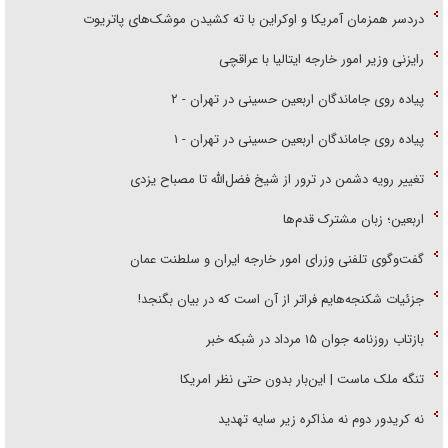
دردسر همزمان آمریکا و اوکراین با ته کشیدن موشک‌های پاتریوت
رایزنی وزیر امور خارجه ایتالیا با عراقچی
پیاده روی جاماندگان اربعین حسینی در تهران - ۲
پیاده روی جاماندگان اربعین حسینی در تهران - ۱
تغییر رویه دشمن در ترور از شیخ فضل‌الله تا مصباح یزدی
اربعین؛ زبان مشترک قدم‌ها
گفت‌وگوی تلفنی وزرای امور خارجه ایران و سلطنت عمان
جزئیات شکنجه‌هایم فراتر از آن است که در بیان بگنجد!
بازتاب روزنامه جوان ۱۵ مرداد در شبکه خبر
تنگه ملک ماست | این‌بار بدون حتی نظر امریکا
نه کریدور دوم نه مذاکره زیر سایه تهدید