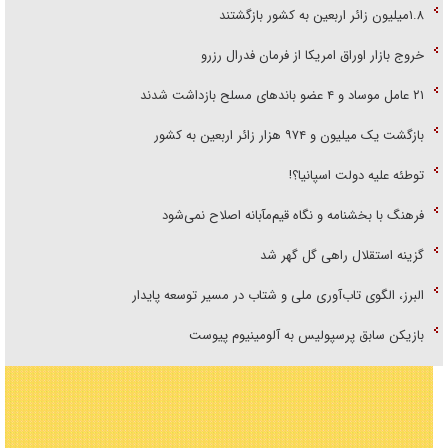
۱.۸میلیون زائر اربعین به کشور بازگشتند
خروج بازار اوراق امریکا از فرمان فدرال رزرو
۲۱ عامل موساد و ۴ عضو باند‌های مسلح بازداشت شدند
بازگشت یک میلیون و ۹۷۴ هزار زائر اربعین به کشور
توطئه علیه دولت اسپانیا؟!
فرهنگ با بخشنامه و نگاه قیم‌مآبانه اصلاح نمی‌شود
گزینه استقلال راهی گل گهر شد
البرز، الگوی تاب‌آوری ملی و شتاب در مسیر توسعه پایدار
بازیکن سابق پرسپولیس به آلومینیوم پیوست