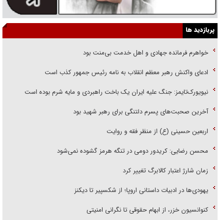
پربازدید ها
خواهرم فرمانده جهادی و اهل خدمت بی‌منت بود
ادعای واکنش رهبر معظم انقلاب به نامه رئیس جمهور کذب است
نیویورک‌تایمز: جنگ علیه ایران یک باخت راهبردی و مایه شرم بوده است
آخرین صحبت‌های پسرم دلتنگی برای رهبر شهید بود
اربعین حسینی (ع) از منظر فقه و روایت
محسن رضایی: کریدور دومی در تنگه هرمز گشوده نمی‌شود
زمان شارژ اعتبار کالابرگ تغییر کرد
یهودی‌ها در ادبیات داستانی اروپا؛ از شکسپیر تا دیکنز
کنوانسیون خزر، از ابهام حقوقی تا نگرانی امنیتی