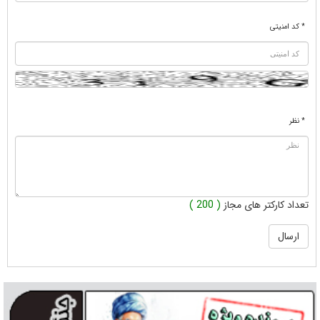
* کد امنیتی
* نظر
تعداد کارکتر های مجاز
( 200 )