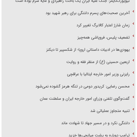
نیویورک‌تایمز: جنگ علیه ایران یک باخت راهبردی و مایه شرم بوده است
آخرین صحبت‌های پسرم دلتنگی برای رهبر شهید بود
زمان شارژ اعتبار کالابرگ تغییر کرد
تضعیف پلیس، فروپاشی همه‌چیز
یهودی‌ها در ادبیات داستانی اروپا؛ از شکسپیر تا دیکنز
اربعین حسینی (ع) از منظر فقه و روایت
رایزنی وزیر امور خارجه ایتالیا با عراقچی
محسن رضایی: کریدور دومی در تنگه هرمز گشوده نمی‌شود
گفت‌وگوی تلفنی وزرای امور خارجه ایران و سلطنت عمان
تنبیه متجاوز عملیاتی شد
دلتنگی نکرد و در مسیر جهاد تا شهادت ماند
ترامپ دوباره به پشت میانجی‌ها خزید