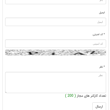
ایمیل
* کد امنیتی
* نظر
تعداد کارکتر های مجاز
( 200 )