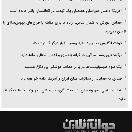
آمریکا: داعش خوراسان همچنان یک تهدید در افغانستان باقی مانده است
حماس: یورش به شمال قدس، اراده ما برای مقابله با طرح‌های یهودی‌سازی را
از بین نمی‌برد
دولت انگلیس تحریم‌ها علیه روسیه را بار دیگر گسترش داد
ترکیه: تروریسم اسرائیل در کرانه باختری و قدس اشغالی ادامه دارد
یک سوم صهیونیست‌ها در برابر حملات موشکی بی دفاع هستند
فیدان: به حمایت از مذاکرات میان ایران و آمریکا ادامه خواهیم داد
شکست لابی صهیونیستی در میشیگان؛ پول‌پاشی صهیونیست‌ها دیگر اثر
ندارد