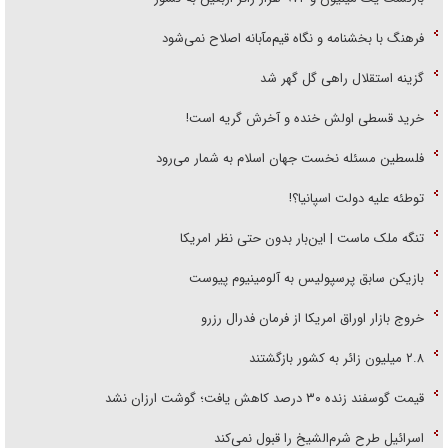
فرهنگ با بخشنامه و نگاه قیم‌مآبانه اصلاح نمی‌شود
گزینه استقلال راهی گل گهر شد
خرید قسطی اولش خنده و آخرش گریه است!
فلسطین مسئله نخست جهان اسلام به شمار می‌رود
توطئه علیه دولت اسپانیا؟!
تنگه ملک ماست | این‌بار بدون حتی نظر امریکا
بازیکن سابق پرسپولیس به آلومینیوم پیوست
خروج بازار اوراق امریکا از فرمان فدرال رزرو
۲.۸ میلیون زائر به کشور بازگشتند
قیمت گوسفند زنده ۳۰ درصد کاهش یافت؛ گوشت ارزان نشد
اسرائیل طرح شرم‌الشیخ را قبول نمی‌کند