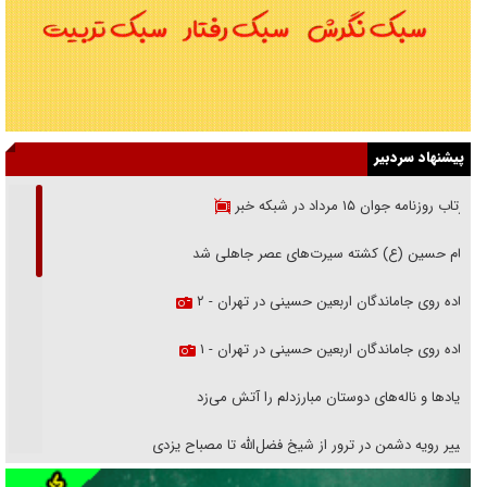
پیشنهاد سردبیر
بازتاب روزنامه جوان ۱۵ مرداد در شبکه خبر
امام حسین (ع) کشته سیرت‌های عصر جاهلی شد
پیاده روی جاماندگان اربعین حسینی در تهران - ۲
پیاده روی جاماندگان اربعین حسینی در تهران - ۱
فریاد‌ها و ناله‌های دوستان مبارزدلم را آتش می‌زد
تغییر رویه دشمن در ترور از شیخ فضل‌الله تا مصباح یزدی