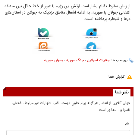
از زمان سقوط نظام بشار اسد، ارتش این رژیم با عبور از خط حائل بین منطقه
اشغالی جولان با سوریه، به ادامه اشغال مناطق نزدیک به جولان در استان‌های
درعا و قنیطره پرداخته است.
برچسب ها:
جنایات اسرائیل
،
جنگ سوریه
،
بحران سوریه
گزارش خطا
نظر شما
جوان آنلاين از انتشار هر گونه پيام حاوي تهمت، افترا، اظهارات غير مرتبط ، فحش،
ناسزا و... معذور است
نام