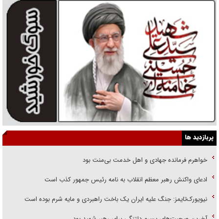
پربازدید ها
خواهرم فرمانده جهادی و اهل خدمت بی‌منت بود
ادعای واکنش رهبر معظم انقلاب به نامه رئیس جمهور کذب است
نیویورک‌تایمز: جنگ علیه ایران یک باخت راهبردی و مایه شرم بوده است
آخرین صحبت‌های پسرم دلتنگی برای رهبر شهید بود