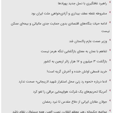
راهبرد غافلگیری با نسل جدید پهپاد‌ها
مشروطه نقطه عطف بیداری و آزادی‌خواهی ملت ایران بود
ادامه حیات بنگاه‌های اقتصادی بدون حمایت جدی مالیاتی و بیمه‌ای ممکن
نیست
وزیر صمت عازم پاکستان شد
تفاهم با عمان به معنای بازگشایی تنگه هرمز نیست
بازگشت ۳ میلیون و ۱۷ هزار زائر اربعین به کشور
خرید قسطی اولش خنده و آخرش گریه است!
ادعا درباره «نحوه رد زنی محل استقرار شهید لاریجانی» صحت ندارد
آمریکا تحریم‌های یک شرکت هواپیمایی عراقی را لغو کرد
جولان عقابان ایرانی از دفاع مقدس تا نبرد رمضان
مواضع حکیمانه رهبر معظم انقلاب، نصب العین همه مسئولان نظام باشد