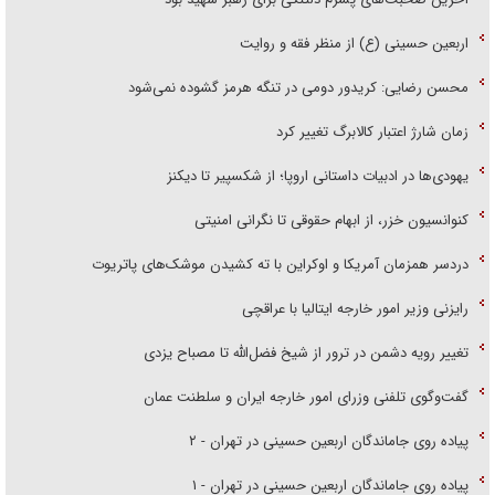
اربعین حسینی (ع) از منظر فقه و روایت
محسن رضایی: کریدور دومی در تنگه هرمز گشوده نمی‌شود
زمان شارژ اعتبار کالابرگ تغییر کرد
یهودی‌ها در ادبیات داستانی اروپا؛ از شکسپیر تا دیکنز
کنوانسیون خزر، از ابهام حقوقی تا نگرانی امنیتی
دردسر همزمان آمریکا و اوکراین با ته کشیدن موشک‌های پاتریوت
رایزنی وزیر امور خارجه ایتالیا با عراقچی
تغییر رویه دشمن در ترور از شیخ فضل‌الله تا مصباح یزدی
گفت‌وگوی تلفنی وزرای امور خارجه ایران و سلطنت عمان
پیاده روی جاماندگان اربعین حسینی در تهران - ۲
پیاده روی جاماندگان اربعین حسینی در تهران - ۱