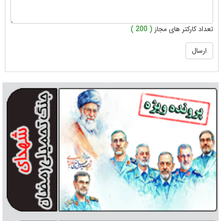
تعداد کارکتر های مجاز
( 200 )