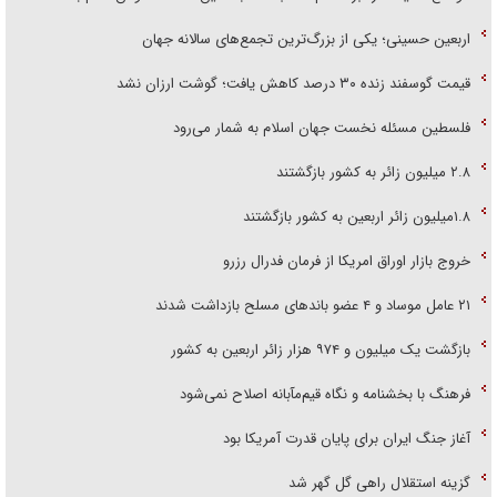
اربعین حسینی؛ یکی از بزرگ‌ترین تجمع‌های سالانه جهان
قیمت گوسفند زنده ۳۰ درصد کاهش یافت؛ گوشت ارزان نشد
فلسطین مسئله نخست جهان اسلام به شمار می‌رود
۲.۸ میلیون زائر به کشور بازگشتند
۱.۸میلیون زائر اربعین به کشور بازگشتند
خروج بازار اوراق امریکا از فرمان فدرال رزرو
۲۱ عامل موساد و ۴ عضو باند‌های مسلح بازداشت شدند
بازگشت یک میلیون و ۹۷۴ هزار زائر اربعین به کشور
فرهنگ با بخشنامه و نگاه قیم‌مآبانه اصلاح نمی‌شود
آغاز جنگ ایران برای پایان قدرت آمریکا بود
گزینه استقلال راهی گل گهر شد