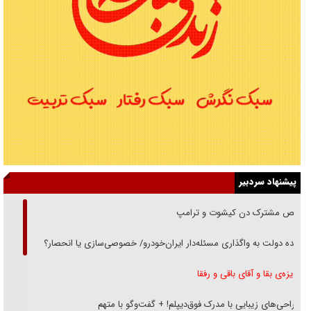
پیشنهاد سردبیر
رقص مشترک دن کیشوت و ترامپ
دنده دولت به واگذاری مسئله‌دار ایران‌خودرو/ خصوصی‌سازی یا انحصار؟
غریزه‌ی بقا و آقای باقی و رفقا
جراحی‌های زیبایی با مدرک فوق‌دیپلم! + گفت‌وگو با متهم