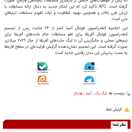
که پس از موفقیت‌های حاصل از بازسازی مسابقات باشگاهی قاره‌ای صورت
گرفته است. AFC تأکید کرد که این ابتکار جدید به دنبال ارائه مسابقات با
ارزش فنی بالاتر و همچنین بهبود شفافیت و ثبات تقویم مسابقات تیم‌های
ملی است.
این اعلامیه کنفدراسیون فوتبال آسیا کمتر از ۲۴ ساعت پس از تصمیم
کنفدراسیون فوتبال آفریقا برای لغو مسابقات جام ملت‌های آفریقا برای
تیم‌های محلی و جایگزینی آن با لیگ ملت‌های آفریقا از سال ۲۰۲۹ میلادی
صورت گرفته است. این تصمیم نشان‌دهنده گرایش فزاینده‌ای در سطح قاره‌ها
به سمت پذیرش این مدل رقابتی جدید است.
برچسب ها:
لیگ یک
،
آسیا
،
فوتبال
گزارش خطا
نظر شما