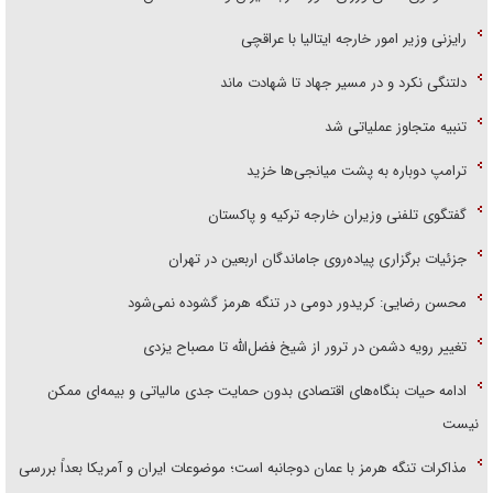
رایزنی وزیر امور خارجه ایتالیا با عراقچی
دلتنگی نکرد و در مسیر جهاد تا شهادت ماند
تنبیه متجاوز عملیاتی شد
ترامپ دوباره به پشت میانجی‌ها خزید
گفتگوی تلفنی وزیران خارجه ترکیه و پاکستان
جزئیات برگزاری پیاده‌روی جاماندگان اربعین در تهران
محسن رضایی: کریدور دومی در تنگه هرمز گشوده نمی‌شود
تغییر رویه دشمن در ترور از شیخ فضل‌الله تا مصباح یزدی
ادامه حیات بنگاه‌های اقتصادی بدون حمایت جدی مالیاتی و بیمه‌ای ممکن
نیست
مذاکرات تنگه هرمز با عمان دوجانبه است؛ موضوعات ایران و آمریکا بعداً بررسی