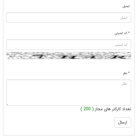
ایمیل
* کد امنیتی
* نظر
تعداد کارکتر های مجاز
( 200 )