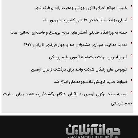
خلیلی: موانع اجرای قانون جوانی جمعیت باید برطرف شود
اجرای پزشک خانواده در ۶۴ شهر کشور تا شهریور ماه
حمله به ورزشگاه،جنایتی آشکار علیه مردم بی‌دفاع و فاجعه‌ای انسانی است
تمدید معافیت سربازی مشمولان سه و چهار فرزندی تا پایان ۱۴۰۷
امروز آخرین مهلت ثبت‌نام ۵ آزمون علوم پزشکی
اتوبوس های رایگان شرکت واحد برای بازگشت زائران اربعین
ضوابط جدید گزینش دانشجومعلمان ابلاغ شد
توصیه ستاد مرکزی اربعین به زائران هنگام برگشت/ پنجشنبه؛ پایان عملیات
خدمت‌رسانی