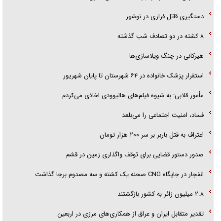
تحلیل ابعاد پیام رهبر انقلاب به حزب‌الله/ مقاومت نقشه راه آینده غرب آسیا
دستگیری قاتل فراری در نوشهر
گفت‌و‌گو اختصاصی با همسر فرمانده شهید حزب‌الله لبنان/ هر شبش شب
۸ کشته در دو تصادف شب گذشته
قدر بود
هیرکانی در چنگ ویلاسازی‌ها
‌استقرار پزشک خانواده در ۶۴ شهرستان تا پایان شهریور
مأمور قلابی: به شیوه فیلم‌های هالیوودی اخاذی می‌کردم
فساد، امنیت اجتماعی را می‌بلعد
‌‌اعتراف به قتل باربر بر سر ۲۰۰ هزار تومان
صدور دستور قضایی برای توقف واگذاری زمین در قشم
انفجار در جایگاه CNG صحنه یک کشته و سه مصدوم برجا گذاشت
۲.۸ میلیون زائر به کشور بازگشتند
تقدیر متقابل ایران و عراق از همکاری‌های مرزی در اربعین