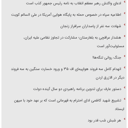
ادعای واکنش رهبر معظم انقلاب به نامه رئیس جمهور کذب است
اطلاعیه سپاه در خصوص حمله به پایگاه هوایی آمریکا در علی السالم کویت
شهادت سه نفر از پاسداران سرافراز زنجان
هشدار عراقچی به بلغارستان؛ مشارکت در تجاوز نظامی علیه ایران،
مسئولیت‌آور است
جنگ روانی تنگه‌ها!
انهدام کامل سه فروند هواپیمای اف ۳۵ و ورود خسارت سنگین به سه فروند
دیگر در الازرق اردن
دستور عارف برای تدوین برنامه راهبردی دو سال آینده دولت
تشییع شهید کاظمی ادای احترام به قهرمانی است که بر عهد خود با میهن
ایستاد
هر شبش شب قدر بود