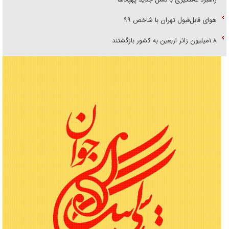
هوای قابل‌قبول تهران با شاخص ۹۹
۱.۸میلیون زائر اربعین به کشور بازگشتند