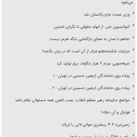
می‌شود
وزیر صمت عازم پاکستان شد
کنوانسیون خزر، از ابهام حقوقی تا نگرانی امنیتی
تفاهم با عمان به معنای بازگشایی تنگه هرمز نیست
جزئیات شکنجه‌هایم فراتر از آن است که در بیان بگنجد!
صرفه‌جویی مردم ۲ هزار مگاوات برق تولید کرد
پیاده روی جاماندگان اربعین حسینی در تهران - ۱
پیاده روی جاماندگان اربعین حسینی در تهران - ۲
مواضع حکیمانه رهبر معظم انقلاب، نصب العین همه مسئولان نظام باشد
فوتبال و آن «بالا»!
زمین‌لرزه ۳.۴ ریشتری حوالی لالی را لرزاند
راهبرد غافلگیری با نسل جدید پهپاد‌ها