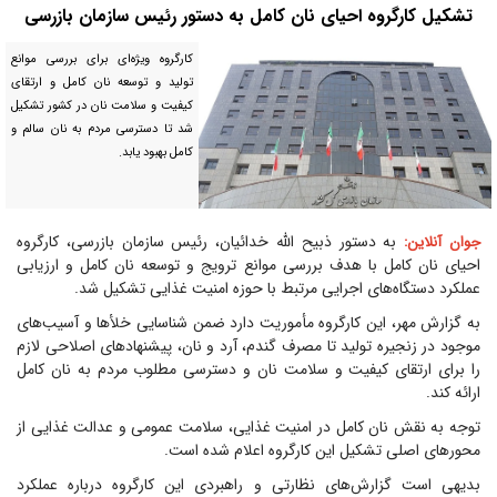
تشکیل کارگروه احیای نان کامل به دستور رئیس سازمان بازرسی
کارگروه ویژه‌ای برای بررسی موانع
تولید و توسعه نان کامل و ارتقای
کیفیت و سلامت نان در کشور تشکیل
شد تا دسترسی مردم به نان سالم و
کامل بهبود یابد.
به دستور ذبیح الله خدائیان، رئیس سازمان بازرسی، کارگروه
جوان آنلاین:
احیای نان کامل با هدف بررسی موانع ترویج و توسعه نان کامل و ارزیابی
عملکرد دستگاه‌های اجرایی مرتبط با حوزه امنیت غذایی تشکیل شد.
به گزارش مهر، این کارگروه مأموریت دارد ضمن شناسایی خلأ‌ها و آسیب‌های
موجود در زنجیره تولید تا مصرف گندم، آرد و نان، پیشنهاد‌های اصلاحی لازم
را برای ارتقای کیفیت و سلامت نان و دسترسی مطلوب مردم به نان کامل
ارائه کند.
توجه به نقش نان کامل در امنیت غذایی، سلامت عمومی و عدالت غذایی از
محور‌های اصلی تشکیل این کارگروه اعلام شده است.
بدیهی است گزارش‌های نظارتی و راهبردی این کارگروه درباره عملکرد