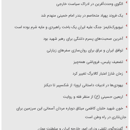
الگوی وحدت‌آفرین در ادراک سیاست خارجی
یک فروند پهپاد متخاصم در بندر امام خمینی منهدم شد
نیویورک‌تایمز: جنگ علیه ایران یک باخت راهبردی و مایه شرم بوده است
آخرین صحبت‌های پسرم دلتنگی برای رهبر شهید بود
توافق ایران و عراق برای روان‌سازی سفر‌های زیارتی
تضعیف پلیس، فروپاشی همه‌چیز
زمان شارژ اعتبار کالابرگ تغییر کرد
یهودی‌ها در ادبیات داستانی اروپا؛ از شکسپیر تا دیکنز
اربعین حسینی (ع) از منظر فقه و روایت
خون شهید خلبان کاظمی میثاق دوباره مردان آسمانی این سرزمین برای
جان‌نثاری در راه وطن است
گفت‌وگوی تلفنی وزرای امور خارجه ایران و سلطنت عمان