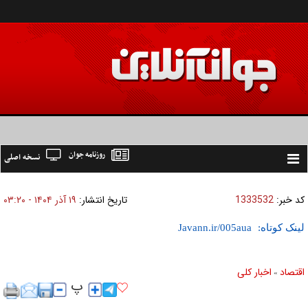
روزنامه جوان
نسخه اصلی
Toggle
navigation
کد خبر:
1333532
تاریخ انتشار:
۱۹ آذر ۱۴۰۴ - ۰۳:۲۰
لینک کوتاه:
اقتصاد
اخبار کلی
»