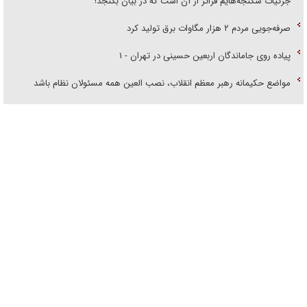
جزئیات شکنجه‌هایم فراتر از آن است که در بیان بگنجد!
صرفه‌جویی مردم ۲ هزار مگاوات برق تولید کرد
پیاده روی جاماندگان اربعین حسینی در تهران - ۱
مواضع حکیمانه رهبر معظم انقلاب، نصب العین همه مسئولان نظام باشد