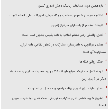
یازدهمین دوره مسابقات رباتیک دانش آموزی کشور
اطلاعیه سپاه در خصوص حمله به پایگاه هوایی آمریکا در علی السالم کویت
شهادت سه نفر از پاسداران سرافراز زنجان
ادعای واکنش رهبر معظم انقلاب به نامه رئیس جمهور کذب است
هشدار عراقچی به بلغارستان؛ مشارکت در تجاوز نظامی علیه ایران،
مسئولیت‌آور است
جنگ روانی تنگه‌ها!
انهدام کامل سه فروند هواپیمای اف ۳۵ و ورود خسارت سنگین به سه فروند
دیگر در الازرق اردن
دستور عارف برای تدوین برنامه راهبردی دو سال آینده دولت
تشییع شهید کاظمی ادای احترام به قهرمانی است که بر عهد خود با میهن
ایستاد