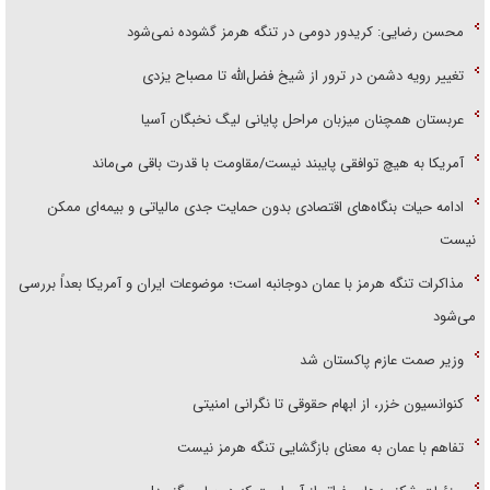
محسن رضایی: کریدور دومی در تنگه هرمز گشوده نمی‌شود
تغییر رویه دشمن در ترور از شیخ فضل‌الله تا مصباح یزدی
عربستان همچنان میزبان مراحل پایانی لیگ نخبگان آسیا
آمریکا به هیچ توافقی پایبند نیست/مقاومت با قدرت باقی می‌ماند
ادامه حیات بنگاه‌های اقتصادی بدون حمایت جدی مالیاتی و بیمه‌ای ممکن
نیست
مذاکرات تنگه هرمز با عمان دوجانبه است؛ موضوعات ایران و آمریکا بعداً بررسی
می‌شود
وزیر صمت عازم پاکستان شد
کنوانسیون خزر، از ابهام حقوقی تا نگرانی امنیتی
تفاهم با عمان به معنای بازگشایی تنگه هرمز نیست