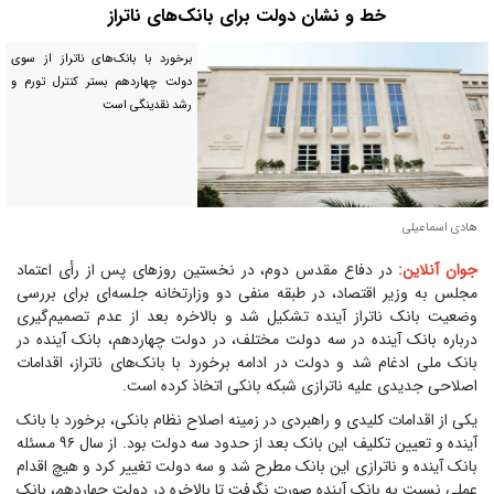
خط و نشان دولت برای بانک‌های ناتراز
برخورد با بانک‌های ناتراز از سوی
دولت چهاردهم بستر کنترل تورم و
رشد نقدینگی است
هادی اسماعیلی
جوان آنلاین:
در دفاع مقدس دوم، در نخستین روز‌های پس از رأی اعتماد
مجلس به وزیر اقتصاد، در طبقه منفی دو وزارتخانه جلسه‌ای برای بررسی
وضعیت بانک ناتراز آینده تشکیل شد و بالاخره بعد از عدم تصمیم‌گیری
درباره بانک آینده در سه دولت مختلف، در دولت چهاردهم، بانک آینده در
بانک ملی ادغام شد و دولت در ادامه برخورد با بانک‌های ناتراز، اقدامات
اصلاحی جدیدی علیه ناترازی شبکه بانکی اتخاذ کرده است.
یکی از اقدامات کلیدی و راهبردی در زمینه اصلاح نظام بانکی، برخورد با بانک
آینده و تعیین تکلیف این بانک بعد از حدود سه دولت بود. از سال ۹۶ مسئله
بانک آینده و ناترازی این بانک مطرح شد و سه دولت تغییر کرد و هیچ اقدام
عملی نسبت به بانک آینده صورت نگرفت تا بالاخره در دولت چهاردهم، بانک