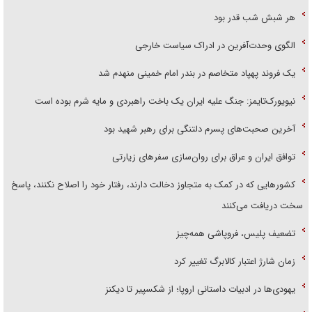
هر شبش شب قدر بود
الگوی وحدت‌آفرین در ادراک سیاست خارجی
یک فروند پهپاد متخاصم در بندر امام خمینی منهدم شد
نیویورک‌تایمز: جنگ علیه ایران یک باخت راهبردی و مایه شرم بوده است
آخرین صحبت‌های پسرم دلتنگی برای رهبر شهید بود
توافق ایران و عراق برای روان‌سازی سفر‌های زیارتی
کشور‌هایی که در کمک به متجاوز دخالت دارند، رفتار خود را اصلاح نکنند، پاسخ
سخت دریافت می‌کنند
تضعیف پلیس، فروپاشی همه‌چیز
زمان شارژ اعتبار کالابرگ تغییر کرد
یهودی‌ها در ادبیات داستانی اروپا؛ از شکسپیر تا دیکنز