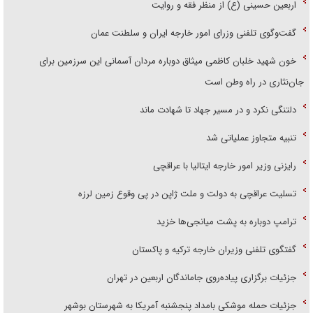
اربعین حسینی (ع) از منظر فقه و روایت
گفت‌وگوی تلفنی وزرای امور خارجه ایران و سلطنت عمان
خون شهید خلبان کاظمی میثاق دوباره مردان آسمانی این سرزمین برای
جان‌نثاری در راه وطن است
دلتنگی نکرد و در مسیر جهاد تا شهادت ماند
تنبیه متجاوز عملیاتی شد
رایزنی وزیر امور خارجه ایتالیا با عراقچی
تسلیت عراقچی به دولت و ملت ژاپن در پی وقوع زمین لرزه
ترامپ دوباره به پشت میانجی‌ها خزید
گفتگوی تلفنی وزیران خارجه ترکیه و پاکستان
جزئیات برگزاری پیاده‌روی جاماندگان اربعین در تهران
جزئیات حمله موشکی بامداد پنجشنبه آمریکا به شهرستان بوشهر