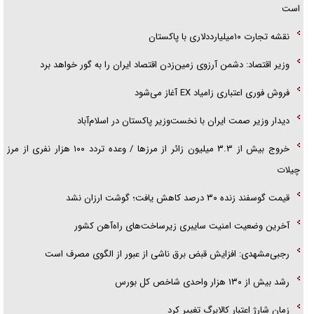
قدر بود
است
نقشه تجارت ۱۰میلیارددلاری با پاکستان
وزیر اقتصاد: دشمن آرزوی زمین‌زدن اقتصاد ایران را به گور خواهد برد
فروش فوری اعتباری زامیاد EX آغاز می‌شود
دیدار وزیر صمت ایران با نخست‌وزیر پاکستان در اسلام‌آباد
خروج بیش از ۳.۳ میلیون زائر از مرز‌ها / وعده تردد ۱۰۰ هزار نفری از مرز
چیلات
قیمت گوسفند زنده ۳۰ درصد کاهش یافت؛ گوشت ارزان نشد
آخرین وضعیت امنیت سایبری زیرساخت‌های راه‌آهن کشور
رجبی‌مشهدی: افزایش قبض برق ناشی از عبور از الگوی مصرف است
رشد بیش از ۱۳۰ هزار واحدی شاخص کل بورس
زمان شارژ اعتبار کالابرگ تغییر کرد