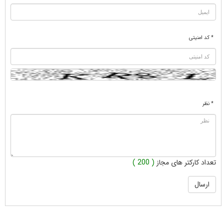
* کد امنیتی
* نظر
تعداد کارکتر های مجاز
( 200 )