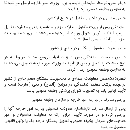
درخواستی، توسط نمایندگی تأیید و برای وزارت امور خارجه ارسال می‌شود تا
به سازمان وظیفه عمومی ارجاع گردد.
حضور مشمول در داخل و مکفول در خارج از کشور
نمایندگی پس از رؤیت مکفول، مدارک لازم را متناسب با نوع معافیت تکمیل
و پس از تأیید، آن را تحویل وزارت امور خارجه می‌دهد تا برای ادامه روند به
سازمان وظیفه عمومی ارسال شود.
حضور هر دو مشمول و مکفول در خارج از کشور
در این وضعیت، نمایندگی پس از رؤیت افراد ذی‌نفع، مدارک مربوط به هر
نوع معافیت را تکمیل و پس از تأیید به وزارت امور خارجه تحویل می‌دهد تا
به سازمان وظیفه عمومی ارسال گردد.
تبصره: تشخیص معلولیت، بیماری یا محجوریت بستگان مقیم خارج از کشور
بر عهده پزشک معتمد نمایندگی در مونیخ (آلمان) و دبی (امارات) است و
تأیید نهایی باید به تصویب شورای پزشکی وظیفه عمومی برسد.
بررسی مدارک در وزارت امور خارجه و سازمان وظیفه عمومی
پس از ارسال مدارک، کارشناسان معاونت کنسولی وزارت امور خارجه آنها را
بررسی کرده و در صورت تأیید، برای ارائه به معاونت مشمولان و امور
معافیت‌های سازمان وظیفه عمومی، تحویل بستگان درجه یک یا وکیل قانونی
مشمول می‌شود.