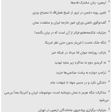
اربعین؛ زبان مشترک قدم‌ها
تغییر رویه دشمن در ترور از شیخ فضل‌الله تا مصباح یزدی
گفت‌وگوی تلفنی وزرای امور خارجه ایران و سلطنت عمان
جزئیات شکنجه‌هایم فراتر از آن است که در بیان بگنجد!
تنگه ملک ماست | این‌بار بدون حتی نظر امریکا
بازتاب روزنامه جوان ۱۵ مرداد در شبکه خبر
نه کریدور دوم نه مذاکره زیر سایه تهدید
ترامپ دوباره به پشت میانجی‌ها خزید
دلتنگی نکرد و در مسیر جهاد تا شهادت ماند
مذاکرات تنگه هرمز با عمان دوجانبه است؛ موضوعات ایران و آمریکا بعداً بررسی
می‌شود
جزئیات برگزاری پیاده‌روی جاماندگان اربعین در تهران