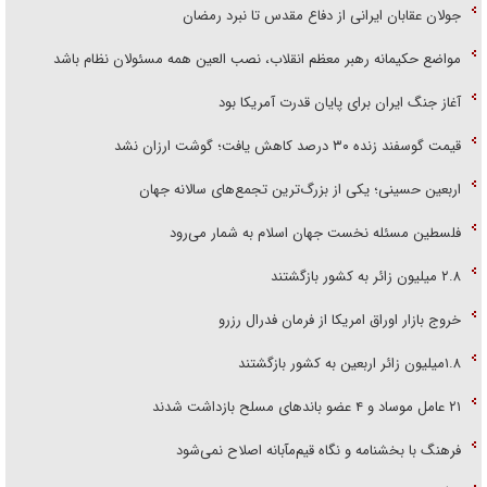
جولان عقابان ایرانی از دفاع مقدس تا نبرد رمضان
مواضع حکیمانه رهبر معظم انقلاب، نصب العین همه مسئولان نظام باشد
آغاز جنگ ایران برای پایان قدرت آمریکا بود
قیمت گوسفند زنده ۳۰ درصد کاهش یافت؛ گوشت ارزان نشد
اربعین حسینی؛ یکی از بزرگ‌ترین تجمع‌های سالانه جهان
فلسطین مسئله نخست جهان اسلام به شمار می‌رود
۲.۸ میلیون زائر به کشور بازگشتند
خروج بازار اوراق امریکا از فرمان فدرال رزرو
۱.۸میلیون زائر اربعین به کشور بازگشتند
۲۱ عامل موساد و ۴ عضو باند‌های مسلح بازداشت شدند
فرهنگ با بخشنامه و نگاه قیم‌مآبانه اصلاح نمی‌شود