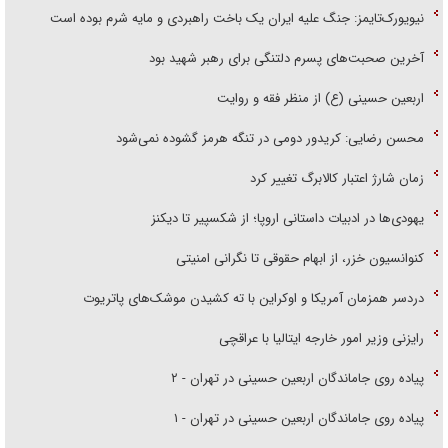
نیویورک‌تایمز: جنگ علیه ایران یک باخت راهبردی و مایه شرم بوده است
آخرین صحبت‌های پسرم دلتنگی برای رهبر شهید بود
اربعین حسینی (ع) از منظر فقه و روایت
محسن رضایی: کریدور دومی در تنگه هرمز گشوده نمی‌شود
زمان شارژ اعتبار کالابرگ تغییر کرد
یهودی‌ها در ادبیات داستانی اروپا؛ از شکسپیر تا دیکنز
کنوانسیون خزر، از ابهام حقوقی تا نگرانی امنیتی
دردسر همزمان آمریکا و اوکراین با ته کشیدن موشک‌های پاتریوت
رایزنی وزیر امور خارجه ایتالیا با عراقچی
پیاده روی جاماندگان اربعین حسینی در تهران - ۲
پیاده روی جاماندگان اربعین حسینی در تهران - ۱