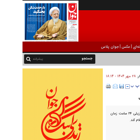
|
|
ه‌ای
عکس
جوان پلاس
پیشرفته
۲۸ مهر ۱۴۰۴ - ۱۸:۱۴
ر:
در جلسه آنلاین مدیران پرسپولیس با اوسمار ویرا، این مربی برزیلی ۲۴ ساعت زمان
م کند.