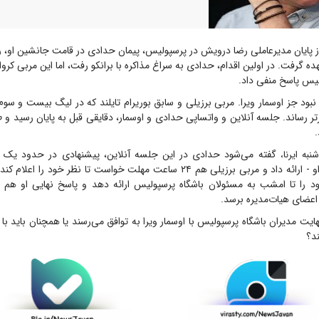
ز پایان مدیرعاملی رضا درویش در پرسپولیس، پیمان حدادی در قامت جانشین او، رت
هده گرفت. در اولین اقدام، حدادی به سراغ مذاکره با برانکو رفت، اما این مربی کرو
یس پاسخ منفی داد.
ود جز اوسمار ویرا. مربی برزیلی و سابق بوریرام تایلند که در لیگ بیست و سوم
تر رساند. جلسه آنلاین و واتساپی حدادی و اوسمار، دقایقی قبل به پایان رسید و 
.
گفته می‌شود حدادی در این جلسه آنلاین، پیشنهادی در حدود یک می
به ایرنا،
اوسمار و کادرفنی او - ارائه داد و مربی برزیلی هم ۲۴ ساعت مهلت خواست تا نظر خود
ود را تا امشب به مسئولان باشگاه پرسپولیس ارائه دهد و پاسخ نهایی او هم نه
عضای هیات‌مدیره برسد.
 نهایت مدیران باشگاه پرسپولیس با اوسمار ویرا به توافق می‌رسند یا همچنان باید ب
ند؟