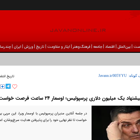
|
|
|
|
|
|
|
|
|
ست
بين‌الملل
اقتصاد
جامعه
فرهنگ‌و‌هنر
ایثار و مقاومت
تاریخ
ورزش
ايران
چندرسان
 کوتاه:
تاریخ انتشا
شنهاد یک میلیون دلاری پرسپولیس؛ اوسمار ۲۴ ساعت فرصت خواست
خواست تا نظر نهایی خود را برای پذیرفتن هدایت سرخ‌پوشان، اعلا