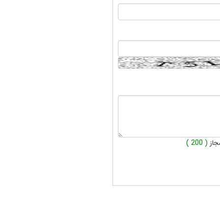
جاز
( 200 )