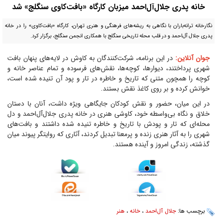
خانه پدری جلال‌آل‌احمد میزبان کارگاه «بافت‌کاوی سنگلج» شد
نگارخانه ترانه‌باران با نگاهی به ریشه‌های فرهنگی و هنری تهران، کارگاه «بافت‌کاوی» را در خانه
پدری جلال آل‌احمد و در قلب محله تاریخی سنگلج با همکاری انجمن سنگلج، برگزار کرد.
جوان آنلاین:
در این برنامه، شرکت‌کنندگان به کاوش در لایه‌های پنهان بافت
شهری پرداختند، دیوارها، کوچه‌ها، نقش‌های فرسوده و تمام عناصر خانه و
کوچه را همچون متنی که تاریخ و خاطره در تار و پود آن تنیده شده است،
خوانش کرده و بر روی کاغذ نقش بستند.
در این میان، حضور و نقش کودکان جایگاهی ویژه داشت، آنان با دستان
خلاق و نگاه بی‌واسطه خود، کاوشی هنری در خانه پدری جلال‌آل‌احمد و دل
محله‌ای که تار و پودش با تاریخ و خاطره تنیده شده داشتند و بافت‌های
شهری را به آثار هنری زنده و پرمعنا تبدیل کردند، آثاری که روایتگر پیوند میان
گذشته، زندگی امروز و آینده هستند.
برچسب ها:
جلال آل‌احمد
،
خانه
،
هنر