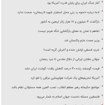
آغاز جنگ ایران برای پایان قدرت آمریکا بود
ادعا درباره «نحوه رد زنی محل استقرار شهید لاریجانی» صحت ندارد
بازگشت ۳ میلیون و ۱۷ هزار زائر اربعین به کشور
تفاهم با عمان به معنای بازگشایی تنگه هرمز نیست
وزیر صمت عازم پاکستان شد
خرید قسطی اولش خنده و آخرش گریه است!
جولان عقابان ایرانی از دفاع مقدس تا نبرد رمضان
قیمت گوسفند زنده ۳۰ درصد کاهش یافت؛ گوشت ارزان نشد
آمریکا تحریم‌های یک شرکت هواپیمایی عراقی را لغو کرد
مواضع حکیمانه رهبر معظم انقلاب، نصب العین همه مسئولان نظام باشد
فلسطین مسئله نخست جهان اسلام به شمار می‌رود