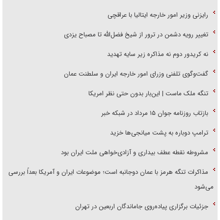
رایزنی وزیر امور خارجه ایتالیا با عراقچی
تغییر رویه دشمن در ترور از شیخ فضل‌الله تا مصباح یزدی
نه کریدور دوم نه مذاکره زیر سایه تهدید
گفت‌وگوی تلفنی وزرای امور خارجه ایران و سلطنت عمان
تنگه ملک ماست | این‌بار بدون حتی نظر امریکا
بازتاب روزنامه جوان ۱۵ مرداد در شبکه خبر
ترامپ دوباره به پشت میانجی‌ها خزید
مشروطه نقطه عطف بیداری و آزادی‌خواهی ملت ایران بود
مذاکرات تنگه هرمز با عمان دوجانبه است؛ موضوعات ایران و آمریکا بعداً بررسی
می‌شود
جزئیات برگزاری پیاده‌روی جاماندگان اربعین در تهران