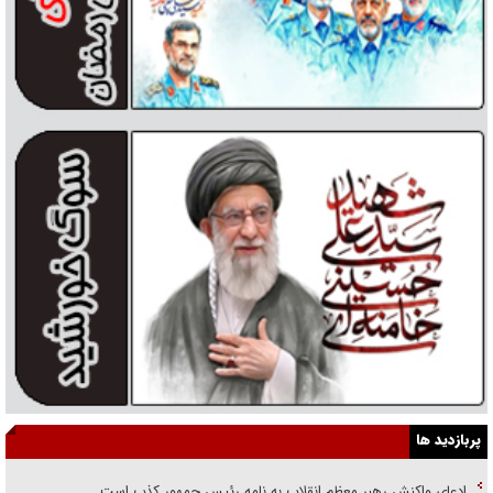
پربازدید ها
ادعای واکنش رهبر معظم انقلاب به نامه رئیس جمهور کذب است