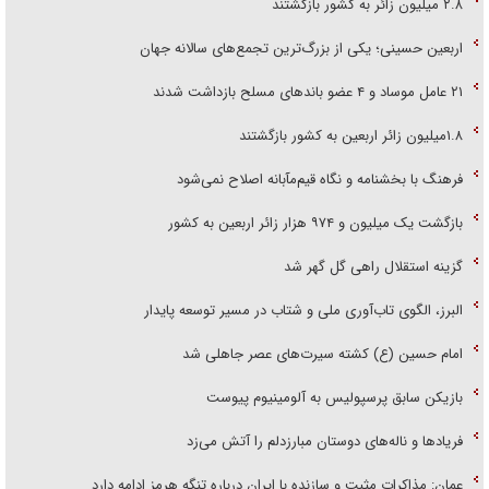
۲.۸ میلیون زائر به کشور بازگشتند
اربعین حسینی؛ یکی از بزرگ‌ترین تجمع‌های سالانه جهان
۲۱ عامل موساد و ۴ عضو باند‌های مسلح بازداشت شدند
۱.۸میلیون زائر اربعین به کشور بازگشتند
فرهنگ با بخشنامه و نگاه قیم‌مآبانه اصلاح نمی‌شود
بازگشت یک میلیون و ۹۷۴ هزار زائر اربعین به کشور
گزینه استقلال راهی گل گهر شد
البرز، الگوی تاب‌آوری ملی و شتاب در مسیر توسعه پایدار
امام حسین (ع) کشته سیرت‌های عصر جاهلی شد
بازیکن سابق پرسپولیس به آلومینیوم پیوست
فریاد‌ها و ناله‌های دوستان مبارزدلم را آتش می‌زد
عمان: مذاکرات مثبت و سازنده با ایران درباره تنگه هرمز ادامه دارد