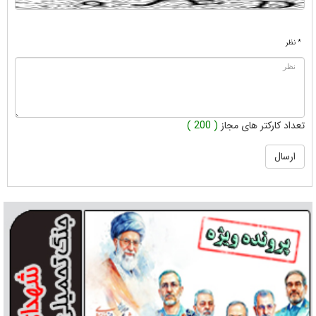
* نظر
تعداد کارکتر های مجاز
( 200 )