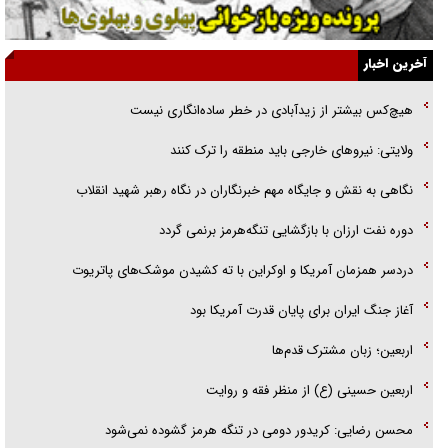
ارتقا می‌داد
آخرین اخبار
راننده مست به قانون می‌خندد
هیچ‌کس بیشتر از زیدآبادی در خطر ساده‌انگاری نیست
همه آقای دوربینی شده‌ایم!
ولایتی: نیرو‌های خارجی باید منطقه را ترک کنند
قصه ناتمام سرویس مدارس
نگاهی به نقش و جایگاه مهم خبرنگاران در نگاه رهبر شهید انقلاب
آیا مقاومت فلسطین خلع‌سلاح می‌شود؟
دوره نفت ارزان با بازگشایی تنگه‌هرمز برنمی گردد
دردسر همزمان آمریکا و اوکراین با ته کشیدن موشک‌های پاتریوت
آغاز جنگ ایران برای پایان قدرت آمریکا بود
اربعین؛ زبان مشترک قدم‌ها
اربعین حسینی (ع) از منظر فقه و روایت
محسن رضایی: کریدور دومی در تنگه هرمز گشوده نمی‌شود