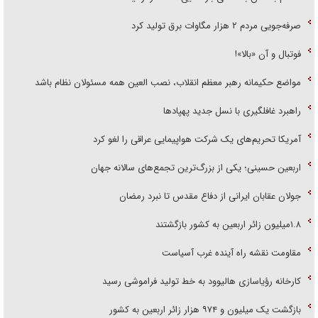
صرفه‌جویی مردم ۲ هزار مگاوات برق تولید کرد
فوتبال و آن «بالا»!
مواضع حکیمانه رهبر معظم انقلاب، نصب العین همه مسئولان نظام باشد
راهبرد غافلگیری با نسل جدید پهپاد‌ها
آمریکا تحریم‌های یک شرکت هواپیمایی عراقی را لغو کرد
اربعین حسینی؛ یکی از بزرگ‌ترین تجمع‌های سالانه جهان
جولان عقابان ایرانی از دفاع مقدس تا نبرد رمضان
۱.۸میلیون زائر اربعین به کشور بازگشتند
مقاومت نقشه راه آینده غرب آسیاست
کارخانه رؤیاسازی هالیوود به خط تولید فراموشی رسید
بازگشت یک میلیون و ۹۷۴ هزار زائر اربعین به کشور