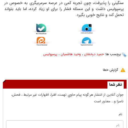
سنگینی را پذیرفت، چون تجربه کمی در عرصه سرمربیگری به خصوص در
پرسپولیس داشت و این مسئله فشار را برای او زیاد کرده، اما باید بتواند
تحمل کند و نتایج خوبی بگیرد.
برچسب ها:
حمید درخشان
،
وحید هاشمیان
،
پرسپولیس
گزارش خطا
نظر شما
جوان آنلاين از انتشار هر گونه پيام حاوي تهمت، افترا، اظهارات غير مرتبط ، فحش،
ناسزا و... معذور است
نام