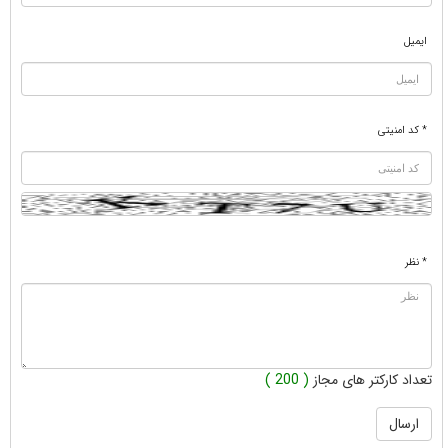
ایمیل
* کد امنیتی
* نظر
تعداد کارکتر های مجاز
( 200 )