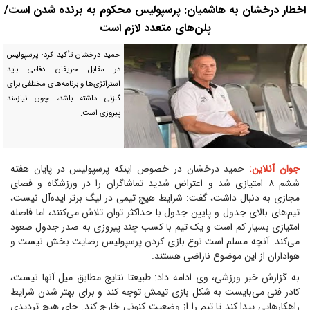
اخطار درخشان به هاشمیان: پرسپولیس محکوم به برنده شدن است/
پلن‌های متعدد لازم است
حمید درخشان تأکید کرد: پرسپولیس
در مقابل حریفان دفاعی باید
استراتژی‌ها و برنامه‌های مختلفی برای
گلزنی داشته باشد، چون نیازمند
پیروزی است.
جوان آنلاین:
حمید درخشان در خصوص اینکه پرسپولیس در پایان هفته
ششم ۸ امتیازی شد و اعتراض شدید تماشاگران را در ورزشگاه و فضای
مجازی به دنبال داشت، گفت: شرایط هیچ تیمی در لیگ برتر ایده‌آل نیست،
تیم‌های بالای جدول و پایین جدول با حداکثر توان تلاش می‌کنند، اما فاصله
امتیازی بسیار کم است و یک تیم با کسب چند پیروزی به صدر جدول صعود
می‌کند. آنچه مسلم است نوع بازی کردن پرسپولیس رضایت بخش نیست و
هواداران از این موضوع ناراضی هستند.
به گزارش خبر ورزشی، وی ادامه داد: طبیعتا نتایج مطابق میل آنها نیست،
کادر فنی می‌بایست به شکل بازی تیمش توجه کند و برای بهتر شدن شرایط
راهکار‌هایی پیدا کند تا تیم را از وضعیت کنونی خارج کند. جای هیچ تردیدی