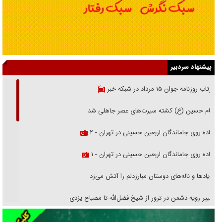
پیشنهاد سردبیر
بازتاب روزنامه جوان ۱۵ مرداد در شبکه خبر
امام حسین (ع) کشته سیرت‌های عصر جاهلی شد
پیاده روی جاماندگان اربعین حسینی در تهران - ۲
پیاده روی جاماندگان اربعین حسینی در تهران - ۱
فریاد‌ها و ناله‌های دوستان مبارزدلم را آتش می‌زد
تغییر رویه دشمن در ترور از شیخ فضل‌الله تا مصباح یزدی
خرید قسطی اولش خنده و آخرش گریه است!