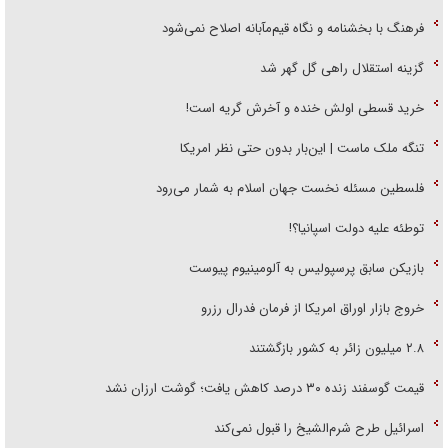
فرهنگ با بخشنامه و نگاه قیم‌مآبانه اصلاح نمی‌شود
گزینه استقلال راهی گل گهر شد
خرید قسطی اولش خنده و آخرش گریه است!
تنگه ملک ماست | این‌بار بدون حتی نظر امریکا
فلسطین مسئله نخست جهان اسلام به شمار می‌رود
توطئه علیه دولت اسپانیا؟!
بازیکن سابق پرسپولیس به آلومینیوم پیوست
خروج بازار اوراق امریکا از فرمان فدرال رزرو
۲.۸ میلیون زائر به کشور بازگشتند
قیمت گوسفند زنده ۳۰ درصد کاهش یافت؛ گوشت ارزان نشد
اسرائیل طرح شرم‌الشیخ را قبول نمی‌کند