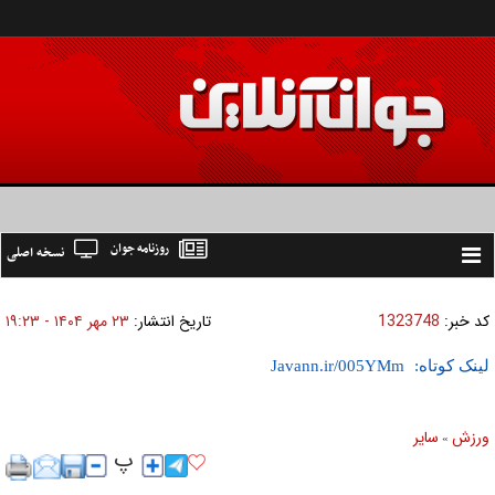
روزنامه جوان
نسخه اصلی
Toggle
navigation
کد خبر:
1323748
تاریخ انتشار:
۲۳ مهر ۱۴۰۴ - ۱۹:۲۳
لینک کوتاه:
ورزش
ساير
»