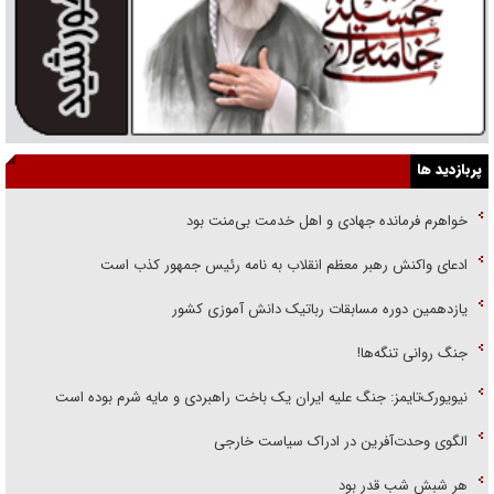
پربازدید ها
خواهرم فرمانده جهادی و اهل خدمت بی‌منت بود
ادعای واکنش رهبر معظم انقلاب به نامه رئیس جمهور کذب است
یازدهمین دوره مسابقات رباتیک دانش آموزی کشور
جنگ روانی تنگه‌ها!
نیویورک‌تایمز: جنگ علیه ایران یک باخت راهبردی و مایه شرم بوده است
الگوی وحدت‌آفرین در ادراک سیاست خارجی
هر شبش شب قدر بود