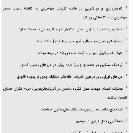
کلاهبرداری و پولشویی در قالب شرکت مهاجرتی به کانادا/ دست مدیر
مهاجرتی با ۳۰۰ شاکی رو شد
ادعا درباره «نحوه رد زنی محل استقرار شهید لاریجانی» صحت ندارد
انفجار‌های امروز در حوالی شهر خورموج کنترل‌شده است
هوای قابل قبول تهران با ثبت شاخص ۸۵ در نیمه مرداد
ترافیک سنگین در جاده چالوس/ تردد روان در مرز‌های زمینی کشور
مرز‌های ایران زیر ذره‌بین اشراف اطلاعاتی/مقابله جدی با پدیده قاچاق
عملیات انهدام مهمات عمل نکرده دشمن در آذربایجان‌غربی/ مردم نگران صدای
انفجار نباشند
ثبت پنج تالاب قم در فهرست تالاب‌های قانون حفاظت
دستگیری قاتل فراری در نوشهر