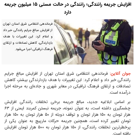
افزایش جریمه رانندگی؛ رانندگی در حالت مستی ۱۵ میلیون جریمه
دارد
فرماندهی انتظامی شرق استان تهران
از افزایش مبالغ جرایم رانندگی خبر داد
و اعلام کرد: این تغییرات با هدف
بازدارندگی، کاهش تصادفات و ارتقای
فرهنگ ترافیکی اجرا می‌شود.
فرماندهی انتظامی شرق استان تهران از افزایش مبالغ جرایم
جوان آنلاین:
رانندگی خبر داد و اعلام کرد: این تغییرات با هدف بازدارندگی بیشتر، کاهش
تصادفات و ارتقای فرهنگ ترافیکی در معابر شهری و جاده‌ای به مرحله اجرا
درآمده است.
بر اساس ابلاغیه جدید، مبالغ جریمه برخی تخلفات رانندگی افزایش
چشمگیری داشته است، به عنوان نمونه، جریمه نبستن کمربند ایمنی از ۶۳
هزار تومان به ۱۵۰ هزار تومان و توقف دوبله از ۵۰ هزار تومان به ۱۵۰ هزار
تومان تغییر کرده است، همچنین جریمه حرکات مارپیچ به عنوان یکی از
پرخطرترین تخلفات رانندگی، از ۱۵۰ هزار تومان به ۵۰۰ هزار تومان افزایش
یافته است.