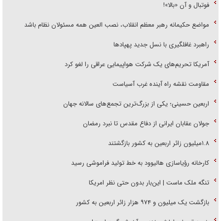
فوتبال و آن «بالا»!
مواضع حکیمانه رهبر معظم انقلاب، نصب العین همه مسئولان نظام باشد
راهبرد غافلگیری با نسل جدید پهپاد‌ها
آمریکا تحریم‌های یک شرکت هواپیمایی عراقی را لغو کرد
مقاومت نقشه راه آینده غرب آسیاست
اربعین حسینی؛ یکی از بزرگ‌ترین تجمع‌های سالانه جهان
جولان عقابان ایرانی از دفاع مقدس تا نبرد رمضان
۱.۸میلیون زائر اربعین به کشور بازگشتند
کارخانه رؤیاسازی هالیوود به خط تولید فراموشی رسید
تنگه ملک ماست | این‌بار بدون حتی نظر امریکا
بازگشت یک میلیون و ۹۷۴ هزار زائر اربعین به کشور