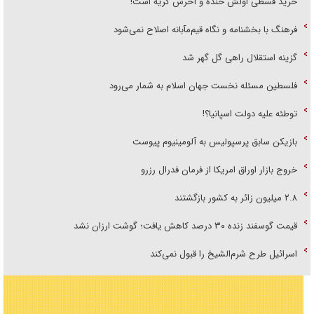
خرید قسطی اولش خنده و آخرش گریه است!
فرهنگ با بخشنامه و نگاه قیم‌مآبانه اصلاح نمی‌شود
گزینه استقلال راهی گل گهر شد
فلسطین مسئله نخست جهان اسلام به شمار می‌رود
توطئه علیه دولت اسپانیا؟!
بازیکن سابق پرسپولیس به آلومینیوم پیوست
خروج بازار اوراق امریکا از فرمان فدرال رزرو
۲.۸ میلیون زائر به کشور بازگشتند
قیمت گوسفند زنده ۳۰ درصد کاهش یافت؛ گوشت ارزان نشد
اسرائیل طرح شرم‌الشیخ را قبول نمی‌کند