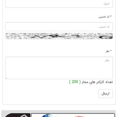
* کد امنیتی
* نظر
تعداد کارکتر های مجاز
( 200 )