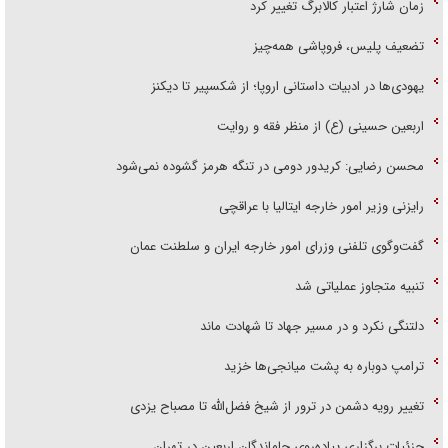
زمان شارژ اعتبار کالابرگ تغییر کرد
تضعیف پلیس، فروپاشی همه‌چیز
یهودی‌ها در ادبیات داستانی اروپا؛ از شکسپیر تا دیکنز
اربعین حسینی (ع) از منظر فقه و روایت
محسن رضایی: کریدور دومی در تنگه هرمز گشوده نمی‌شود
رایزنی وزیر امور خارجه ایتالیا با عراقچی
گفت‌وگوی تلفنی وزرای امور خارجه ایران و سلطنت عمان
تنبیه متجاوز عملیاتی شد
دلتنگی نکرد و در مسیر جهاد تا شهادت ماند
ترامپ دوباره به پشت میانجی‌ها خزید
تغییر رویه دشمن در ترور از شیخ فضل‌الله تا مصباح یزدی
جزئیات برگزاری پیاده‌روی جاماندگان اربعین در تهران