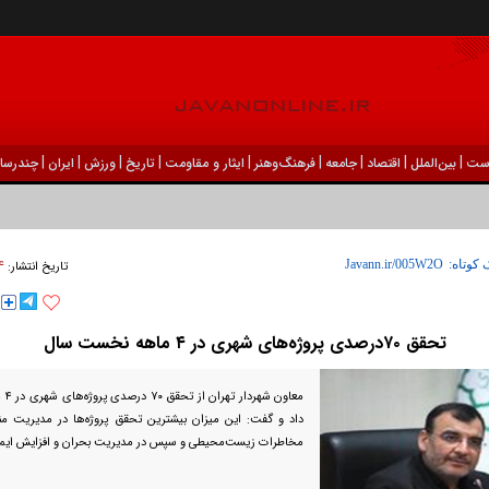
|
|
|
|
|
|
|
|
|
ست
بين‌الملل
اقتصاد
جامعه
فرهنگ‌و‌هنر
ایثار و مقاومت
تاریخ
ورزش
ايران
چندرسان
۰۴ شهري
 کوتاه:
تاریخ انتشار:
تحقق ۷۰درصدی پروژه‌های شهری در ۴ ماهه نخست سال
معاو
داد و گفت: این میزان بیشترین تحقق پروژه‌ها در مدیریت منا
مخاطرات زیست‌محیطی و سپس در مدیریت بحران و افزایش ایم