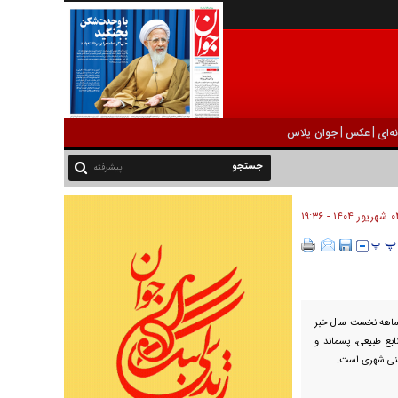
|
|
ه‌ای
عکس
جوان پلاس
پیشرفته
ور ۱۴۰۴ - ۱۹:۳۶
ن شهردار تهران از تحقق ۷۰ درصدی پروژه‌های شهری در ۴ ماهه نخست سال خبر
بع طبیعی، پسماند و
نی شهری است.