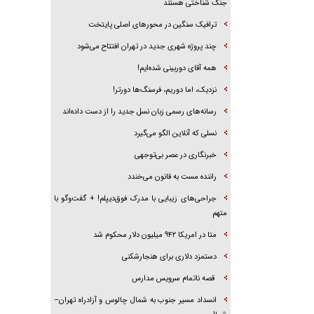
جنگ شناختی هستند
ترافیک سنگین در محورهای اصلی پایتخت
چند پروژه شهری جدید در تهران افتتاح می‌شود
همه آقای دوربینی شده‌ایم!
نزدیک، اما دوریم، فرسنگ‌ها دورتر!
رسانه‌های رسمی زبان نسل جدید را از دست داده‌اند
نسلی که آنلاین الگو می‌گیرد
‌خبرنگاری در عصر بی‌توجهی
راننده مست به قانون می‌خندد
جراحی‌های زیبایی با مدرک فوق‌دیپلم! + گفت‌وگو با
متهم
متا در امریکا ۹۴۲ میلیون دلار محکوم شد
دستمزد دلاری برای هنجارشکنی
قصه ناتمام سرویس مدارس
انسداد مسیر جنوب به شمال چالوس و آزادراه تهران–