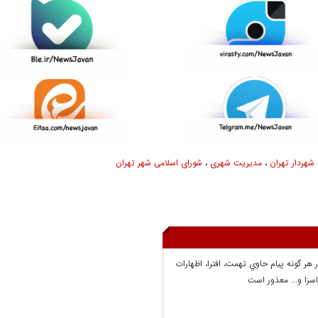
شهردار تهران
،
مدیریت شهری
،
شورای اسلامی شهر تهران
ر هر گونه پيام حاوي تهمت، افترا، اظهارات
سزا و... معذور است