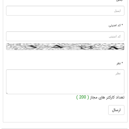
* کد امنیتی
* نظر
تعداد کارکتر های مجاز
( 200 )