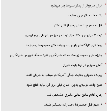
ایران سریع‌تر از پیش‌بینی‌ها پیر می‌شود
‌یک مشت دلار برای جنایت
قتل همسر چند سال پس از قتل دختر
ثبت ۲ میلیون و ۹۲۰ هزار تردد در مرز مهران طی ایام اربعین
ورود تیم کارآگاهان پلیس به پرونده قتل حمیدرضا رجب‌زاده
جایزه ملی محیط زیست به نام خبرنگاران فقید حادثه اتوبوس خبرنگاران
آتش سوزی در لونا پارک شیراز
پرونده حقوقی جنایت جنگی آمریکا در میناب به جریان افتاد
هیچ واحد تولیدی بدون اطلاع قبلی برق آن نیاید قطع شود
زمان اعلام نتایج نهایی دکتری مشخص شد
۴ متهم قتل حمیدرضا رجب‌زاده دستگیر شدند