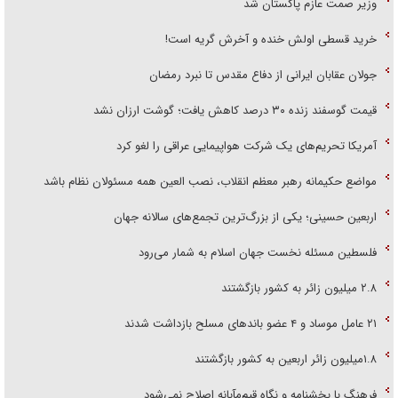
وزیر صمت عازم پاکستان شد
خرید قسطی اولش خنده و آخرش گریه است!
جولان عقابان ایرانی از دفاع مقدس تا نبرد رمضان
قیمت گوسفند زنده ۳۰ درصد کاهش یافت؛ گوشت ارزان نشد
آمریکا تحریم‌های یک شرکت هواپیمایی عراقی را لغو کرد
مواضع حکیمانه رهبر معظم انقلاب، نصب العین همه مسئولان نظام باشد
اربعین حسینی؛ یکی از بزرگ‌ترین تجمع‌های سالانه جهان
فلسطین مسئله نخست جهان اسلام به شمار می‌رود
۲.۸ میلیون زائر به کشور بازگشتند
۲۱ عامل موساد و ۴ عضو باند‌های مسلح بازداشت شدند
۱.۸میلیون زائر اربعین به کشور بازگشتند
فرهنگ با بخشنامه و نگاه قیم‌مآبانه اصلاح نمی‌شود