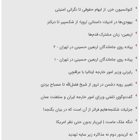
کنوانسیون خزر، از ابهام حقوقی تا نگرانی امنیتی
یهودی‌ها در ادبیات داستانی اروپا؛ از شکسپیر تا دیکنز
اربعین؛ زبان مشترک قدم‌ها
پیاده روی جاماندگان اربعین حسینی در تهران - ۲
پیاده روی جاماندگان اربعین حسینی در تهران - ۱
رایزنی وزیر امور خارجه ایتالیا با عراقچی
تغییر رویه دشمن در ترور از شیخ فضل‌الله تا مصباح یزدی
گفت‌وگوی تلفنی وزرای امور خارجه ایران و سلطنت عمان
جزئیات شکنجه‌هایم فراتر از آن است که در بیان بگنجد!
تنگه ملک ماست | این‌بار بدون حتی نظر امریکا
نه کریدور دوم نه مذاکره زیر سایه تهدید