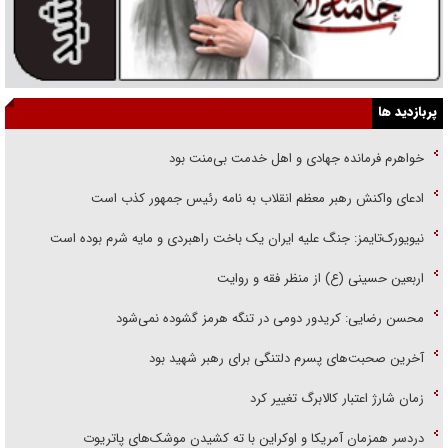
پربازدید ها
خواهرم فرمانده جهادی و اهل خدمت بی‌منت بود
ادعای واکنش رهبر معظم انقلاب به نامه رئیس جمهور کذب است
نیویورک‌تایمز: جنگ علیه ایران یک باخت راهبردی و مایه شرم بوده است
اربعین حسینی (ع) از منظر فقه و روایت
محسن رضایی: کریدور دومی در تنگه هرمز گشوده نمی‌شود
آخرین صحبت‌های پسرم دلتنگی برای رهبر شهید بود
زمان شارژ اعتبار کالابرگ تغییر کرد
دردسر همزمان آمریکا و اوکراین با ته کشیدن موشک‌های پاتریوت