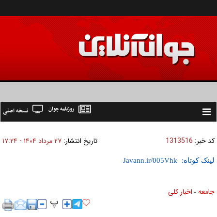
روزنامه جوان
نسخه اصلی
Toggle
navigation
کد خبر:
1313516
تاریخ انتشار:
۲۷ مرداد ۱۴۰۴ - ۱۷:۲۴
لینک کوتاه:
جامعه
اخبار كلی
»