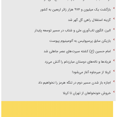
بازگشت یک میلیون و ۹۷۴ هزار زائر اربعین به کشور
گزینه استقلال راهی گل گهر شد
البرز، الگوی تاب‌آوری ملی و شتاب در مسیر توسعه پایدار
بازیکن سابق پرسپولیس به آلومینیوم پیوست
امام حسین (ع) کشته سیرت‌های عصر جاهلی شد
فریاد‌ها و ناله‌های دوستان مبارزدلم را آتش می‌زد
کربلا از میرجاوه آغاز می‌شود!
اجازه باز شدن مسیر دوم در تنگه هرمز را نخواهیم داد
خروش خونخواهان از تهران تا کربلا