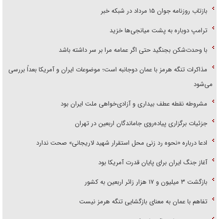
بازتاب روزنامه جوان ۱۵ مرداد در شبکه خبر
ترامپ دوباره به پشت میانجی‌ها خزید
با وحدت‌شکن بجنگید حتی اگر عمامه مرا بر سر داشته باشد
مذاکرات تنگه هرمز با عمان دوجانبه است؛ موضوعات ایران و آمریکا بعداً بررسی
می‌شود
مشروطه نقطه عطف بیداری و آزادی‌خواهی ملت ایران بود
جزئیات برگزاری پیاده‌روی جاماندگان اربعین در تهران
ادعا درباره «نحوه رد زنی محل استقرار شهید لاریجانی» صحت ندارد
آغاز جنگ ایران برای پایان قدرت آمریکا بود
بازگشت ۳ میلیون و ۱۷ هزار زائر اربعین به کشور
تفاهم با عمان به معنای بازگشایی تنگه هرمز نیست