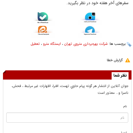
سفر‌های آخر هفته خود در نظر بگیرید.
برچسب ها:
شرکت بهره‌برداری متروی تهران
،
ایستگاه مترو
،
تعطیل
گزارش خطا
نظر شما
جوان آنلاين از انتشار هر گونه پيام حاوي تهمت، افترا، اظهارات غير مرتبط ، فحش،
ناسزا و... معذور است
نام
ایمیل