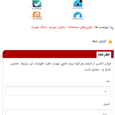
برچسب ها:
درگیری‌های مسلحانه
،
بحران سوریه
،
جنگ سوریه
گزارش خطا
نظر شما
جوان آنلاين از انتشار هر گونه پيام حاوي تهمت، افترا، اظهارات غير مرتبط ، فحش،
ناسزا و... معذور است
نام
ایمیل