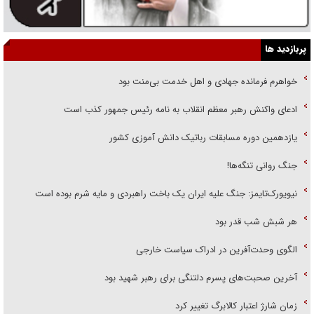
پربازدید ها
خواهرم فرمانده جهادی و اهل خدمت بی‌منت بود
ادعای واکنش رهبر معظم انقلاب به نامه رئیس جمهور کذب است
یازدهمین دوره مسابقات رباتیک دانش آموزی کشور
جنگ روانی تنگه‌ها!
نیویورک‌تایمز: جنگ علیه ایران یک باخت راهبردی و مایه شرم بوده است
هر شبش شب قدر بود
الگوی وحدت‌آفرین در ادراک سیاست خارجی
آخرین صحبت‌های پسرم دلتنگی برای رهبر شهید بود
زمان شارژ اعتبار کالابرگ تغییر کرد