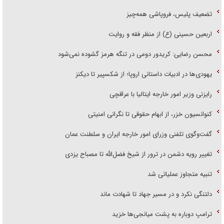
تضعیف پلیس، فروپاشی همه‌چیز
اربعین حسینی (ع) از منظر فقه و روایت
محسن رضایی: کریدور دومی در تنگه هرمز گشوده نمی‌شود
یهودی‌ها در ادبیات داستانی اروپا؛ از شکسپیر تا دیکنز
رایزنی وزیر امور خارجه ایتالیا با عراقچی
کنوانسیون خزر، از ابهام حقوقی تا نگرانی امنیتی
گفت‌وگوی تلفنی وزرای امور خارجه ایران و سلطنت عمان
تغییر رویه دشمن در ترور از شیخ فضل‌الله تا مصباح یزدی
تنبیه متجاوز عملیاتی شد
دلتنگی نکرد و در مسیر جهاد تا شهادت ماند
ترامپ دوباره به پشت میانجی‌ها خزید