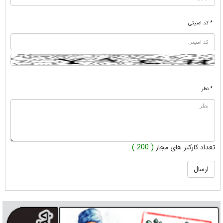
* کد امنیتی
* نظر
تعداد کارکتر های مجاز
( 200 )