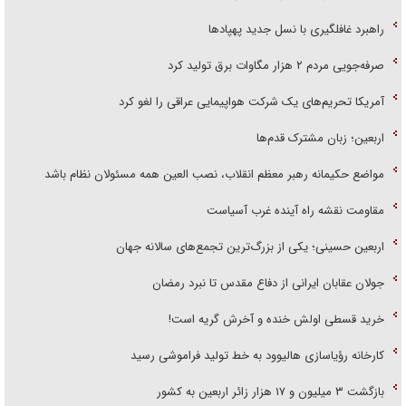
راهبرد غافلگیری با نسل جدید پهپاد‌ها
صرفه‌جویی مردم ۲ هزار مگاوات برق تولید کرد
آمریکا تحریم‌های یک شرکت هواپیمایی عراقی را لغو کرد
اربعین؛ زبان مشترک قدم‌ها
مواضع حکیمانه رهبر معظم انقلاب، نصب العین همه مسئولان نظام باشد
مقاومت نقشه راه آینده غرب آسیاست
اربعین حسینی؛ یکی از بزرگ‌ترین تجمع‌های سالانه جهان
جولان عقابان ایرانی از دفاع مقدس تا نبرد رمضان
خرید قسطی اولش خنده و آخرش گریه است!
کارخانه رؤیاسازی هالیوود به خط تولید فراموشی رسید
بازگشت ۳ میلیون و ۱۷ هزار زائر اربعین به کشور