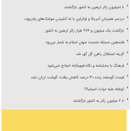
۱.۸میلیون زائر اربعین به کشور بازگشتند
دردسر همزمان آمریکا و اوکراین با ته کشیدن موشک‌های پاتریوت
بازگشت یک میلیون و ۹۷۴ هزار زائر اربعین به کشور
فلسطین مسئله نخست جهان اسلام به شمار می‌رود
گزینه استقلال راهی گل گهر شد
فرهنگ با بخشنامه و نگاه قیم‌مآبانه اصلاح نمی‌شود
قیمت گوسفند زنده ۳۰ درصد کاهش یافت؛ گوشت ارزان نشد
توطئه علیه دولت اسپانیا؟!
۲.۸ میلیون زائر به کشور بازگشتند