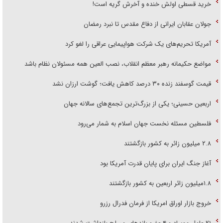
خرید قسطی اولش خنده و آخرش گریه است!
جولان عقابان ایرانی از دفاع مقدس تا نبرد رمضان
آمریکا تحریم‌های یک شرکت هواپیمایی عراقی را لغو کرد
مواضع حکیمانه رهبر معظم انقلاب، نصب العین همه مسئولان نظام باشد
قیمت گوسفند زنده ۳۰ درصد کاهش یافت؛ گوشت ارزان نشد
اربعین حسینی؛ یکی از بزرگ‌ترین تجمع‌های سالانه جهان
فلسطین مسئله نخست جهان اسلام به شمار می‌رود
۲.۸ میلیون زائر به کشور بازگشتند
آغاز جنگ ایران برای پایان قدرت آمریکا بود
۱.۸میلیون زائر اربعین به کشور بازگشتند
خروج بازار اوراق امریکا از فرمان فدرال رزرو