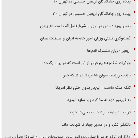
پیاده روی جاماندگان اربعین حسینی در تهران - ۱
پیاده روی جاماندگان اربعین حسینی در تهران - ۲
تغییر رویه دشمن در ترور از شیخ فضل‌الله تا مصباح یزدی
گفت‌وگوی تلفنی وزرای امور خارجه ایران و سلطنت عمان
اربعین؛ زبان مشترک قدم‌ها
جزئیات شکنجه‌هایم فراتر از آن است که در بیان بگنجد!
بازتاب روزنامه جوان ۱۵ مرداد در شبکه خبر
تنگه ملک ماست | این‌بار بدون حتی نظر امریکا
نه کریدور دوم نه مذاکره زیر سایه تهدید
ترامپ دوباره به پشت میانجی‌ها خزید
دلتنگی نکرد و در مسیر جهاد تا شهادت ماند
مذاکرات تنگه هرمز با عمان دوجانبه است؛ موضوعات ایران و آمریکا بعداً بررسی