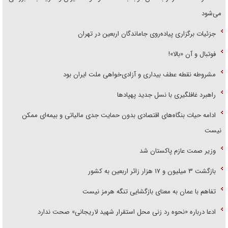
می‌شود
جزئیات برگزاری پیاده‌روی جاماندگان اربعین در تهران
فوتبال و آن «بالا»!
مشروطه نقطه عطف بیداری و آزادی‌خواهی ملت ایران بود
راهبرد غافلگیری با نسل جدید پهپاد‌ها
ادامه حیات بنگاه‌های اقتصادی بدون حمایت جدی مالیاتی و بیمه‌ای ممکن
نیست
وزیر صمت عازم پاکستان شد
بازگشت ۳ میلیون و ۱۷ هزار زائر اربعین به کشور
تفاهم با عمان به معنای بازگشایی تنگه هرمز نیست
ادعا درباره «نحوه رد زنی محل استقرار شهید لاریجانی» صحت ندارد