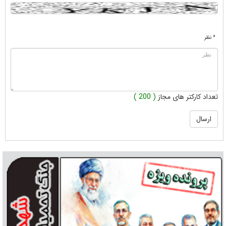
* نظر
تعداد کارکتر های مجاز
( 200 )