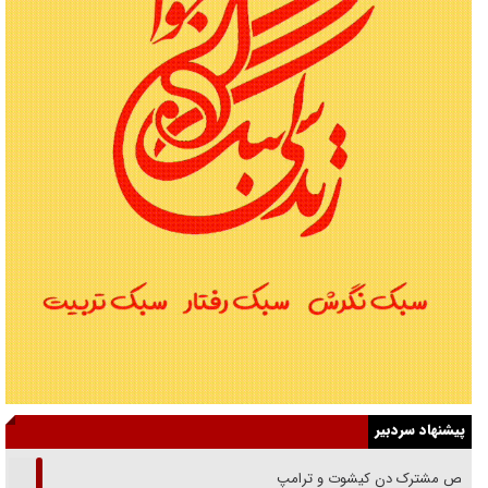
پیشنهاد سردبیر
رقص مشترک دن کیشوت و ترامپ