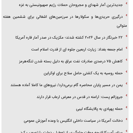
جدیدترین آمار شهدای و مجروحان حملات رژیم صهیونیستی به غزه
درگیری حریدی‌ها و سکولارها در سرزمین‌های اشغالی برای ششمین هفته
متوالی
۲۲ خبرنگار در سال ۲۰۲۶ کشته شدند؛ مکزیک در صدر آمار قاره آمریکا
امام جمعه بغداد: زیارت اربعین جلوه ای از قدرت اسلام است
کاهش ۷۵ درصدی صادرات نفت عراق به دلیل بسته شدن تنگه‌هرمز
حمله روسیه به یک کشتی حامل سلاح برای اوکراین
یمن در مسیر پایان محاصره گام برمی‌دارد/ نیرو‌های ما کاملا آماده هستند
جروزالم پست: ارامنه در قدس در معرض ارعاب قرار دارند
حمله پهپادی به پالایشگاه لیبی
دخالت آمریکا در سیاست داخلی انگلیس با وعده آموزش عمومی
سنای آمریکا لایحه موقت جلوگیری از تعطیلی دولت را تصویب کرد