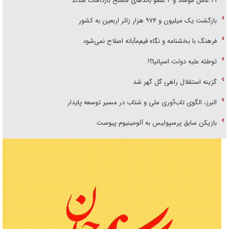
۲۱ عامل موساد و ۴ عضو باند‌های مسلح بازداشت شدند
بازگشت یک میلیون و ۹۷۴ هزار زائر اربعین به کشور
فرهنگ با بخشنامه و نگاه قیم‌مآبانه اصلاح نمی‌شود
توطئه علیه دولت اسپانیا؟!
گزینه استقلال راهی گل گهر شد
البرز، الگوی تاب‌آوری ملی و شتاب در مسیر توسعه پایدار
بازیکن سابق پرسپولیس به آلومینیوم پیوست