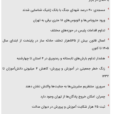
قصه ناتمام سرویس مدارس
مسجدی: ۴۰ درصد شهدای جنگ با بانک ژنتیک شناسایی شدند
آیا مقاومت فلسطین خلع‌سلاح می‌شود؟
ورود متروباس‌ها و اتوبوس‌های ۱۸ متری برقی به تهران
تداوم اقدامات پلیس در حوزه‌های مختلف
اعمال قانون بیش از ۵۴۵هزار تخلف حادثه ساز در پایتخت از ابتدای سال
۱۴۰۵ تا کنون
هشدار تداوم بارش‌های تابستانه و رعدوبرق در ۴ استان تا چهارشنبه
زنگ خطر جمعیتی در آموزش و پرورش؛ کاهش ۴ میلیونی دانش‌آموزان تا
۱۴۳۲
سروری: منتظریم سلبریتی‌ها به جنایت‌ها واکنش نشان دهند
چمران: امکان خروج پادگان‌ها از تهران وجود دارد
ثبت ۲۵ هزار شکایت آموزش و پرورش در دیوان عدالت