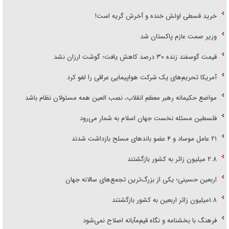
خرید قسطی اولش خنده و آخرش گریه است!
وزیر صمت عازم پاکستان شد
قیمت گوسفند زنده ۳۰ درصد کاهش یافت؛ گوشت ارزان نشد
آمریکا تحریم‌های یک شرکت هواپیمایی عراقی را لغو کرد
مواضع حکیمانه رهبر معظم انقلاب، نصب العین همه مسئولان نظام باشد
فلسطین مسئله نخست جهان اسلام به شمار می‌رود
۲۱ عامل موساد و ۴ عضو باند‌های مسلح بازداشت شدند
۲.۸ میلیون زائر به کشور بازگشتند
اربعین حسینی؛ یکی از بزرگ‌ترین تجمع‌های سالانه جهان
۱.۸میلیون زائر اربعین به کشور بازگشتند
فرهنگ با بخشنامه و نگاه قیم‌مآبانه اصلاح نمی‌شود