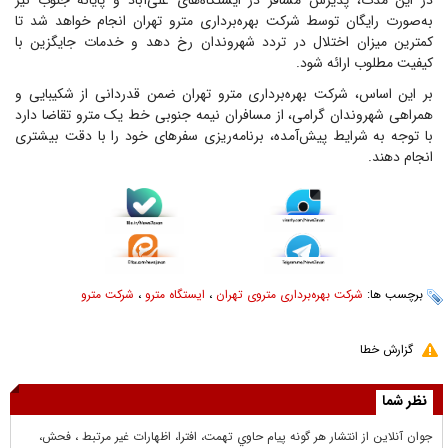
در این مدت، پذیرش مسافر در ایستگاه‌های علی‌آباد و پایانه جنوب نیز
به‌صورت رایگان توسط شرکت بهره‌برداری مترو تهران انجام خواهد شد تا
کمترین میزان اختلال در تردد شهروندان رخ دهد و خدمات جایگزین با
کیفیت مطلوب ارائه شود.
بر این اساس، شرکت بهره‌برداری مترو تهران ضمن قدردانی از شکیبایی و
همراهی شهروندان گرامی، از مسافران نیمه جنوبی خط یک مترو تقاضا دارد
با توجه به شرایط پیش‌آمده، برنامه‌ریزی سفر‌های خود را با دقت بیشتری
انجام دهند.
برچسب ها:
شرکت بهره‌برداری متروی تهران
،
ایستگاه مترو
،
شرکت مترو
گزارش خطا
نظر شما
جوان آنلاين از انتشار هر گونه پيام حاوي تهمت، افترا، اظهارات غير مرتبط ، فحش،