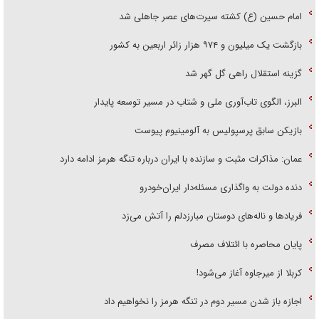
امام حسین (ع) کشته سیرت‌های عصر جاهلی شد
بازگشت یک میلیون و ۹۷۴ هزار زائر اربعین به کشور
گزینه استقلال راهی گل گهر شد
البرز، الگوی تاب‌آوری ملی و شتاب در مسیر توسعه پایدار
بازیکن سابق پرسپولیس به آلومینیوم پیوست
عمان: مذاکرات مثبت و سازنده با ایران درباره تنگه هرمز ادامه دارد
دنده دولت به واگذاری مسئله‌دار ایران‌خودرو
فریاد‌ها و ناله‌های دوستان مبارزدلم را آتش می‌زد
پایان محاصره با ائتلاف مصرف
کربلا از میرجاوه آغاز می‌شود!
اجازه باز شدن مسیر دوم در تنگه هرمز را نخواهیم داد