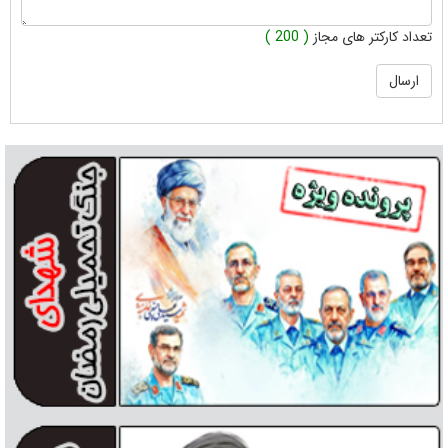
تعداد کارکتر های مجاز
( 200 )