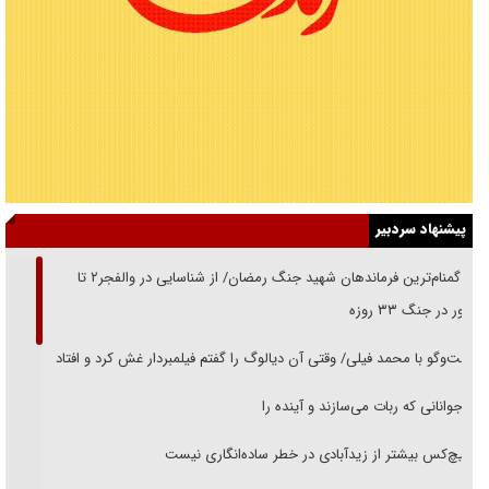
پیشنهاد سردبیر
از گمنام‌ترین فرماندهان شهید جنگ رمضان/ از شناسایی در والفجر۲ تا
حضور در جنگ ۳۳ روزه
گفت‌وگو با محمد فیلی/ وقتی آن دیالوگ را گفتم فیلمبردار غش کرد و افتاد
نوجوانانی که ربات می‌سازند و آینده را
هیچ‌کس بیشتر از زیدآبادی در خطر ساده‌انگاری نیست