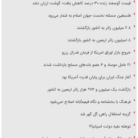
قیمت گوسفند زنده ۳۰ درصد کاهش یافت؛ گوشت ارزان نشد
فلسطین مسئله نخست جهان اسلام به شمار می‌رود
۲.۸ میلیون زائر به کشور بازگشتند
۱.۸میلیون زائر اربعین به کشور بازگشتند
خروج بازار اوراق امریکا از فرمان فدرال رزرو
۲۱ عامل موساد و ۴ عضو باند‌های مسلح بازداشت شدند
آغاز جنگ ایران برای پایان قدرت آمریکا بود
بازگشت یک میلیون و ۹۷۴ هزار زائر اربعین به کشور
فرهنگ با بخشنامه و نگاه قیم‌مآبانه اصلاح نمی‌شود
گزینه استقلال راهی گل گهر شد
توطئه علیه دولت اسپانیا؟!