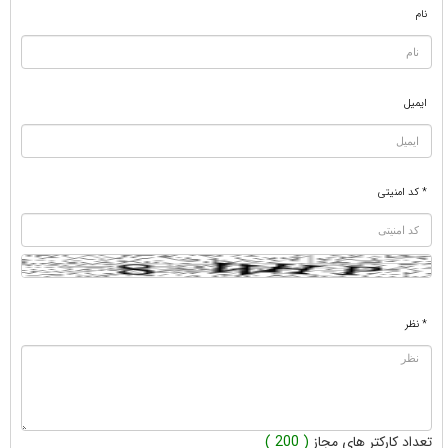
نام
ایمیل
* کد امنیتی
* نظر
تعداد کارکتر های مجاز
( 200 )