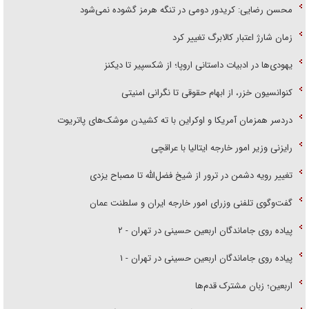
محسن رضایی: کریدور دومی در تنگه هرمز گشوده نمی‌شود
زمان شارژ اعتبار کالابرگ تغییر کرد
یهودی‌ها در ادبیات داستانی اروپا؛ از شکسپیر تا دیکنز
کنوانسیون خزر، از ابهام حقوقی تا نگرانی امنیتی
دردسر همزمان آمریکا و اوکراین با ته کشیدن موشک‌های پاتریوت
رایزنی وزیر امور خارجه ایتالیا با عراقچی
تغییر رویه دشمن در ترور از شیخ فضل‌الله تا مصباح یزدی
گفت‌وگوی تلفنی وزرای امور خارجه ایران و سلطنت عمان
پیاده روی جاماندگان اربعین حسینی در تهران - ۲
پیاده روی جاماندگان اربعین حسینی در تهران - ۱
اربعین؛ زبان مشترک قدم‌ها