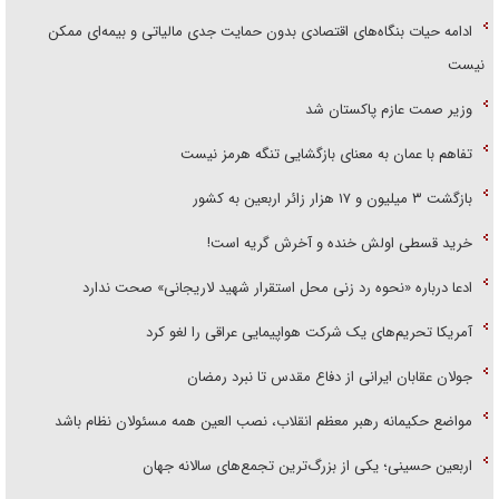
ادامه حیات بنگاه‌های اقتصادی بدون حمایت جدی مالیاتی و بیمه‌ای ممکن
نیست
وزیر صمت عازم پاکستان شد
تفاهم با عمان به معنای بازگشایی تنگه هرمز نیست
بازگشت ۳ میلیون و ۱۷ هزار زائر اربعین به کشور
خرید قسطی اولش خنده و آخرش گریه است!
ادعا درباره «نحوه رد زنی محل استقرار شهید لاریجانی» صحت ندارد
آمریکا تحریم‌های یک شرکت هواپیمایی عراقی را لغو کرد
جولان عقابان ایرانی از دفاع مقدس تا نبرد رمضان
مواضع حکیمانه رهبر معظم انقلاب، نصب العین همه مسئولان نظام باشد
اربعین حسینی؛ یکی از بزرگ‌ترین تجمع‌های سالانه جهان