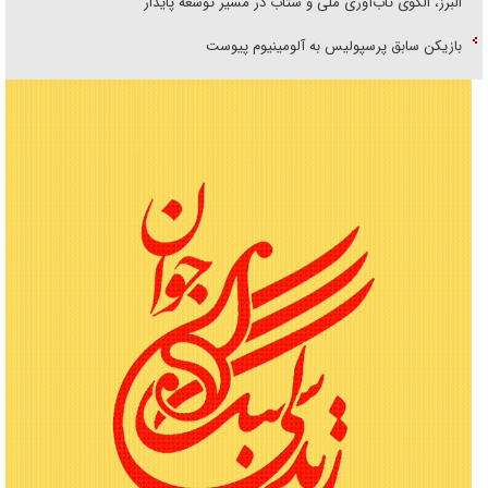
البرز، الگوی تاب‌آوری ملی و شتاب در مسیر توسعه پایدار
بازیکن سابق پرسپولیس به آلومینیوم پیوست