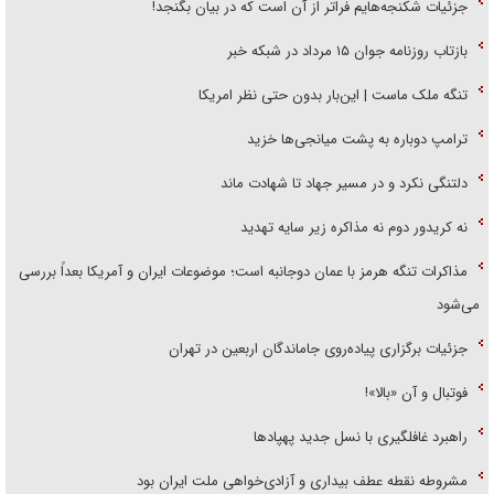
جزئیات شکنجه‌هایم فراتر از آن است که در بیان بگنجد!
بازتاب روزنامه جوان ۱۵ مرداد در شبکه خبر
تنگه ملک ماست | این‌بار بدون حتی نظر امریکا
ترامپ دوباره به پشت میانجی‌ها خزید
دلتنگی نکرد و در مسیر جهاد تا شهادت ماند
نه کریدور دوم نه مذاکره زیر سایه تهدید
مذاکرات تنگه هرمز با عمان دوجانبه است؛ موضوعات ایران و آمریکا بعداً بررسی
می‌شود
جزئیات برگزاری پیاده‌روی جاماندگان اربعین در تهران
فوتبال و آن «بالا»!
راهبرد غافلگیری با نسل جدید پهپاد‌ها
مشروطه نقطه عطف بیداری و آزادی‌خواهی ملت ایران بود