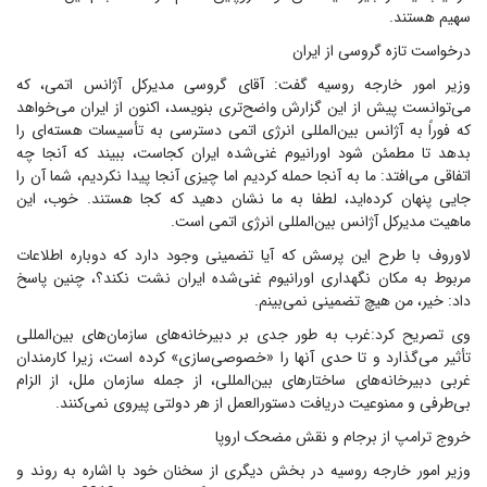
سهیم هستند.
درخواست تازه گروسی از ایران
وزیر امور خارجه روسیه گفت: آقای گروسی مدیرکل آژانس اتمی، که
می‌توانست پیش از این گزارش واضح‌تری بنویسد، اکنون از ایران می‌خواهد
که فوراً به آژانس بین‌المللی انرژی اتمی دسترسی به تأسیسات هسته‌ای را
بدهد تا مطمئن شود اورانیوم غنی‌شده ایران کجاست، ببیند که آنجا چه
اتفاقی می‌افتد: ما به آنجا حمله کردیم اما چیزی آنجا پیدا نکردیم، شما آن را
جایی پنهان کرده‌اید، لطفا به ما نشان دهید که کجا هستند. خوب، این
ماهیت مدیرکل آژانس بین‌المللی انرژی اتمی است.
لاوروف با طرح این پرسش که آیا تضمینی وجود دارد که دوباره اطلاعات
مربوط به مکان نگهداری اورانیوم غنی‌شده ایران نشت نکند؟، چنین پاسخ
داد: خیر، من هیچ تضمینی نمی‌بینم.
وی تصریح کرد:‌غرب به طور جدی بر دبیرخانه‌های سازمان‌های بین‌المللی
تأثیر می‌گذارد و تا حدی آنها را «خصوصی‌سازی» کرده است، زیرا کارمندان
غربی دبیرخانه‌های ساختارهای بین‌المللی، از جمله سازمان ملل، از الزام
بی‌طرفی و ممنوعیت دریافت دستورالعمل از هر دولتی پیروی نمی‌کنند.
خروج ترامپ از برجام و نقش مضحک اروپا
وزیر امور خارجه روسیه در بخش دیگری از سخنان خود با اشاره به روند و