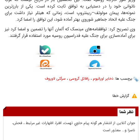
ناتوانی خود را در دستیابی به توافق ثابت کرده است. یکی از بارزترین
نمونه‌ها، پیمان مولوتف–ریبنتروپ است، زمانی که هیتلر نیاز داشت برای
جنگ علیه اتحاد جماهیر شوروی بهتر آماده شود، این توافق را امضا کرد.
وی تصریح کرد: توافقنامه‌های مینسک که آلمان آنها را تضمین و امضا کرد نیز
برای آماده‌سازی برای جنگ علیه فدراسیون روسیه مورد استفاده قرار گرفتند.
برچسب ها:
ذخایر اورانیوم
،
رافائل گروسی
،
سرگئی لاوروف
گزارش خطا
نظر شما
جوان آنلاين از انتشار هر گونه پيام حاوي تهمت، افترا، اظهارات غير مرتبط ، فحش،
ناسزا و... معذور است