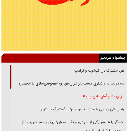
پیشنهاد سردبیر
رقص مشترک دن کیشوت و ترامپ
دنده دولت به واگذاری مسئله‌دار ایران‌خودرو/ خصوصی‌سازی یا انحصار؟
غریزه‌ی بقا و آقای باقی و رفقا
جراحی‌های زیبایی با مدرک فوق‌دیپلم! + گفت‌وگو با متهم
گفت‌وگو با همسر یکی از شهدای جنگ رمضان/ پیکر بی‌سر شهید را از
انگشت‌های پا شناسایی کردیم