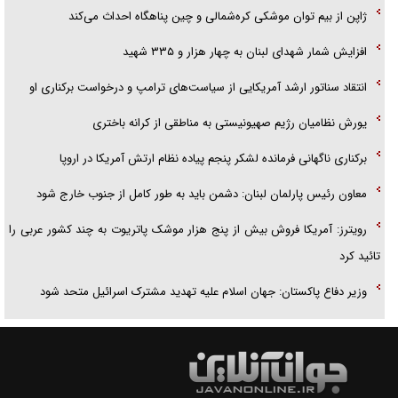
ژاپن از بیم توان موشکی کره‌شمالی و چین پناهگاه احداث می‌کند
افزایش شمار شهدای لبنان به چهار هزار و ۳۳۵ شهید
انتقاد سناتور ارشد آمریکایی از سیاست‌های ترامپ و درخواست برکناری او
یورش نظامیان رژیم صهیونیستی به مناطقی از کرانه باختری
برکناری ناگهانی فرمانده لشکر پنجم پیاده‌ نظام ارتش آمریکا در اروپا
معاون رئیس پارلمان لبنان: دشمن باید به طور کامل از جنوب خارج شود
رویترز: آمریکا فروش بیش از پنج هزار موشک پاتریوت به چند کشور عربی را
تائید کرد
وزیر دفاع پاکستان: جهان اسلام علیه تهدید مشترک اسرائیل متحد شود