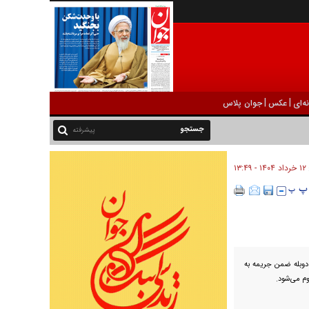
|
|
ه‌ای
عکس
جوان پلاس
پیشرفته
۱۲ خرداد ۱۴۰۴ - ۱۳:۴۹
وبله ضمن جریمه به
م می‌شود.