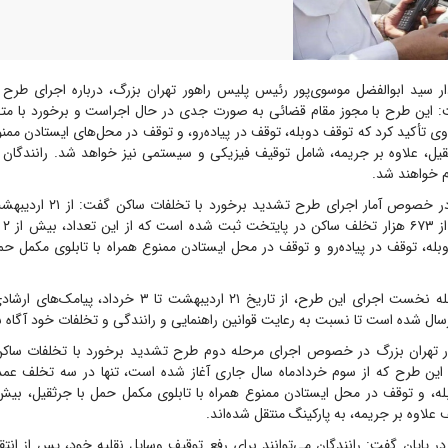
 سید ابوالفضل موسوی‌پور رئیس پلیس راهور تهران بزرگ، درباره اجرای طرح 
 این طرح با مجوز مقام قضائی به صورت جدی در حال اجراست و برخورد با متخل
ی تأکید کرد که توقف دوبله، توقف در پیاده‌رو، و توقف در محل‌های ایستادن ممنوع
یل، علاوه بر جریمه، شامل توقیف فیزیکی و سیستمی نیز خواهد شد. رانندگان
 خواهند شد.
له، توقف در پیاده‌رو و توقف در محل ایستادن ممنوع همراه با تابلوی مکمل حم
وی افزود: در مرحله نخست اجرای این طرح، از تاریخ ۲۱ اردیبهشت 
سال شده است تا نسبت به رعایت قوانین راهنمایی و رانندگی و تخلفات خود آگاه 
 تهران بزرگ در خصوص اجرای مرحله دوم طرح تشدید برخورد با تخلفات ساکن 
این طرح که از سوم خردادماه سال جاری آغاز شده است، تنها در سه تخلف عم
علاوه بر جریمه، به پارکینگ منتقل شده‌اند.
ر پایان گفت: رانندگان می‌توانند برای رفع توقیف وسایل نقلیه خود، پس از انتقا