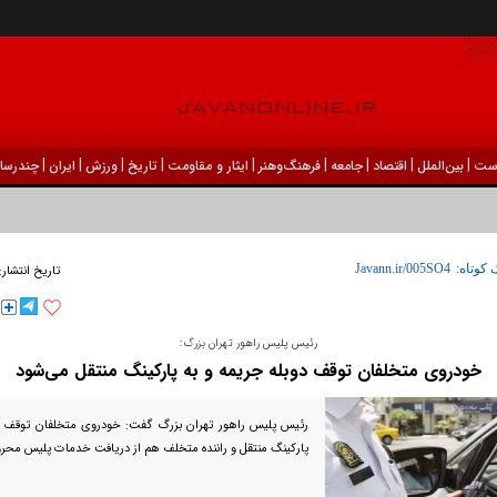
|
|
|
|
|
|
|
|
|
ست
بين‌الملل
اقتصاد
جامعه
فرهنگ‌و‌هنر
ایثار و مقاومت
تاریخ
ورزش
ايران
چندرسان
 کوتاه:
تاریخ انتشار:
رئیس پلیس راهور تهران بزرگ:
خودروی متخلفان توقف دوبله جریمه و به پارکینگ منتقل می‌شود
رئیس پلیس راهور تهران بزرگ گفت: خودروی متخلفان توقف د
پارکینگ منتقل و راننده متخلف هم از دریافت خدمات پلیس محرو