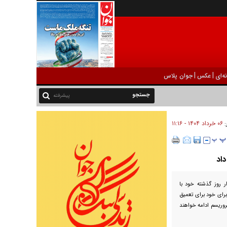
|
|
ه‌ای
عکس
جوان پلاس
پیشرفته
۰۶ خرداد ۱۴۰۴ - ۱۱:۱۶
:
داد
ار روز گذشته خود با
رای خود برای تعمیق
تروریسم ادامه خواهند