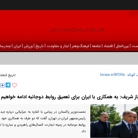
|
|
|
|
|
|
|
|
|
ست
بين‌الملل
اقتصاد
جامعه
فرهنگ‌و‌هنر
ایثار و مقاومت
تاریخ
ورزش
ايران
چندرسان
 کوتاه:
تاریخ انتشار
ز شریف: به همکاری با ایران برای تعمیق روابط دوجانبه ادامه خواهیم 
نخست‌وزیر پاکستان در پیامی با اشاره به جزئیاتی درباره دید
رئیس‌جمهور ایران در تهران، گفت که دو طرف به همکاری خود ب
روابط دوجانبه در زمینه تجارت، اتصال‌های راهبردی و مبارزه با 
داد.