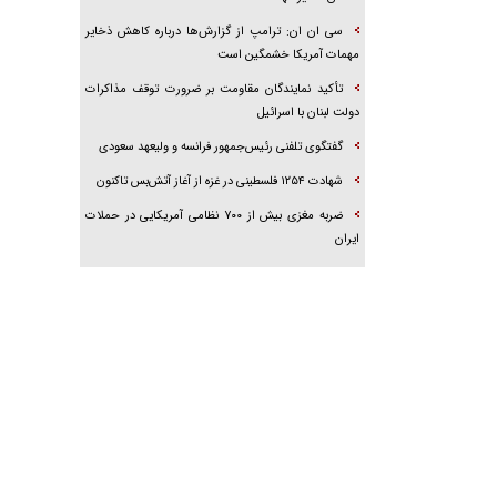
سی ان ان: ترامپ از گزارش‌ها درباره کاهش ذخایر
مهمات آمریکا خشمگین است
تأکید نمایندگان مقاومت بر ضرورت توقف مذاکرات
دولت لبنان با اسرائیل
گفتگوی تلفنی رئیس‌جمهور فرانسه و ولیعهد سعودی
شهادت ۱۲۵۴ فلسطینی در غزه از آغاز آتش‌بس تاکنون
ضربه مغزی بیش از ۷۰۰ نظامی آمریکایی در حملات
ایران