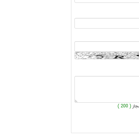
جاز
( 200 )