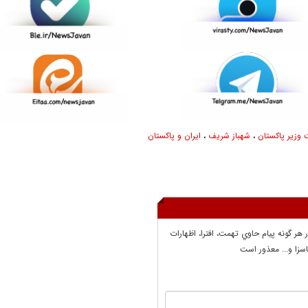
وزیر پاکستان
،
شهباز شریف
،
ایران و پاکستان
ر هر گونه پيام حاوي تهمت، افترا، اظهارات
سزا و... معذور است