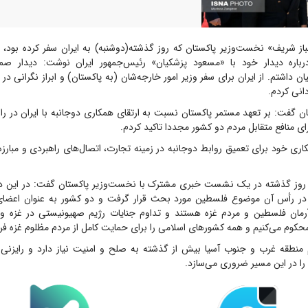
ز شریف» نخست‌وزیر پاکستان که روز گذشته(دوشنبه) به ایران سفر کرده بود، د
باره دیدار خود با «مسعود پزشکیان» رئیس‌جمهور ایران نوشت: دیدار صمی
 داشتم. از ایران برای سفر وزیر امور خارجه‌شان (به پاکستان) و ابراز نگرانی در
انی کردم.
 گفت: بر تعهد مستمر پاکستان نسبت به ارتقای همکاری دوجانبه با ایران در را
ای منافع متقابل مردم دو کشور مجددا تاکید کردم.
کاری خود برای تعمیق روابط دوجانبه در زمینه تجارت، اتصال‌های راهبردی و مبارزه
 روز گذشته در یک نشست خبری مشترک با نخست‌وزیر پاکستان گفت: در این دی
 در رأس آن موضوع فلسطین مورد بحث قرار گرفت و دو کشور به عنوان اعضای
آرمان فلسطین و مردم غزه هستند و تداوم جنایات رژیم صهیونیستی در غزه 
کوم می‌کنیم و همه کشورهای اسلامی را برای حمایت کامل از مردم مظلوم غزه فرا 
م منطقه غرب و جنوب آسیا بیش از گذشته به صلح و امنیت نیاز دارد و رایزنی 
ا در این مسیر ضروری می‌سازد.