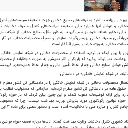
بهزاد ولی‌زاده با اشاره به ترفندهای صنایع دخانی جهت تضعیف سیاست‌های کنتر
 دخانی و عوامل آنها همواره برای تضعیف سیاست‌های کنترل مصرف دخانیات تل
رای تحقق اهداف خود بهره می‌گیرند. به طور مثال، صنایع دخانی از شبکه نما
ادی‌انگاری مصرف دخانی بهره‌می‌گیرند. نمایش و مصرف محصولات دخانی در آثار 
ات دخانی به ویژه جوانان بسیار اثرگذار است.
وی با بیان اینکه بی‌تردید استفاده از محصولات دخانی در شبکه نمایش خانگی 
بهداشت نمی‌تواند بپذیرد که بازیگران آثار نمایشی به صورت داوطلبانه از محصول
نقش عوامل صنایع دخانی چه از لحاظ تأمین مالی و چه از لحاظ حمایت‌های غیرمستقی
نیات در شبکه نمایش خانگی» در دادستانی
استعمال محصولات دخانی در شبکه نمایش خانگی را در دادستانی کل کشور مطرح کرده
حقوق عامه در دادستانی کل کشور مطرح کرده‌ایم. سازمانی که مسئولیت نظارت بر
دارد برای ارائه توضیحات دعوت شدند و این چنین بیان کردند که در حوزه رگول
وزه قوانین رگولاتوری مورد پذیرش وزارت بهداشت نیست؛ چرا که ممنوعیت
دخانی در قانون «جامع ک
اد کشوری کنترل دخانیات وزارت بهداشت گفت: ادعاها درباره ضعف حوزه قوانین ر
انی در شبکه نمایش خانگی می‌شود، بهانه‌ای بیش نیست.