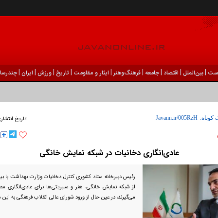
|
|
|
|
|
|
|
|
|
ست
بين‌الملل
اقتصاد
جامعه
فرهنگ‌و‌هنر
ایثار و مقاومت
تاریخ
ورزش
ايران
چندرسان
ودک درون فعالی داشت و خیلی راحت به شوق می‌آمد
 کوتاه:
تاریخ انتشار:
عادی‌انگاری دخانیات در شبکه نمایش خانگی
رئیس دبیرخانه ستاد کشوری کنترل دخانیات وزارت بهداشت با بیا
از شبکه نمایش خانگی، هنر و سلبریتی‌ها برای عادی‌انگاری مص
می‌گیرند؛ در عین حال از ورود شورای عالی انقلاب فرهنگی به این 