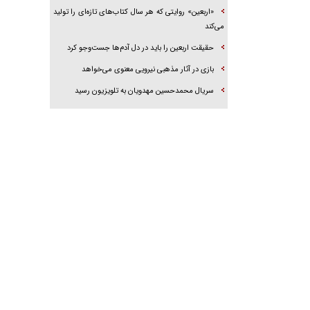
«اربعین» روایتی که هر سال کتاب‌های تازه‌ای را تولید
می‌کند
حقیقت اربعین را باید در دل آدم‌ها جست‌و‌جو کرد
بازی در آثار مذهبی نیرویی معنوی می‌خواهد
سریال محمدحسین مهدویان به تلویزیون رسید