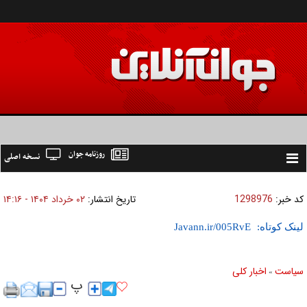
روزنامه جوان
نسخه اصلی
Toggle
navigation
کد خبر:
1298976
تاریخ انتشار:
۰۲ خرداد ۱۴۰۴ - ۱۴:۱۶
لینک کوتاه:
سیاست
اخبار کلی
»