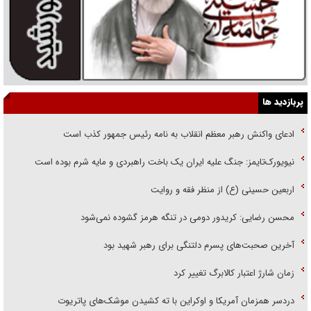
پربازدید ها
ادعای واکنش رهبر معظم انقلاب به نامه رئیس جمهور کذب است
نیویورک‌تایمز: جنگ علیه ایران یک باخت راهبردی و مایه شرم بوده است
اربعین حسینی (ع) از منظر فقه و روایت
محسن رضایی: کریدور دومی در تنگه هرمز گشوده نمی‌شود
آخرین صحبت‌های پسرم دلتنگی برای رهبر شهید بود
زمان شارژ اعتبار کالابرگ تغییر کرد
دردسر همزمان آمریکا و اوکراین با ته کشیدن موشک‌های پاتریوت