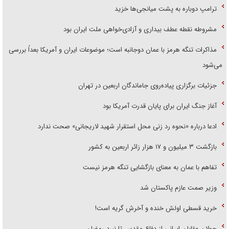
ترامپ دوباره به پشت میانجی‌ها خزید
مشروطه نقطه عطف بیداری و آزادی‌خواهی ملت ایران بود
مذاکرات تنگه هرمز با عمان دوجانبه است؛ موضوعات ایران و آمریکا بعداً بررسی
می‌شود
جزئیات برگزاری پیاده‌روی جاماندگان اربعین در تهران
آغاز جنگ ایران برای پایان قدرت آمریکا بود
ادعا درباره «نحوه رد زنی محل استقرار شهید لاریجانی» صحت ندارد
بازگشت ۳ میلیون و ۱۷ هزار زائر اربعین به کشور
تفاهم با عمان به معنای بازگشایی تنگه هرمز نیست
وزیر صمت عازم پاکستان شد
خرید قسطی اولش خنده و آخرش گریه است!
جولان عقابان ایرانی از دفاع مقدس تا نبرد رمضان