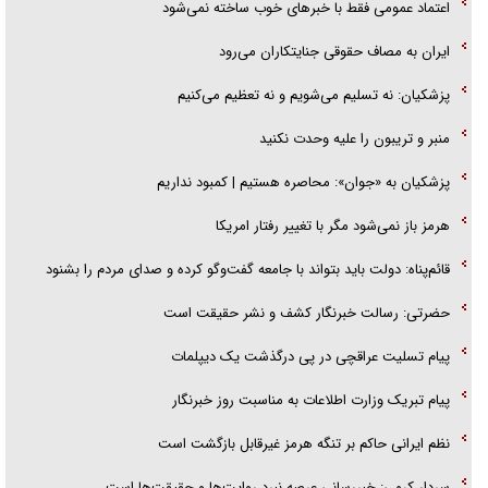
اعتماد عمومی فقط با خبرهای خوب ساخته نمی‌شود
ایران به مصاف حقوقی جنایتکاران می‌رود
پزشکیان: نه تسلیم می‌شویم و نه تعظیم می‌کنیم
منبر و تریبون را علیه وحدت نکنید
پزشکیان به «جوان»: محاصره هستیم | کمبود نداریم
هرمز باز نمی‌شود مگر با تغییر رفتار امریکا
قائم‌پناه: دولت باید بتواند با جامعه گفت‌و‌گو کرده و صدای مردم را بشنود
حضرتی: رسالت خبرنگار کشف و نشر حقیقت است
پیام تسلیت عراقچی در پی درگذشت یک دیپلمات
پیام تبریک وزارت اطلاعات به مناسبت روز خبرنگار
نظم ایرانی حاکم بر تنگه هرمز غیرقابل بازگشت است
سردار کرمی: خبررسانی عرصه نبرد روایت‌ها و حقیقت‌ها است