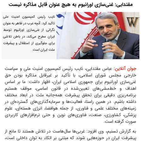
مقتدایی: غنی‌سازی اورانیوم به هیچ عنوان قابل مذاکره نیست
نایب رئیس کمیسیون امنیت ملی
تاکید کرد: آنچه غرب در ظاهر به عنوان
نگرانی از غنی‌سازی اورانیوم توسط
ایران مطرح می‌کند، در باطن تلاشی
برای جلوگیری از استقلال و پیشرفت
ملت ایران است.
جوان آنلاین:
عباس مقتدایی، نایب رئیس کمیسیون امنیت ملی و سیاست
خارجی مجلس شورای اسلامی، با تأکید بر غیرقابل مذاکره بودن حق
غنی‌سازی اورانیوم برای جمهوری اسلامی ایران، اظهار داشت: ما بر اساس
اهداف و خط‌مشی‌های تعیین‌شده در قانون اساسی، موظف هستیم
برنامه‌ریزی دقیقی برای تحقق پیشرفت همه‌جانبه ملت در ابعاد مختلف
داشته باشیم. در همین راستا، فعالیت‌ها و سرمایه‌گذاری‌های گسترده‌ای در
زمینه‌های مختلف علمی و فناوری، از جمله هوافضا، انرژی هسته‌ای، علوم
پزشکی، کشاورزی، صنعت، فناوری‌های نوین و حتی نرم‌افزارهای کاربردی
صورت گرفته است.
به گزارش تسنیم، وی افزود: غربی‌ها سال‌هاست در تلاش هستند تا مانع از
پیشرفت ایران در حوزه‌هایی شوند که مبتنی بر اتکاء به توان داخلی است،