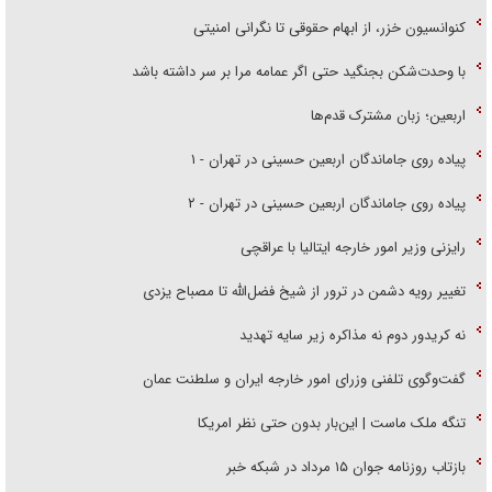
کنوانسیون خزر، از ابهام حقوقی تا نگرانی امنیتی
با وحدت‌شکن بجنگید حتی اگر عمامه مرا بر سر داشته باشد
اربعین؛ زبان مشترک قدم‌ها
پیاده روی جاماندگان اربعین حسینی در تهران - ۱
پیاده روی جاماندگان اربعین حسینی در تهران - ۲
رایزنی وزیر امور خارجه ایتالیا با عراقچی
تغییر رویه دشمن در ترور از شیخ فضل‌الله تا مصباح یزدی
نه کریدور دوم نه مذاکره زیر سایه تهدید
گفت‌وگوی تلفنی وزرای امور خارجه ایران و سلطنت عمان
تنگه ملک ماست | این‌بار بدون حتی نظر امریکا
بازتاب روزنامه جوان ۱۵ مرداد در شبکه خبر