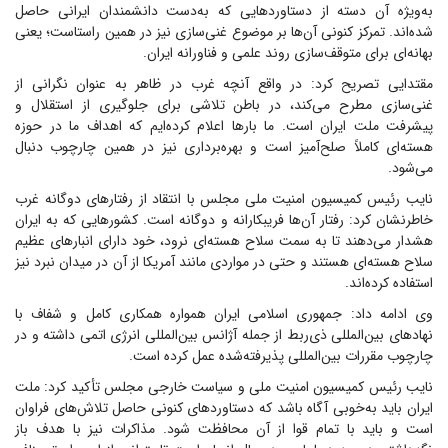
به‌ویژه آن دسته از دستاوردهایی که به‌دست دانشمندان ایرانی حاصل
شده‌اند. تمرکز کنونی آن‌ها بر موضوع غنی‌سازی نیز در همین راستاست؛ یعنی
بهانه‌ای برای متوقف‌سازی روند علمی و فناورانه ایران.
مقتدایی تصریح کرد: در واقع آنچه غرب در ظاهر به عنوان نگرانی از
غنی‌سازی مطرح می‌کند، در باطن تلاشی برای جلوگیری از استقلال و
پیشرفت ملت ایران است. ما بارها اعلام کرده‌ایم که اهداف ما در حوزه
هسته‌ای کاملاً صلح‌آمیز است و بهره‌برداری نیز در همین چارچوب دنبال
می‌شود.
نایب رئیس کمیسیون امنیت ملی مجلس با انتقاد از رفتارهای دوگانه غرب
خاطرنشان کرد: رفتار آن‌ها فریبکارانه و دوگانه است. کشورهایی که به ایران
هشدار می‌دهند تا به سمت سلاح هسته‌ای نرود، خود دارای انبارهای عظیم
سلاح هسته‌ای هستند و حتی در مواردی مانند آمریکا از آن در میدان نبرد نیز
استفاده کرده‌اند.
وی ادامه داد: جمهوری اسلامی ایران همواره همکاری کامل و شفاف با
نهادهای بین‌المللی ذی‌ربط از جمله آژانس بین‌المللی انرژی اتمی داشته و در
چارچوب مقررات بین‌المللی پذیرفته‌شده عمل کرده است.
نایب رئیس کمیسیون امنیت ملی و سیاست خارجی مجلس تأکید کرد: ملت
ایران باید به‌خوبی آگاه باشد که دستاوردهای کنونی حاصل تلاش‌های فراوان
است و باید با تمام قوا از آن محافظت شود. مذاکرات نیز با هدف باز