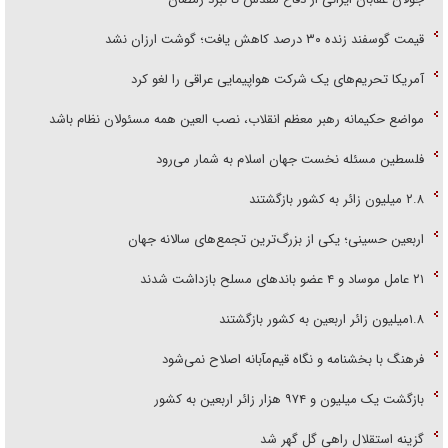
قیمت گوسفند زنده ۳۰ درصد کاهش یافت؛ گوشت ارزان نشد
آمریکا تحریم‌های یک شرکت هواپیمایی عراقی را لغو کرد
مواضع حکیمانه رهبر معظم انقلاب، نصب العین همه مسئولان نظام باشد
فلسطین مسئله نخست جهان اسلام به شمار می‌رود
۲.۸ میلیون زائر به کشور بازگشتند
اربعین حسینی؛ یکی از بزرگ‌ترین تجمع‌های سالانه جهان
۲۱ عامل موساد و ۴ عضو باند‌های مسلح بازداشت شدند
۱.۸میلیون زائر اربعین به کشور بازگشتند
فرهنگ با بخشنامه و نگاه قیم‌مآبانه اصلاح نمی‌شود
بازگشت یک میلیون و ۹۷۴ هزار زائر اربعین به کشور
گزینه استقلال راهی گل گهر شد