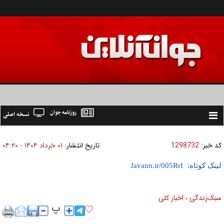
روزنامه جوان
نسخه اصلی
Toggle
navigation
کد خبر:
1298732
تاریخ انتشار:
۰۱ خرداد ۱۴۰۴ - ۰۴:۲۰
لینک کوتاه:
سبک‌زندگی
اخبار کلی
»