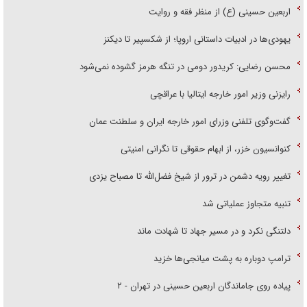
اربعین حسینی (ع) از منظر فقه و روایت
یهودی‌ها در ادبیات داستانی اروپا؛ از شکسپیر تا دیکنز
محسن رضایی: کریدور دومی در تنگه هرمز گشوده نمی‌شود
رایزنی وزیر امور خارجه ایتالیا با عراقچی
گفت‌وگوی تلفنی وزرای امور خارجه ایران و سلطنت عمان
کنوانسیون خزر، از ابهام حقوقی تا نگرانی امنیتی
تغییر رویه دشمن در ترور از شیخ فضل‌الله تا مصباح یزدی
تنبیه متجاوز عملیاتی شد
دلتنگی نکرد و در مسیر جهاد تا شهادت ماند
ترامپ دوباره به پشت میانجی‌ها خزید
پیاده روی جاماندگان اربعین حسینی در تهران - ۲