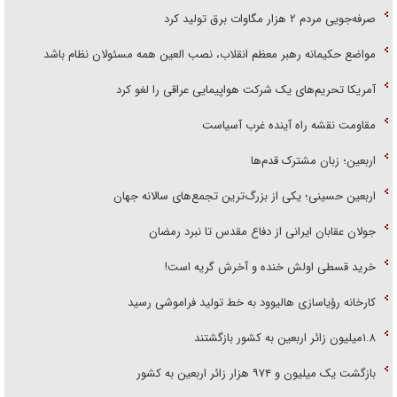
صرفه‌جویی مردم ۲ هزار مگاوات برق تولید کرد
مواضع حکیمانه رهبر معظم انقلاب، نصب العین همه مسئولان نظام باشد
آمریکا تحریم‌های یک شرکت هواپیمایی عراقی را لغو کرد
مقاومت نقشه راه آینده غرب آسیاست
اربعین؛ زبان مشترک قدم‌ها
اربعین حسینی؛ یکی از بزرگ‌ترین تجمع‌های سالانه جهان
جولان عقابان ایرانی از دفاع مقدس تا نبرد رمضان
خرید قسطی اولش خنده و آخرش گریه است!
کارخانه رؤیاسازی هالیوود به خط تولید فراموشی رسید
۱.۸میلیون زائر اربعین به کشور بازگشتند
بازگشت یک میلیون و ۹۷۴ هزار زائر اربعین به کشور