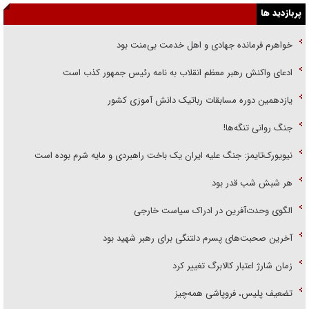
پربازدید ها
خواهرم فرمانده جهادی و اهل خدمت بی‌منت بود
ادعای واکنش رهبر معظم انقلاب به نامه رئیس جمهور کذب است
یازدهمین دوره مسابقات رباتیک دانش آموزی کشور
جنگ روانی تنگه‌ها!
نیویورک‌تایمز: جنگ علیه ایران یک باخت راهبردی و مایه شرم بوده است
هر شبش شب قدر بود
الگوی وحدت‌آفرین در ادراک سیاست خارجی
آخرین صحبت‌های پسرم دلتنگی برای رهبر شهید بود
زمان شارژ اعتبار کالابرگ تغییر کرد
تضعیف پلیس، فروپاشی همه‌چیز