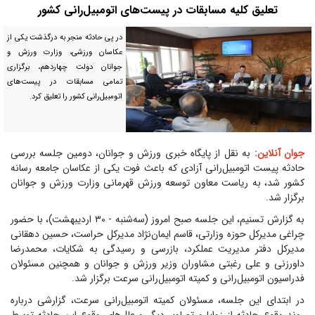
تعلیق کلیه مسابقات در پیست‌های اتومبیل‌رانی کشور
در پی حادثه منجر به درگذشت یکی از
عکاسان ورزشی، وزارت ورزش و
جوانان دولت چهاردهم، برگزاری
تمامی مسابقات در پیست‌های
اتومبیل‌رانی کشور را تعلیق کرد.
جوان آنلاین:
به نقل از پایگاه خبری ورزش و جوانان، دومین جلسه بررسی
حادثه پیست اتومبیل‌رانی آزادی که باعث فوت یکی از عکاسان جامعه رسانه
کشور شد، به ریاست معاون توسعه ورزش قهرمانی وزارت ورزش و جوانان
برگزار شد.
به گزارش تسنیم، این جلسه صبح امروز (سه‌شنبه - ۳۰ اردیبهشت)، با حضور
چراغی مدیرکل حوزه وزارتی، قاسم ایمان‌نژاد مدیرکل حراست، حسین دهقانی
مدیرکل دفتر مدیریت عملکرد، بازرسی و رسیدگی به شکایات، محمدرضا
داورزنی و علی رغبتی مشاوران وزیر ورزش و جوانان و همچنین مسئولان
فدراسیون اتومبیل‌رانی و کمیته اتومبیل‌رانی سرعت برگزار شد.
در ابتدای این جلسه، مسئولان کمیته اتومبیل‌رانی سرعت، گزارشی درباره