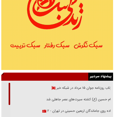
پیشنهاد سردبیر
بازتاب روزنامه جوان ۱۵ مرداد در شبکه خبر
امام حسین (ع) کشته سیرت‌های عصر جاهلی شد
پیاده روی جاماندگان اربعین حسینی در تهران - ۲