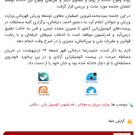
روند وقوع حادثه از زوایا و تصاویر دیگر و علل‌های وقوع این حادثه توسط
اعضای جلسه مورد بحث و بررسی قرار گرفت.
در این جلسه سیدمحمدشروین اسبقیان، معاون توسعه ورزش قهرمانی وزارت
ورزش و جوانان اعلام کرد به دستور احمد دنیامالی، برگزاری کلیه مسابقات در
پیست‌های اتومبیل‌رانی کشور تا ممیزی مجدد ایمنی و فنی به حالت تعلیق
درمی‌آید و فدراسیون موظف است با انتخاب تیم‌های حرفه‌ای و با رعایت
قوانین و مقررات ملی و بین‌المللی، ممیزی را در اسرع وقت انجام دهد.
لازم به ذکر است، حمیدرضا درجاتی ظهر جمعه ۲۶ اردیبهشت، در جریان
مسابقه سرعت در پیست اتومبیلرانی آزادی و در پی برخورد خودروی
مسابقه‌ای با او دچار حادثه شده بود و جان خود را از دست داد.
برچسب ها:
وزارت ورزش و جوانان
،
فدراسیون اتومبیل رانی
،
عکاس
گزارش خطا