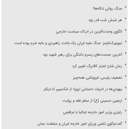
جنگ روانی تنگه‌ها!
هر شبش شب قدر بود
الگوی وحدت‌آفرین در ادراک سیاست خارجی
نیویورک‌تایمز: جنگ علیه ایران یک باخت راهبردی و مایه شرم بوده است
آخرین صحبت‌های پسرم دلتنگی برای رهبر شهید بود
زمان شارژ اعتبار کالابرگ تغییر کرد
تضعیف پلیس، فروپاشی همه‌چیز
یهودی‌ها در ادبیات داستانی اروپا؛ از شکسپیر تا دیکنز
اربعین حسینی (ع) از منظر فقه و روایت
رایزنی وزیر امور خارجه ایتالیا با عراقچی
گفت‌وگوی تلفنی وزرای امور خارجه ایران و سلطنت عمان