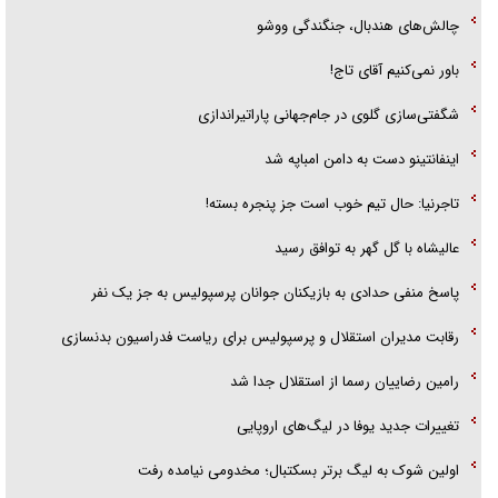
چالش‌های هندبال، جنگندگی ووشو
باور نمی‌کنیم آقای تاج!
شگفتی‌سازی گلوی در جام‌جهانی پاراتیراندازی
اینفانتینو دست به دامن امباپه شد
تاجرنیا: حال تیم خوب است جز پنجره بسته!
عالیشاه با گل گهر به توافق رسید
پاسخ منفی حدادی به بازیکنان جوانان پرسپولیس به جز یک نفر
رقابت مدیران استقلال و پرسپولیس برای ریاست فدراسیون بدنسازی
رامین رضاییان رسما از استقلال جدا شد
تغییرات جدید یوفا در لیگ‌های اروپایی
اولین شوک به لیگ برتر بسکتبال؛ مخدومی نیامده رفت