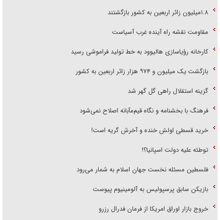
۱.۸میلیون زائر اربعین به کشور بازگشتند
مقاومت نقشه راه آینده غرب آسیاست
کارخانه رؤیاسازی هالیوود به خط تولید فراموشی رسید
بازگشت یک میلیون و ۹۷۴ هزار زائر اربعین به کشور
گزینه استقلال راهی گل گهر شد
فرهنگ با بخشنامه و نگاه قیم‌مآبانه اصلاح نمی‌شود
خرید قسطی اولش خنده و آخرش گریه است!
توطئه علیه دولت اسپانیا؟!
فلسطین مسئله نخست جهان اسلام به شمار می‌رود
بازیکن سابق پرسپولیس به آلومینیوم پیوست
خروج بازار اوراق امریکا از فرمان فدرال رزرو