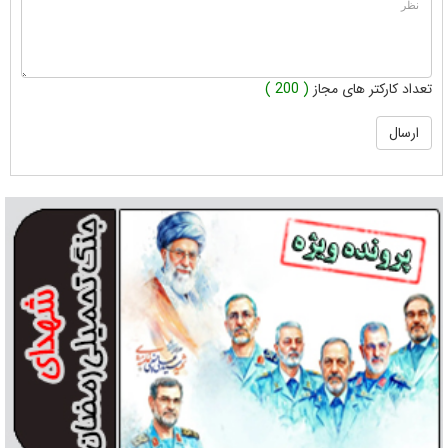
تعداد کارکتر های مجاز
( 200 )