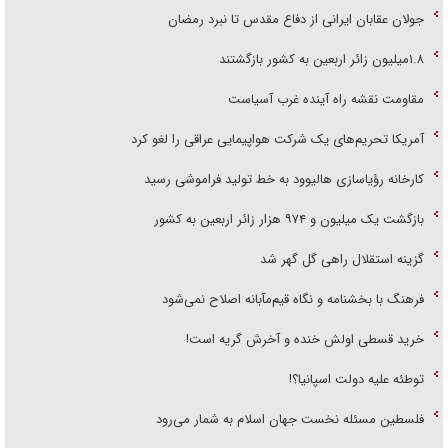
جولان عقابان ایرانی از دفاع مقدس تا نبرد رمضان
۱.۸میلیون زائر اربعین به کشور بازگشتند
مقاومت نقشه راه آینده غرب آسیاست
آمریکا تحریم‌های یک شرکت هواپیمایی عراقی را لغو کرد
کارخانه رؤیاسازی هالیوود به خط تولید فراموشی رسید
بازگشت یک میلیون و ۹۷۴ هزار زائر اربعین به کشور
گزینه استقلال راهی گل گهر شد
فرهنگ با بخشنامه و نگاه قیم‌مآبانه اصلاح نمی‌شود
خرید قسطی اولش خنده و آخرش گریه است!
توطئه علیه دولت اسپانیا؟!
فلسطین مسئله نخست جهان اسلام به شمار می‌رود