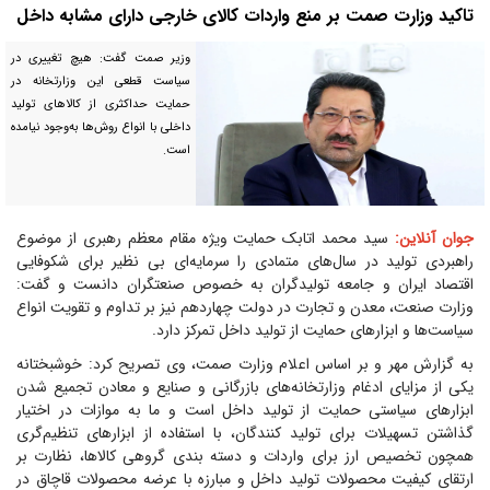
تاکید وزارت صمت بر منع واردات کالای خارجی دارای مشابه داخل
وزیر صمت گفت: هیچ تغییری در
سیاست قطعی این وزارتخانه در
حمایت حداکثری از کالاهای تولید
داخلی با انواع روش‌ها به‌وجود نیامده
است.
جوان آنلاین:
سید محمد اتابک حمایت ویژه مقام معظم رهبری از موضوع
راهبردی تولید در سال‌های متمادی را سرمایه‌ای بی نظیر برای شکوفایی
اقتصاد ایران و جامعه تولیدگران به خصوص صنعتگران دانست و گفت:
وزارت صنعت، معدن و تجارت در دولت چهاردهم نیز بر تداوم و تقویت انواع
سیاست‌ها و ابزارهای حمایت از تولید داخل تمرکز دارد.
به گزارش مهر و بر اساس اعلام وزارت صمت، وی تصریح کرد: خوشبختانه
یکی از مزایای ادغام وزارتخانه‌های بازرگانی و صنایع و معادن تجمیع شدن
ابزارهای سیاستی حمایت از تولید داخل است و ما به موازات در اختیار
گذاشتن تسهیلات برای تولید کنندگان، با استفاده از ابزارهای تنظیم‌گری
همچون تخصیص ارز برای واردات و دسته بندی گروهی کالاها، نظارت بر
ارتقای کیفیت محصولات تولید داخل و مبارزه با عرضه محصولات قاچاق در