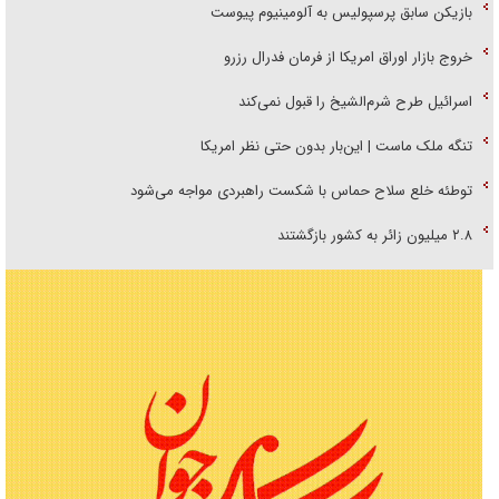
بازیکن سابق پرسپولیس به آلومینیوم پیوست
خروج بازار اوراق امریکا از فرمان فدرال رزرو
اسرائیل طرح شرم‌الشیخ را قبول نمی‌کند
تنگه ملک ماست | این‌بار بدون حتی نظر امریکا
توطئه خلع سلاح حماس با شکست راهبردی مواجه می‌شود
۲.۸ میلیون زائر به کشور بازگشتند