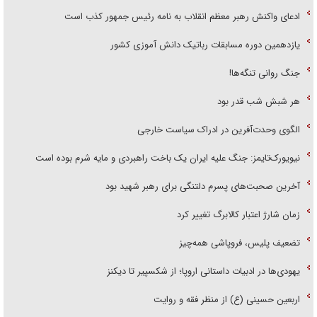
ادعای واکنش رهبر معظم انقلاب به نامه رئیس جمهور کذب است
یازدهمین دوره مسابقات رباتیک دانش آموزی کشور
جنگ روانی تنگه‌ها!
هر شبش شب قدر بود
الگوی وحدت‌آفرین در ادراک سیاست خارجی
نیویورک‌تایمز: جنگ علیه ایران یک باخت راهبردی و مایه شرم بوده است
آخرین صحبت‌های پسرم دلتنگی برای رهبر شهید بود
زمان شارژ اعتبار کالابرگ تغییر کرد
تضعیف پلیس، فروپاشی همه‌چیز
یهودی‌ها در ادبیات داستانی اروپا؛ از شکسپیر تا دیکنز
اربعین حسینی (ع) از منظر فقه و روایت