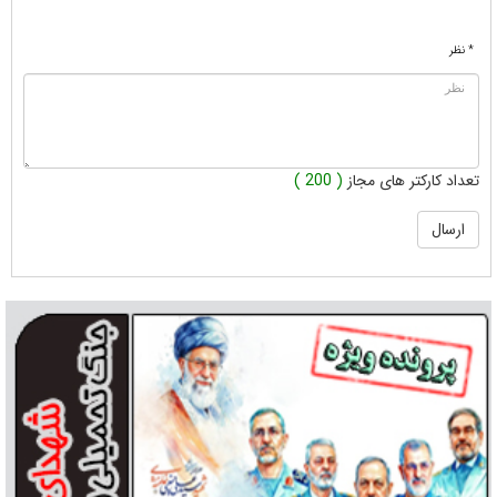
* نظر
تعداد کارکتر های مجاز
( 200 )