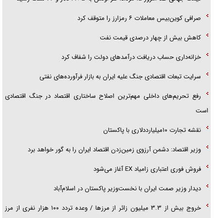
صرافی کوین‌بیس معاملات ۶ رمزارز را متوقف کرد
کاهش بیش از چهار درصدی قیمت نفت
خزانه‌داری حساب دریافت درآمد‌های دولت را شفاف کرد
سرایت تبعات اقتصادی جنگ علیه ایران به بازار فرآورده‌های نفتی
رفع تحریم‌های داخلی مهم‌ترین اصلاح ساختاری اقتصاد در جنگ اقتصادی
است
نقشه تجارت ۱۰میلیارددلاری با پاکستان
وزیر اقتصاد: دشمن آرزوی زمین‌زدن اقتصاد ایران را به گور خواهد برد
فروش فوری اعتباری زامیاد EX آغاز می‌شود
دیدار وزیر صمت ایران با نخست‌وزیر پاکستان در اسلام‌آباد
خروج بیش از ۳.۳ میلیون زائر از مرز‌ها / وعده تردد ۱۰۰ هزار نفری از مرز