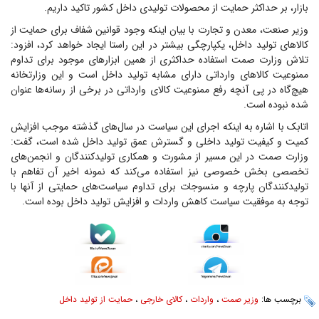
بازار، بر حداکثر حمایت از محصولات تولیدی داخل کشور تاکید داریم.
وزیر صنعت، معدن و تجارت با بیان اینکه وجود قوانین شفاف برای حمایت از
کالاهای تولید داخل، یکپارچگی بیشتر در این راستا ایجاد خواهد کرد، افزود:
تلاش وزارت صمت استفاده حداکثری از همین ابزارهای موجود برای تداوم
ممنوعیت کالاهای وارداتی دارای مشابه تولید داخل است و این وزارتخانه
هیچ‌گاه در پی آنچه رفع ممنوعیت کالای وارداتی در برخی از رسانه‌ها عنوان
شده نبوده است.
اتابک با اشاره به اینکه اجرای این سیاست در سال‌های گذشته موجب افزایش
کمیت و کیفیت تولید داخلی و گسترش عمق تولید داخل شده است، گفت:
وزارت صمت در این مسیر از مشورت و همکاری تولیدکنندگان و انجمن‌های
تخصصی بخش خصوصی نیز استفاده می‌کند که نمونه اخیر آن تفاهم با
تولیدکنندگان پارچه و منسوجات برای تداوم سیاست‌های حمایتی از آنها با
توجه به موفقیت سیاست کاهش واردات و افزایش تولید داخل بوده است.
برچسب ها:
وزیر صمت
،
واردات
،
کالای خارجی
،
حمایت از تولید داخل