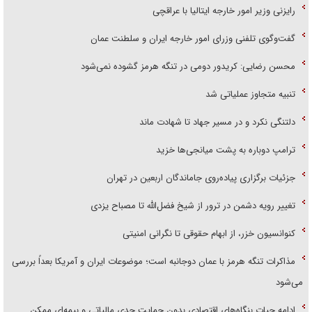
رایزنی وزیر امور خارجه ایتالیا با عراقچی
گفت‌وگوی تلفنی وزرای امور خارجه ایران و سلطنت عمان
محسن رضایی: کریدور دومی در تنگه هرمز گشوده نمی‌شود
تنبیه متجاوز عملیاتی شد
دلتنگی نکرد و در مسیر جهاد تا شهادت ماند
ترامپ دوباره به پشت میانجی‌ها خزید
جزئیات برگزاری پیاده‌روی جاماندگان اربعین در تهران
تغییر رویه دشمن در ترور از شیخ فضل‌الله تا مصباح یزدی
کنوانسیون خزر، از ابهام حقوقی تا نگرانی امنیتی
مذاکرات تنگه هرمز با عمان دوجانبه است؛ موضوعات ایران و آمریکا بعداً بررسی
می‌شود
ادامه حیات بنگاه‌های اقتصادی بدون حمایت جدی مالیاتی و بیمه‌ای ممکن