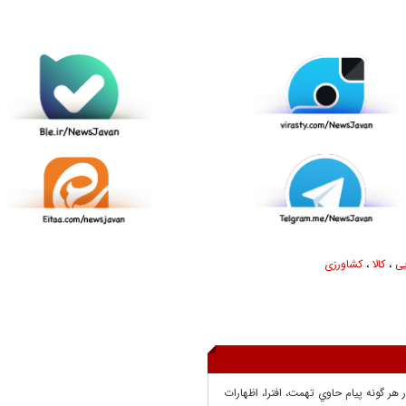
ی
،
کالا
،
کشاورزی
ر هر گونه پيام حاوي تهمت، افترا، اظهارات