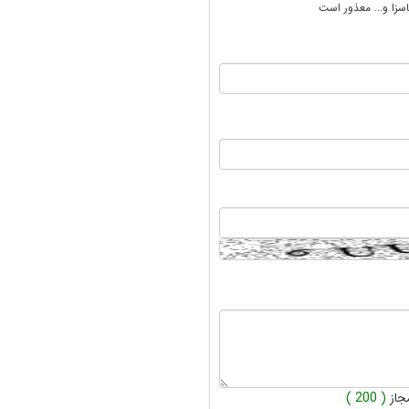
سزا و... معذور است
جاز
( 200 )