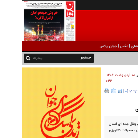
|
|
ه‌ای
عکس
جوان پلاس
پیشرفته
۰۸ ارديبهشت ۱۴۰۴ -
ر:
۱۱:۴۶
ی
 ونقل جاده ای استان
یی محصولات کشاورزی