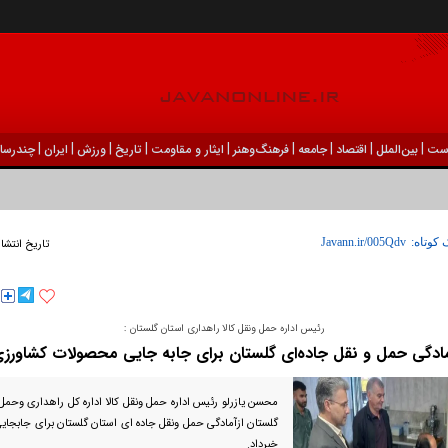
|
|
|
|
|
|
|
|
|
ست
بين‌الملل
اقتصاد
جامعه
فرهنگ‌و‌هنر
ایثار و مقاومت
تاریخ
ورزش
ايران
چندرسان
 کوتاه:
تاریخ انتشا
رئیس اداره حمل ونقل کالا راهداری استان گلستان :
ادگی حمل و نقل جاده‌ای گلستان برای جابه جایی محصولات کشاورز
محسن یازرلو رئیس اداره حمل ونقل کالا اداره کل راهداری وحمل
گلستان ازآمادگی حمل ونقل جاده ای استان گلستان برای جابجا
خبرداد.