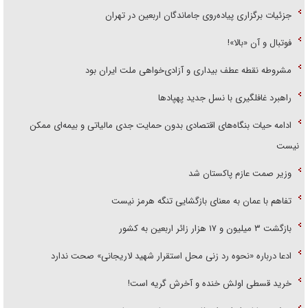
جزئیات برگزاری پیاده‌روی جاماندگان اربعین در تهران
فوتبال و آن «بالا»!
مشروطه نقطه عطف بیداری و آزادی‌خواهی ملت ایران بود
راهبرد غافلگیری با نسل جدید پهپاد‌ها
ادامه حیات بنگاه‌های اقتصادی بدون حمایت جدی مالیاتی و بیمه‌ای ممکن
نیست
وزیر صمت عازم پاکستان شد
تفاهم با عمان به معنای بازگشایی تنگه هرمز نیست
بازگشت ۳ میلیون و ۱۷ هزار زائر اربعین به کشور
ادعا درباره «نحوه رد زنی محل استقرار شهید لاریجانی» صحت ندارد
خرید قسطی اولش خنده و آخرش گریه است!