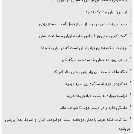
پیاده روی جاماندگان اربعین حسینی در تهران - ۱
اربعین؛ زبان مشترک قدم‌ها
تغییر رویه دشمن در ترور از شیخ فضل‌الله تا مصباح یزدی
گفت‌وگوی تلفنی وزرای امور خارجه ایران و سلطنت عمان
جزئیات شکنجه‌هایم فراتر از آن است که در بیان بگنجد!
بازتاب روزنامه جوان ۱۵ مرداد در شبکه خبر
تنگه ملک ماست | این‌بار بدون حتی نظر امریکا
نه کریدور دوم نه مذاکره زیر سایه تهدید
ترامپ دوباره به پشت میانجی‌ها خزید
دلتنگی نکرد و در مسیر جهاد تا شهادت ماند
مذاکرات تنگه هرمز با عمان دوجانبه است؛ موضوعات ایران و آمریکا بعداً بررسی
می‌شود