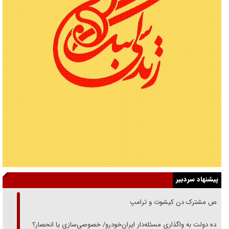
پیشنهاد سردبیر
رقص مشترک دن کیشوت و ترامپ
دنده دولت به واگذاری مسئله‌دار ایران‌خودرو/ خصوصی‌سازی یا انحصار؟