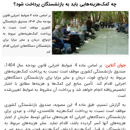
چه کمک‌هزینه‌هایی باید به بازنشستگان پرداخت شود؟
بر اساس ماده ۴ ضوابط اجرایی قانون
بودجه سال ۱۴۰۴، صندوق بازنشستگی
کشوری موظف است نسبت به
پرداخت کمک‌هزینه‌های مربوط به
ازدواج، درمان و سایر مزایا برای
بازنشستگان دستگاه‌های اجرایی اقدام
کند.
جوان آنلاین:
بر اساس ماده 4 ضوابط اجرایی قانون بودجه سال 1404،
صندوق بازنشستگی کشوری موظف است نسبت به پرداخت کمک‌هزینه‌های
مربوط به ازدواج، فوت، درمان و سایر مزایا برای بازنشستگان دستگاه‌های
اجرایی اقدام کند. تأمین منابع این کمک‌ها و هزینه‌ها مطابق با اعتبار
تخصیص‌یافته انجام خواهد شد و پرداخت آن مشروط به ضوابط تعیین‌شده
است.
به گزارش تسنیم، طبق ماده 4 این مصوبه، صندوق بازنشستگی کشوری
موظف است نسبت به پرداخت کمک‌هزینه عائله‌مندی، اولاد، و عیدی برای
بازنشستگان دستگاه‌های اجرایی که هزینه‌های مذکور توسط سازمان از اعتبار
هزینه‌های آنها کسر گردیده باشد، اقدام نماید. سایر هزینه‌های مربوط به
بازنشستگان از قبیل کمک‌هزینه ازدواج، کمک‌هزینه فوت، حق بیمه عمر و