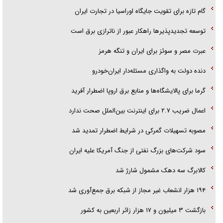
گام تازه برای تقویت جایگاه اوراسیا در تجارت ایران
توسعه تجدیدپذیر‌ها راهکار عبور از ناترازی برق است
عبرت مصر و سوئز برای ایران و تنگه هرمز
دنده دولت به واگذاری مسئله‌دار ایران‌خودرو
گرما برای پالایشگاه‌ها و منابع برق اروپا اضطرار آفرید
اعمال ضریب ۲.۷ برای اینترنت بین‌الملل صحت ندارد
مصوبه تسهیلات گمرکی در شرایط اضطرار تمدید شد
سود شرکت‌های بزرگ نفتی از جنگ آمریکا علیه ایران
کالابرگ سه دهک مشمول شارژ شد
۱۹۴ هزار انشعاب غیر مجاز از شبکه برق جمع‌آوری شد
بازگشت ۳ میلیون و ۱۷ هزار زائر اربعین به کشور