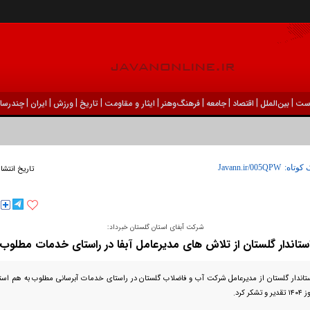
|
|
|
|
|
|
|
|
|
ست
بين‌الملل
اقتصاد
جامعه
فرهنگ‌و‌هنر
ایثار و مقاومت
تاریخ
ورزش
ايران
چندرسان
 کوتاه:
تاریخ انتشا
شرکت آبفای استان گلستان خبرداد:
ستاندار گلستان از تلاش های مدیرعامل آبفا در راستای خدمات مطلوب
تاندار گلستان از مدیرعامل شرکت آب و فاضلاب گلستان در راستای خدمات آبرسانی مطلوب به هم استان