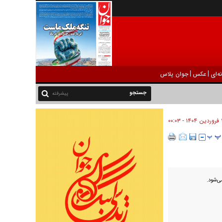
|
|
ه‌ای
عکس
جوان پلاس
پیشرفته
۰۰:۰