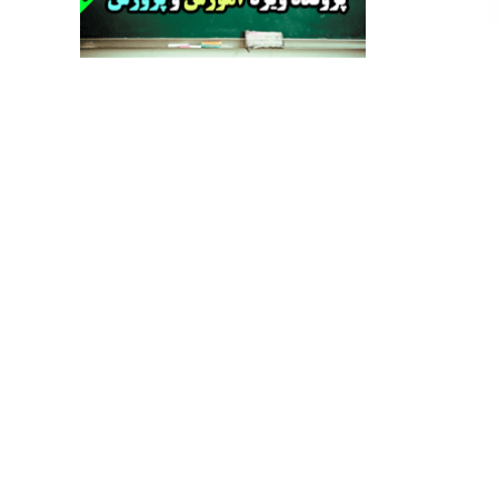
راهبرد غافلگیری با نسل جدید پهپاد‌ها
جنجال پزشکان تقلبی در صنعت زیبایی
یهودی‌ها در ادبیات داستانی اروپا؛ از شکسپیر تا
دیکنز
گفت‌وگو با خواهر یکی از شهدای جنگ رمضان/
خواهرم فرمانده جهادی و اهل خدمت بی‌منت بود
جزئیات شکنجه‌هایم فراتر از آن است که در بیان
بگنجد!
گزارش «جوان» از قوانین سخت‌گیرانه ۶ قاره در
برابر یورش به پاسگاه‌های پلیس
تحلیل ابعاد پیام رهبر انقلاب به حزب‌الله/ مقاومت
نقشه راه آینده غرب آسیا