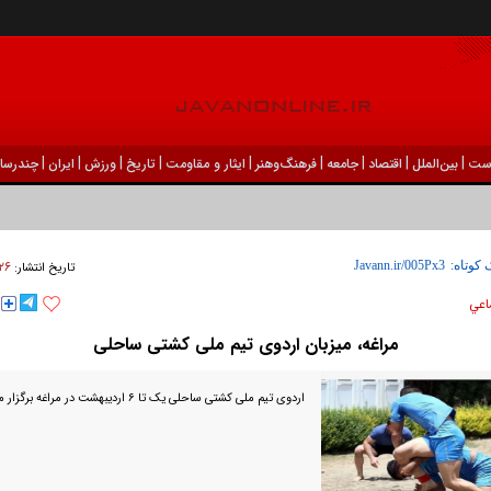
|
|
|
|
|
|
|
|
|
ست
بين‌الملل
اقتصاد
جامعه
فرهنگ‌و‌هنر
ایثار و مقاومت
تاریخ
ورزش
ايران
چندرسان
۲۶ فروردين ۱۴۰۴ - ۳
 کوتاه:
تاریخ انتشار:
اعي
مراغه، میزبان اردوی تیم ملی کشتی ساحلی
اردوی تیم ملی کشتی ساحلی یک تا ۶ اردیبهشت در مراغه برگزار می‌شود.